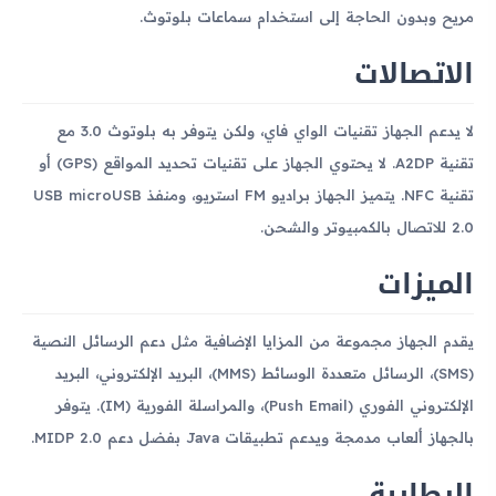
مريح وبدون الحاجة إلى استخدام سماعات بلوتوث.
الاتصالات
لا يدعم الجهاز تقنيات الواي فاي، ولكن يتوفر به بلوتوث 3.0 مع
تقنية A2DP. لا يحتوي الجهاز على تقنيات تحديد المواقع (GPS) أو
تقنية NFC. يتميز الجهاز براديو FM استريو، ومنفذ USB microUSB
2.0 للاتصال بالكمبيوتر والشحن.
الميزات
يقدم الجهاز مجموعة من المزايا الإضافية مثل دعم الرسائل النصية
(SMS)، الرسائل متعددة الوسائط (MMS)، البريد الإلكتروني، البريد
الإلكتروني الفوري (Push Email)، والمراسلة الفورية (IM). يتوفر
بالجهاز ألعاب مدمجة ويدعم تطبيقات Java بفضل دعم MIDP 2.0.
البطارية