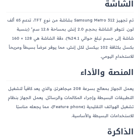
الشاشة
تم تجهيز Samsung Metro 312 بشاشة من نوع TFT، تدعم 65 ألف
لون. تتوفر الشاشة بحجم 2.0 إنش بمساحة 12.6 سم² (بنسبة
شاشة إلى جسم تبلغ حوالي 24.1%). دقة الشاشة هي 128 × 160
بكسل بكثافة 102 بيكسل لكل إنش، مما يوفر عرضاً بسيطاً ومريحاً
للاستخدام اليومي.
المنصة والأداء
يعمل الجهاز بمعالج بسرعة 208 ميجاهرتز، والذي يعد كافياً لتشغيل
التطبيقات البسيطة وإجراء المكالمات والرسائل. يعمل الجهاز بنظام
تشغيل الهواتف التقليدية (Feature phone)، مما يجعله مناسبًا
للاستخدامات البسيطة والأساسية.
الذاكرة