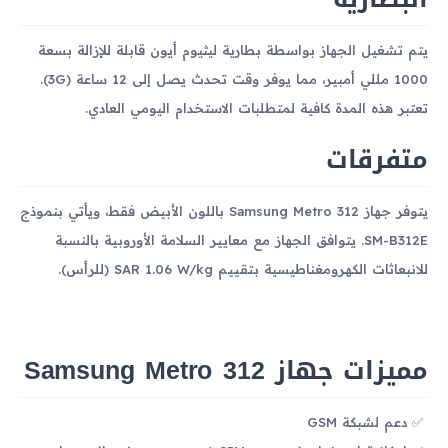
يتم تشغيل الجهاز بواسطة بطارية ليثيوم أيون قابلة للإزالة بسعة
1000 مللي أمبير، مما يوفر وقت تحدث يصل إلى 12 ساعة (3G).
تعتبر هذه المدة كافية لمتطلبات الاستخدام اليومي العادي.
متفرقات
يتوفر جهاز Samsung Metro 312 باللون الأبيض فقط، ويأتي بنموذج
SM-B312E. يتوافق الجهاز مع معايير السلامة الأوروبية بالنسبة
للانبعاثات الكهرومغناطيسية بتقييم SAR 1.06 W/kg (للرأس).
مميزات جهاز Samsung Metro 312
دعم لشبكة GSM