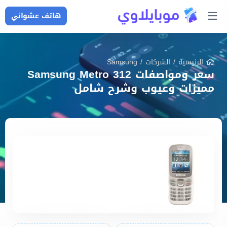
هاتف عشوائي
الرئيسية
/
الشركات
/
Samsung
سعر ومواصفات Samsung Metro 312
مميزات وعيوب وشرح شامل