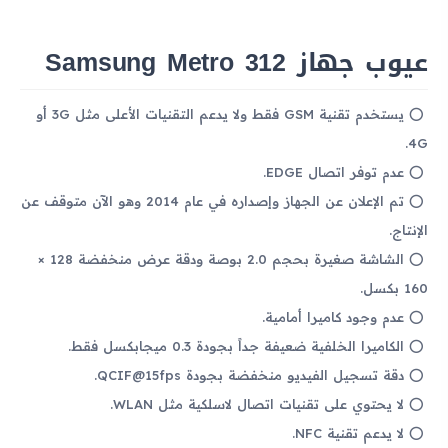
عيوب جهاز Samsung Metro 312
يستخدم تقنية GSM فقط ولا يدعم التقنيات الأعلى مثل 3G أو
4G.
عدم توفر اتصال EDGE.
تم الإعلان عن الجهاز وإصداره في عام 2014 وهو الآن متوقف عن
الإنتاج.
الشاشة صغيرة بحجم 2.0 بوصة ودقة عرض منخفضة 128 ×
160 بكسل.
عدم وجود كاميرا أمامية.
الكاميرا الخلفية ضعيفة جداً بجودة 0.3 ميجابكسل فقط.
دقة تسجيل الفيديو منخفضة بجودة QCIF@15fps.
لا يحتوي على تقنيات اتصال لاسلكية مثل WLAN.
لا يدعم تقنية NFC.