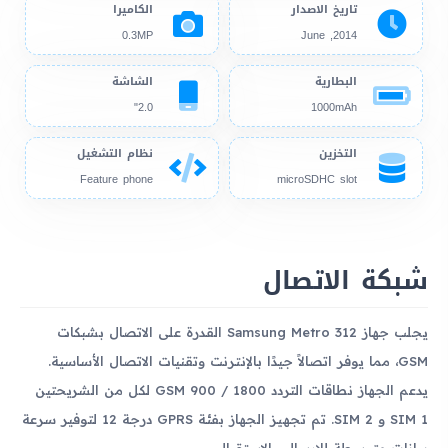
تاريخ الاصدار
الكاميرا
0.3MP
2014, June
البطارية
الشاشة
2.0"
1000mAh
التخزين
نظام التشغيل
Feature phone
microSDHC slot
شبكة الاتصال
يجلب جهاز Samsung Metro 312 القدرة على الاتصال بشبكات
GSM، مما يوفر اتصالاً جيدًا بالإنترنت وتقنيات الاتصال الأساسية.
يدعم الجهاز نطاقات التردد GSM 900 / 1800 لكل من الشريحتين
SIM 1 و SIM 2. تم تجهيز الجهاز بفئة GPRS درجة 12 لتوفير سرعة
بيانات متوسطة للإرسال والاستقبال.