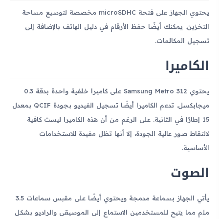
يحتوي الجهاز على فتحة microSDHC مخصصة لتوسيع مساحة
التخزين. يمكنك أيضًا حفظ الأرقام في دليل الهاتف بالإضافة إلى
تسجيل المكالمات.
الكاميرا
يحتوي Samsung Metro 312 على كاميرا خلفية واحدة بدقة 0.3
ميجابكسل. تدعم الكاميرا أيضًا تسجيل الفيديو بجودة QCIF بمعدل
15 إطارًا في الثانية. على الرغم من أن هذه الكاميرا ليست كافية
لالتقاط صور عالية الجودة، إلا أنها تظل مفيدة للاستخدامات
الأساسية.
الصوت
يأتي الجهاز بسماعة مدمجة ويحتوي أيضًا على مقبس سماعات 3.5
ملم مما يتيح للمستخدمين الاستماع إلى الموسيقى والراديو بشكل