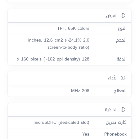
العرض
النوع
TFT, 65K colors
الحجم
2.0 inches, 12.6 cm2 (~24.1%
screen-to-body ratio)
الدقة
128 x 160 pixels (~102 ppi density)
الأداء
المعالج
208 MHz
الذاكرة
كارت تخزين
microSDHC (dedicated slot)
Yes
Phonebook