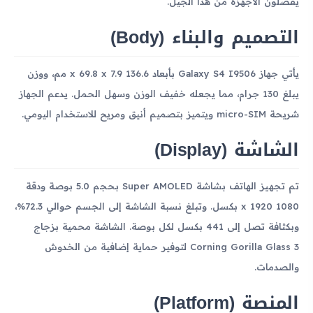
يفضلون الأجهزة من هذا الجيل.
التصميم والبناء (Body)
يأتي جهاز Galaxy S4 I9506 بأبعاد 136.6 x 69.8 x 7.9 مم، ووزن
يبلغ 130 جرام، مما يجعله خفيف الوزن وسهل الحمل. يدعم الجهاز
شريحة micro-SIM ويتميز بتصميم أنيق ومريح للاستخدام اليومي.
الشاشة (Display)
تم تجهيز الهاتف بشاشة Super AMOLED بحجم 5.0 بوصة ودقة
1080 x 1920 بكسل. وتبلغ نسبة الشاشة إلى الجسم حوالي 72.3%،
وبكثافة تصل إلى 441 بكسل لكل بوصة. الشاشة محمية بزجاج
Corning Gorilla Glass 3 لتوفير حماية إضافية من الخدوش
والصدمات.
المنصة (Platform)