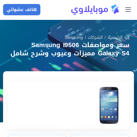
هاتف عشوائي
الرئيسية
/
الشركات
/
Samsung
سعر ومواصفات Samsung I9506
Galaxy S4 مميزات وعيوب وشرح شامل