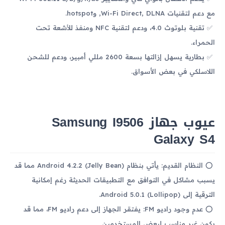
مع دعم لتقنيات Wi-Fi Direct, DLNA, وhotspot.
تقنية بلوتوث 4.0، ودعم لتقنية NFC ومنفذ للأشعة تحت
الحمراء.
بطارية يسهل إزالتها بسعة 2600 مللي أمبير، ودعم للشحن
اللاسلكي في بعض الأسواق.
عيوب جهاز Samsung I9506
Galaxy S4
النظام القديم: يأتي بنظام Android 4.2.2 (Jelly Bean) مما قد
يسبب مشاكل في التوافق مع التطبيقات الحديثة رغم إمكانية
الترقية إلى Android 5.0.1 (Lollipop).
عدم وجود راديو FM: يفتقر الجهاز إلى دعم راديو FM، مما قد
يكون غير مناسب لبعض المستخدمين.