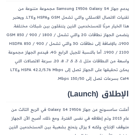
يدعم جهاز Samsung I9506 Galaxy S4 مجموعة متنوعة من
تقنيات الاتصال اللاسلكي والتي تشمل GSM وHSPA وLTE. ويعتبر
هذا الخيار مرنًا للمستخدمين الذين يتنقلون بين شبكات مختلفة.
يتضمن الجهاز نطاقات 2G والتي تشمل GSM 850 / 900 / 1800 /
1900، بالإضافة إلى نطاقات 3G والتي تشمل HSDPA 850 / 900 /
1900 / 2100. أما بالنسبة للجيل الرابع 4G، فيدعم الجهاز مجموعة
واسعة من النطاقات مثل 1، 3، 5، 7، 8، 20. سرعة الاتصالات التي
يمكن تحقيقها على الجهاز تصل إلى HSPA 42.2/5.76 Mbps وLTE
Cat4 بسرعات تصل إلى 150/50 Mbps.
الإطلاق (Launch)
أعلنت سامسونج عن جهاز Galaxy S4 I9506 في الربع الثالث من
عام 2013 وتم إطلاقه في نفس الفترة. ومع ذلك، أصبح الآن الجهاز
متوقف الإنتاج، ولكنه لا يزال يتمتع بشعبية بين المستخدمين الذين