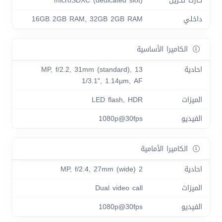
كارت تخزين
microSDXC (dedicated slot)
داخلي
16GB 2GB RAM, 32GB 2GB RAM
الكاميرا الأساسية
احادية
13 MP, f/2.2, 31mm (standard),
1/3.1", 1.14µm, AF
الميزات
LED flash, HDR
الفيديو
1080p@30fps
الكاميرا الأمامية
احادية
2 MP, f/2.4, 27mm (wide)
الميزات
Dual video call
الفيديو
1080p@30fps