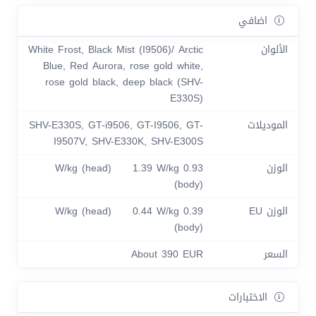
اضافي
الألوان
White Frost, Black Mist (I9506)/ Arctic
Blue, Red Aurora, rose gold white,
rose gold black, deep black (SHV-
E330S)
الموديلات
SHV-E330S, GT-i9506, GT-I9506, GT-
I9507V, SHV-E330K, SHV-E300S
الوزن
0.93 W/kg (head) 1.39 W/kg
(body)
الوزن EU
0.39 W/kg (head) 0.44 W/kg
(body)
السعر
About 390 EUR
الاختبارات