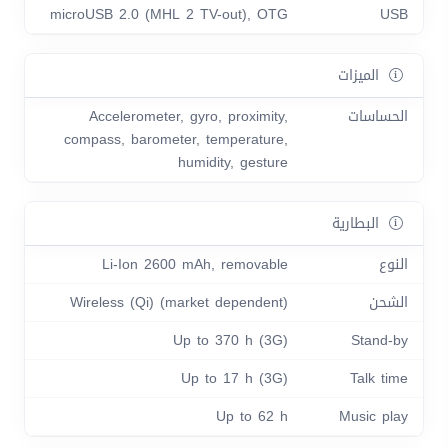
microUSB 2.0 (MHL 2 TV-out), OTG
USB
الميزات
الحساسات
Accelerometer, gyro, proximity,
compass, barometer, temperature,
humidity, gesture
البطارية
النوع
Li-Ion 2600 mAh, removable
الشحن
Wireless (Qi) (market dependent)
Up to 370 h (3G)
Stand-by
Up to 17 h (3G)
Talk time
Up to 62 h
Music play