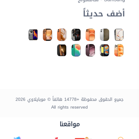
أضف حديثاً
جميع الحقوق محفوظة +14778 هاتفاً © موبايلاوي 2026
All rights reserved