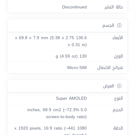
حالة النشر
Discontinued
الجسم
الأبعاد
136.6 x 69.8 x 7.9 mm (5.38 x 2.75
x 0.31 in)
الوزن
130 g (4.59 oz)
شرائح الاتصال
Micro-SIM
العرض
النوع
Super AMOLED
الحجم
5.0 inches, 68.9 cm2 (~72.3%
screen-to-body ratio)
الدقة
1080 x 1920 pixels, 16:9 ratio (~441