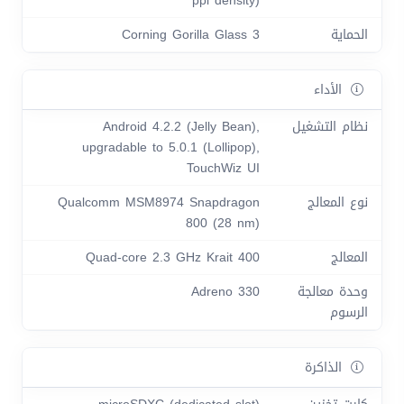
ppi density)
الحماية
Corning Gorilla Glass 3
الأداء
نظام التشغيل
Android 4.2.2 (Jelly Bean),
upgradable to 5.0.1 (Lollipop),
TouchWiz UI
نوع المعالج
Qualcomm MSM8974 Snapdragon
800 (28 nm)
المعالج
Quad-core 2.3 GHz Krait 400
وحدة معالجة
Adreno 330
الرسوم
الذاكرة