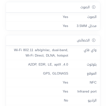
الصوت
الصوت
Yes
مدخل 3.5MM
Yes
الخصائص
واي فاي
Wi-Fi 802.11 a/b/g/n/ac, dual-band,
Wi-Fi Direct, DLNA, hotspot
بلوتوث
4.0, A2DP, EDR, LE, aptX
الموقع
GPS, GLONASS
Yes
NFC
Yes
Infrared port
الراديو
No