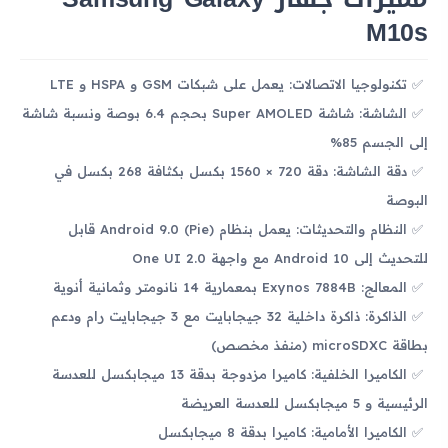
M10s
تكنولوجيا الاتصالات: يعمل على شبكات GSM و HSPA و LTE
الشاشة: شاشة Super AMOLED بحجم 6.4 بوصة ونسبة شاشة
إلى الجسم 85%
دقة الشاشة: دقة 720 × 1560 بكسل بكثافة 268 بكسل في
البوصة
النظام والتحديثات: يعمل بنظام Android 9.0 (Pie) قابل
للتحديث إلى Android 10 مع واجهة One UI 2.0
المعالج: Exynos 7884B بمعمارية 14 نانومتر وثمانية أنوية
الذاكرة: ذاكرة داخلية 32 جيجابايت مع 3 جيجابايت رام ودعم
بطاقة microSDXC (منفذ مخصص)
الكاميرا الخلفية: كاميرا مزدوجة بدقة 13 ميجابكسل للعدسة
الرئيسية و 5 ميجابكسل للعدسة العريضة
الكاميرا الأمامية: كاميرا بدقة 8 ميجابكسل