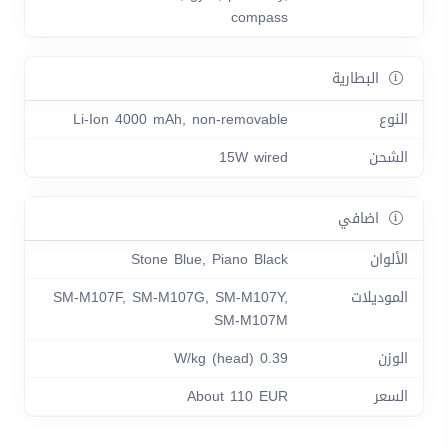
compass
البطارية
النوع
Li-Ion 4000 mAh, non-removable
الشحن
15W wired
اضافي
الألوان
Stone Blue, Piano Black
الموديلات
SM-M107F, SM-M107G, SM-M107Y,
SM-M107M
الوزن
0.39 W/kg (head)
السعر
About 110 EUR