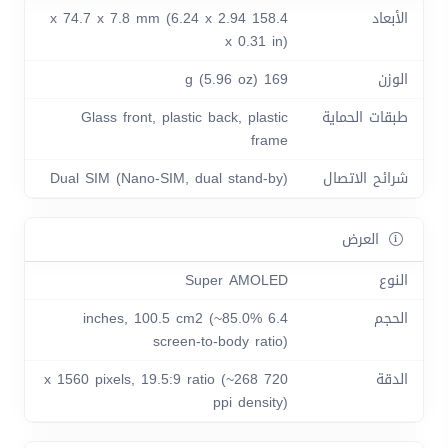
الأبعاد
158.4 x 74.7 x 7.8 mm (6.24 x 2.94
x 0.31 in)
الوزن
169 g (5.96 oz)
طبقات الحماية
Glass front, plastic back, plastic
frame
شرائح الاتصال
Dual SIM (Nano-SIM, dual stand-by)
العرض
النوع
Super AMOLED
الحجم
6.4 inches, 100.5 cm2 (~85.0%
screen-to-body ratio)
الدقة
720 x 1560 pixels, 19.5:9 ratio (~268
ppi density)