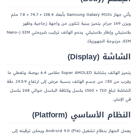
يأتي جهاز Samsung Galaxy M10s بأبعاد 158.4 × 74.7 × 7.8 ملم
ويزن 169 جرام. يتميز ببنية تتكون من واجهة زجاجية وظهر
بلاستيكي وإطار بلاستيكي. يدعم الهاتف تركيب شريحتي SIM (Nano-
SIM، مزدوجة الجهوزية).
الشاشة (Display)
يتميز الهاتف بشاشة Super AMOLED مقاس 6.4 بوصة، وتغطي ما
يقرب من 85٪ من جسم الهاتف بنسبة عرض إلى ارتفاع 19.5:9. دقة
الشاشة تبلغ 720 × 1560 بكسل وكثافة البكسل حوالي 268 بكسل
في الإنش.
النظام الأساسي (Platform)
يعمل الجهاز بنظام تشغيل Android 9.0 (Pie) ويمكن ترقيته إلى