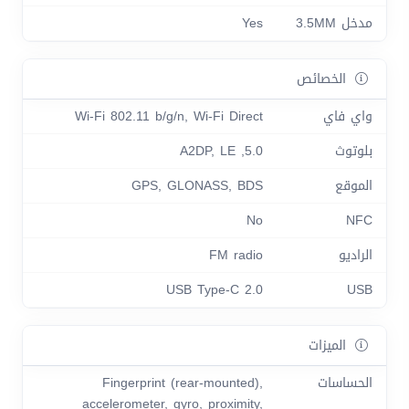
مدخل 3.5MM
Yes
الخصائص
واي فاي
Wi-Fi 802.11 b/g/n, Wi-Fi Direct
بلوتوث
5.0, A2DP, LE
الموقع
GPS, GLONASS, BDS
No
NFC
الراديو
FM radio
USB Type-C 2.0
USB
الميزات
الحساسات
Fingerprint (rear-mounted),
accelerometer, gyro, proximity,