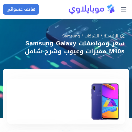
هاتف عشوائي
الرئيسية
/
الشركات
/
Samsung
سعر ومواصفات Samsung Galaxy
M10s مميزات وعيوب وشرح شامل