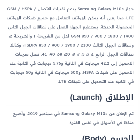
جهاز Samsung Galaxy M10s يدعم تقنيات الاتصال GSM / HSPA /
LTE، مما يعني أنه يمكن للهواتف التعامل مع جميع شبكات الهواتف
المحمولة الحديثة. يستطيع الجهاز العمل على نطاقات الجيل الثاني
GSM 850 / 900 / 1800 / 1900 لكل من الشريحة 1 والشريحة 2،
ونطاقات الجيل الثالث HSDPA 850 / 900 / 1900 / 2100، وكذلك
نطاقات الجيل الرابع 1، 3، 5، 7، 8، 20، 38، 40، 41. تصل سرعات
التحميل إلى 42.2 ميجابت في الثانية و5.76 ميجابت في الثانية عند
التحميل على شبكات HSPA، و300 ميجابت في الثانية و50 ميجابت
في الثانية عند التحميل على شبكات LTE.
الإطلاق (Launch)
تم الإعلان عن Samsung Galaxy M10s في سبتمبر 2019، وأصبح
متاحًا في الأسواق في نفس الفترة.
الجسم (Body)