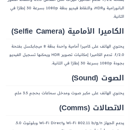
البانورامية وHDR، والتقاط فيديو بدقة 1080p بسرعة 30 إطارًا في
الثانية.
الكاميرا الأمامية (Selfie Camera)
يحتوي الهاتف على كاميرا أمامية واحدة بدقة 8 ميجابكسل بفتحة
f/2.0. تدعم الكاميرا إمكانيات تصوير HDR ويمكنها تسجيل الفيديو
بجودة 1080p بسرعة 30 إطارًا في الثانية.
الصوت (Sound)
يحتوي الهاتف على مكبر صوت ومدخل سماعات بحجم 3.5 ملم.
الاتصالات (Comms)
يدعم الجهاز Wi-Fi 802.11 b/g/n وWi-Fi Direct وبلوتوث 5.0.