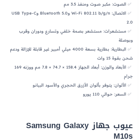
الصوت: مكبر صوت ومنفذ 3.5 مم
الاتصال: Wi-Fi 802.11 b/g/n وBluetooth 5.0 وUSB Type-C
2.0
مستشعرات: مستشعر بصمة خلفي وتسارع ودوران وقرب
وبوصلة
البطارية: بطارية بسعة 4000 ميلي أمبير غير قابلة للإزالة ودعم
شحن بقوة 15 وات
الأبعاد والوزن: أبعاد الجهاز 158.4 × 74.7 × 7.8 مم ووزنه 169
جرام
الألوان: يتوفر بألوان الأزرق الحجري والأسود البيانو
السعر: حوالي 110 يورو
عيوب جهاز Samsung Galaxy
M10s