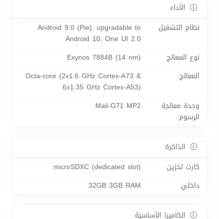
الأداء
نظام التشغيل
Android 9.0 (Pie), upgradable to
Android 10, One UI 2.0
نوع المعالج
Exynos 7884B (14 nm)
المعالج
Octa-core (2x1.6 GHz Cortex-A73 &
6x1.35 GHz Cortex-A53)
وحدة معالجة
Mali-G71 MP2
الرسوم
الذاكرة
كارت تخزين
microSDXC (dedicated slot)
داخلي
32GB 3GB RAM
الكاميرا الأساسية