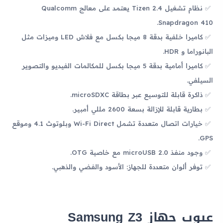
نظام تشغيل Tizen 2.4 يعتمد على معالج Qualcomm
Snapdragon 410.
كاميرا خلفية بدقة 8 ميجا بكسل مع فلاش LED وميزات مثل
البانوراما و HDR.
كاميرا أمامية بدقة 5 ميجا بكسل للمكالمات الفيديو والتصوير
السيلفي.
ذاكرة قابلة للتوسيع عبر بطاقة microSDXC.
بطارية قابلة للإزالة بسعة 2600 مللي أمبير.
خيارات اتصال متعددة تشمل Wi-Fi Direct وبلوتوث 4.1 وموقع
GPS.
وجود منفذ microUSB 2.0 مع خاصية OTG.
توفر ألوان متعددة للجهاز: الأسود والفضي والذهبي.
عيوب جهاز Samsung Z3