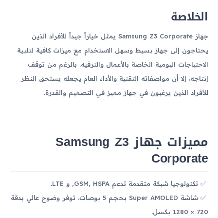
الخلاصة
جهاز Samsung Z3 Corporate يمثل خياراً جيداً للأفراد الذين
يحتاجون إلى جهاز بسيط وسهل الاستخدام مع ميزات كافية لتلبية
الاحتياجات اليومية الخاصة بالأعمال والترفيه. بالرغم من توقف
إنتاجه، إلا أن مواصفاته التقنية والأداء العام يجعله يستحق النظر
للأفراد الذين يرغبون في جهاز مميز في التصميم والقدرة.
مميزات جهاز Samsung Z3
Corporate
تكنولوجيا شبكة متقدمة تدعم GSM, HSPA, و LTE.
شاشة Super AMOLED بحجم 5 بوصات، توفر وضوح عالي بدقة
720 × 1280 بكسل.