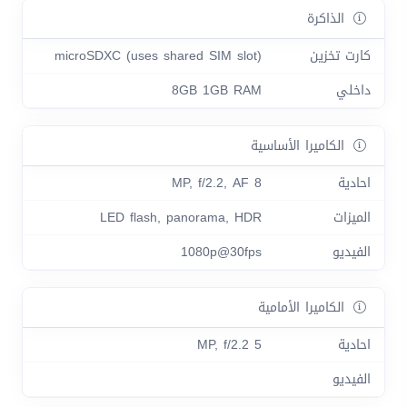
الذاكرة
كارت تخزين
microSDXC (uses shared SIM slot)
داخلي
8GB 1GB RAM
الكاميرا الأساسية
احادية
8 MP, f/2.2, AF
الميزات
LED flash, panorama, HDR
الفيديو
1080p@30fps
الكاميرا الأمامية
احادية
5 MP, f/2.2
الفيديو