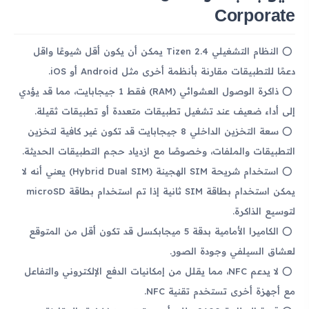
Corporate
النظام التشغيلي Tizen 2.4 يمكن أن يكون أقل شيوعًا واقل
دعمًا للتطبيقات مقارنة بأنظمة أخرى مثل Android أو iOS.
ذاكرة الوصول العشوائي (RAM) فقط 1 جيجابايت، مما قد يؤدي
إلى أداء ضعيف عند تشغيل تطبيقات متعددة أو تطبيقات ثقيلة.
سعة التخزين الداخلي 8 جيجابايت قد تكون غير كافية لتخزين
التطبيقات والملفات، وخصوصًا مع ازدياد حجم التطبيقات الحديثة.
استخدام شريحة SIM الهجينة (Hybrid Dual SIM) يعني أنه لا
يمكن استخدام بطاقة SIM ثانية إذا تم استخدام بطاقة microSD
لتوسيع الذاكرة.
الكاميرا الأمامية بدقة 5 ميجابكسل قد تكون أقل من المتوقع
لعشاق السيلفي وجودة الصور.
لا يدعم NFC، مما يقلل من إمكانيات الدفع الإلكتروني والتفاعل
مع أجهزة أخرى تستخدم تقنية NFC.