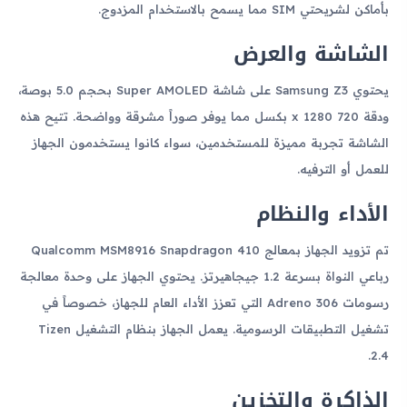
بأماكن لشريحتي SIM مما يسمح بالاستخدام المزدوج.
الشاشة والعرض
يحتوي Samsung Z3 على شاشة Super AMOLED بحجم 5.0 بوصة،
ودقة 720 x 1280 بكسل مما يوفر صوراً مشرقة وواضحة. تتيح هذه
الشاشة تجربة مميزة للمستخدمين، سواء كانوا يستخدمون الجهاز
للعمل أو الترفيه.
الأداء والنظام
تم تزويد الجهاز بمعالج Qualcomm MSM8916 Snapdragon 410
رباعي النواة بسرعة 1.2 جيجاهيرتز. يحتوي الجهاز على وحدة معالجة
رسومات Adreno 306 التي تعزز الأداء العام للجهاز، خصوصاً في
تشغيل التطبيقات الرسومية. يعمل الجهاز بنظام التشغيل Tizen
2.4.
الذاكرة والتخزين