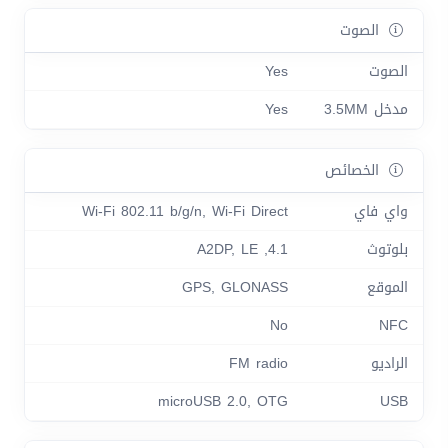
الصوت
الصوت
Yes
مدخل 3.5MM
Yes
الخصائص
واي فاي
Wi-Fi 802.11 b/g/n, Wi-Fi Direct
بلوتوث
4.1, A2DP, LE
الموقع
GPS, GLONASS
No
NFC
الراديو
FM radio
microUSB 2.0, OTG
USB