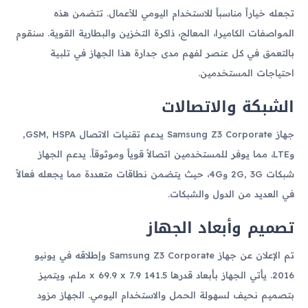
تجعله خياراً مناسباً للاستخدام اليومي للأعمال. تتضمن هذه
المواصفات الكاميرا، المعالج، ذاكرة التخزين والبطارية القوية. سنقوم
بالتعمق في كل عنصر لفهم مدى جدارة هذا الجهاز في تلبية
احتياجات المستخدمين.
الشبكة والاتصالات
جهاز Samsung Z3 Corporate يدعم تقنيات الاتصال GSM, HSPA,
وLTE، مما يوفر للمستخدمين اتصالاً قوياً وموثوقاً. يدعم الجهاز
شبكات 2G, 3G و4G، حيث يتضمن نطاقات متعددة مما يجعله فعالاً
في العديد من الدول والشبكات.
تصميم وأبعاد الجهاز
تم الإعلان عن جهاز Samsung Z3 Corporate وإطلاقه في يونيو
2016. يأتي الجهاز بأبعاد قدرها 141.5 x 69.9 x 7.9 ملم، ويتميز
بتصميم نحيف لسهولة الحمل والاستخدام اليومي. الجهاز مزود