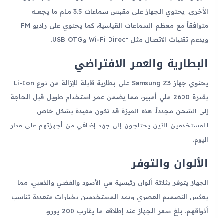
الأخرى. يحتوي الجهاز على مقبس سماعات 3.5 ملم ما يجعله
متوافقاً مع معظم السماعات القياسية، كما يحتوي على راديو FM
ويدعم تقنيات الاتصال مثل Wi-Fi Direct وUSB OTG.
البطارية والعمر الافتراضي
يحتوي جهاز Samsung Z3 على بطارية قابلة للإزالة من نوع Li-Ion
بقدرة 2600 ملي أمبير، مما يضمن عمر استخدام طويل قبل الحاجة
إلى الشحن مجدداً. هذه الميزة قد تكون مفيدة بشكل خاص
للمستخدمين الذين يحتاجون إلى جهد إضافي من أجهزتهم على مدار
اليوم.
الألوان والتوفر
الجهاز يتوفر بثلاثة ألوان رئيسية هي الأسود والفضي والذهبي، مما
يعكس التصميم العصري ويمد المستخدمين بخيارات متعددة تناسب
أذواقهم. بلغ سعر الجهاز عند إطلاقه ما يقارب 200 يورو.