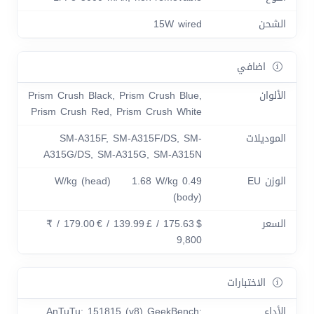
الشحن
15W wired
اضافي
الألوان
Prism Crush Black, Prism Crush Blue,
Prism Crush Red, Prism Crush White
الموديلات
SM-A315F, SM-A315F/DS, SM-
A315G/DS, SM-A315G, SM-A315N
الوزن EU
0.49 W/kg (head) 1.68 W/kg
(body)
السعر
$ 175.63 / £ 139.99 / € 179.00 / ₹
9,800
الاختبارات
الأداء
AnTuTu: 151815 (v8) GeekBench: