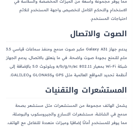
مما يوفر مجموعة واسعة من الميزات المخصصة والسلاسة في
الاستخدام والتحكم الكامل لتخصيص واجهة المستخدم لتلائم
احتياجات المستخدم.
الصوت والاتصال
يدعم جهاز Galaxy A31 مكبر صوت مدمج ومنفذ سماعات قياسي 3.5
ملم للتمتع بجودة صوت واضحة. في ما يتعلق بالاتصال، يدعم الجهاز
شبكة Wi-Fi بمعيار 802.11 a/b/g/n/ac وبلوتوث 5.0 بالإضافة إلى
أنظمة تحديد المواقع العالمية مثل GPS وGLONASS وGALILEO.
المستشعرات والتقنيات
يشمل الهاتف مجموعة من المستشعرات مثل مستشعر بصمة
مدمج في الشاشة، مستشعرات التسارع والجيروسكوب والبوصلة،
مما يوفر للمستخدم أمانًا إضافيًا وميزات متعددة للتفاعل مع الهاتف.