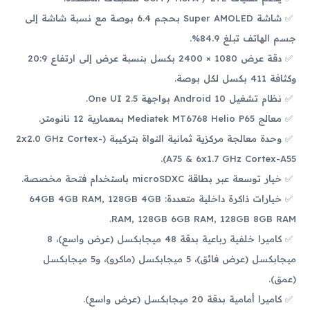
شاشة Super AMOLED بحجم 6.4 بوصة مع نسبة شاشة إلى
جسم الهاتف تبلغ 84.9%.
دقة عرض 1080 × 2400 بكسل بنسبة عرض إلى ارتفاع 20:9
وكثافة 411 بكسل لكل بوصة.
نظام تشغيل Android 10 بواجهة One UI 2.5.
معالج Mediatek MT6768 Helio P65 بمعمارية 12 نانومتر.
وحدة معالجة مركزية ثمانية النواة بتركيبة (2x2.0 GHz Cortex-
A75 & 6x1.7 GHz Cortex-A55).
خيار توسعة عبر بطاقة microSDXC باستخدام فتحة مخصصة.
خيارات ذاكرة داخلية متعددة: 64GB 4GB RAM, 128GB 4GB
RAM, 128GB 6GB RAM, 128GB 8GB RAM.
كاميرا خلفية رباعية بدقة 48 ميجابكسل (عرض واسع)، 8
ميجابكسل (عرض فائق)، 5 ميجابكسل (ماكرو)، و5 ميجابكسل
(عمق).
كاميرا أمامية بدقة 20 ميجابكسل (عرض واسع).