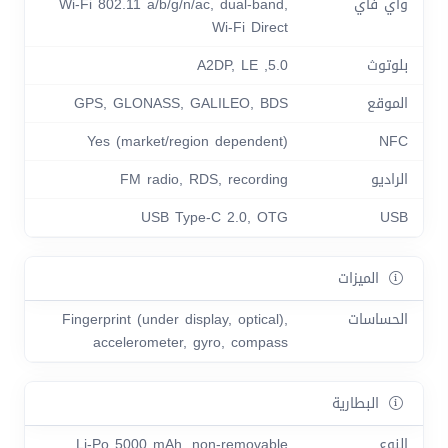
واي فاي
Wi-Fi 802.11 a/b/g/n/ac, dual-band,
Wi-Fi Direct
بلوتوث
5.0, A2DP, LE
الموقع
GPS, GLONASS, GALILEO, BDS
Yes (market/region dependent)
NFC
الراديو
FM radio, RDS, recording
USB Type-C 2.0, OTG
USB
الميزات
الحساسات
Fingerprint (under display, optical),
accelerometer, gyro, compass
البطارية
النوع
Li-Po 5000 mAh, non-removable