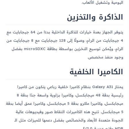
اليومية وتشغيل الألعاب.
الذاكرة والتخزين
يتوفر الجهاز بعدة خيارات للذاكرة الداخلية بدءًا من 64 جيجابايت مع
4 جيجابايت من الرام، وصولًا إلى 128 جيجابايت مع 8 جيجابايت من
الرام، ويُمكن توسيع التخزين بواسطة بطاقة microSDXC بفضل
وجود منفذ مخصص.
الكاميرا الخلفية
يمتاز Galaxy A31 بنظام كاميرا خلفية رباعي يتكون من كاميرا
رئيسية بدقة 48 ميجابكسل، وكاميرا بزاوية واسعة جدًا بدقة 8
ميجابكسل، وكاميرا ماكرو بدقة 5 ميجابكسل، وكاميرا عمق أيضا بدقة
5 ميجابكسل. تتيح هذه الكاميرات التقاط صور وفيديوهات عالية
الجودة متعددة الأبعاد والخصائص بفضل دعمها للميزات مثل الـ
HDR وفتح عدسة f/2.0.