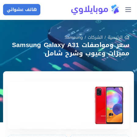
هاتف عشوائي
الرئيسية
/
الشركات
/
Samsung
سعر ومواصفات Samsung Galaxy A31
مميزات وعيوب وشرح شامل