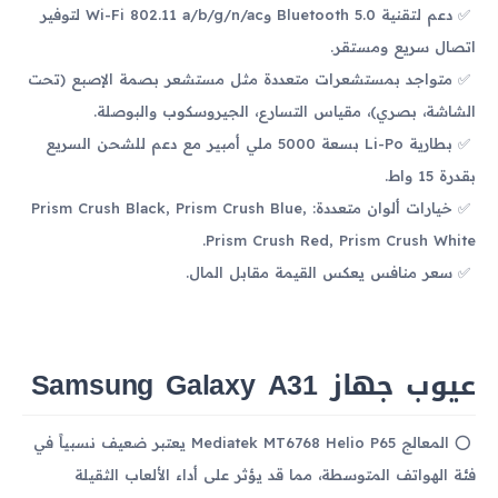
دعم لتقنية Bluetooth 5.0 وWi-Fi 802.11 a/b/g/n/ac لتوفير
اتصال سريع ومستقر.
متواجد بمستشعرات متعددة مثل مستشعر بصمة الإصبع (تحت
الشاشة، بصري)، مقياس التسارع، الجيروسكوب والبوصلة.
بطارية Li-Po بسعة 5000 ملي أمبير مع دعم للشحن السريع
بقدرة 15 واط.
خيارات ألوان متعددة: Prism Crush Black, Prism Crush Blue,
Prism Crush Red, Prism Crush White.
سعر منافس يعكس القيمة مقابل المال.
عيوب جهاز Samsung Galaxy A31
المعالج Mediatek MT6768 Helio P65 يعتبر ضعيف نسبياً في
فئة الهواتف المتوسطة، مما قد يؤثر على أداء الألعاب الثقيلة