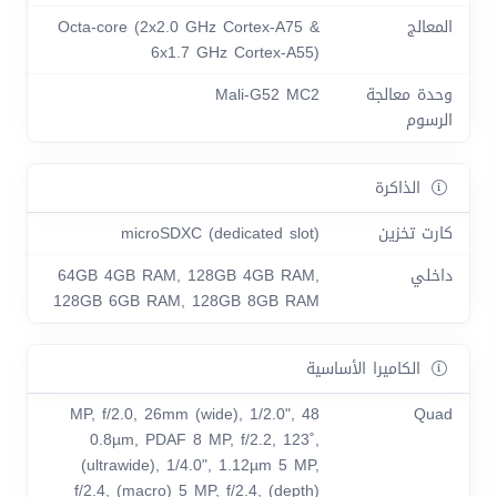
المعالج
Octa-core (2x2.0 GHz Cortex-A75 &
6x1.7 GHz Cortex-A55)
وحدة معالجة
Mali-G52 MC2
الرسوم
الذاكرة
كارت تخزين
microSDXC (dedicated slot)
داخلي
64GB 4GB RAM, 128GB 4GB RAM,
128GB 6GB RAM, 128GB 8GB RAM
الكاميرا الأساسية
48 MP, f/2.0, 26mm (wide), 1/2.0",
Quad
0.8µm, PDAF 8 MP, f/2.2, 123˚,
(ultrawide), 1/4.0", 1.12µm 5 MP,
f/2.4, (macro) 5 MP, f/2.4, (depth)