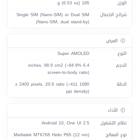
الوزن
185 g (6.53 oz)
شرائح الاتصال
Single SIM (Nano-SIM) or Dual SIM
(Nano-SIM, dual stand-by)
العرض
النوع
Super AMOLED
الحجم
6.4 inches, 98.9 cm2 (~84.9%
screen-to-body ratio)
الدقة
1080 x 2400 pixels, 20:9 ratio (~411
ppi density)
الأداء
نظام التشغيل
Android 10, One UI 2.5
نوع المعالج
Mediatek MT6768 Helio P65 (12 nm)