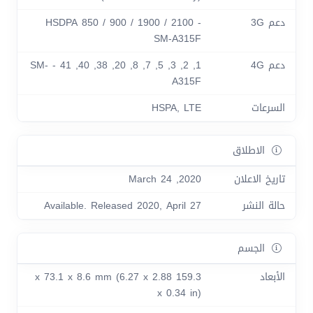
دعم 3G
HSDPA 850 / 900 / 1900 / 2100 -
SM-A315F
دعم 4G
1, 2, 3, 5, 7, 8, 20, 38, 40, 41 - SM-
A315F
السرعات
HSPA, LTE
الاطلاق
تاريخ الاعلان
2020, March 24
حالة النشر
Available. Released 2020, April 27
الجسم
الأبعاد
159.3 x 73.1 x 8.6 mm (6.27 x 2.88
x 0.34 in)