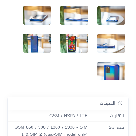
الشبكات
التقنيات
GSM / HSPA / LTE
دعم 2G
GSM 850 / 900 / 1800 / 1900 - SIM
1 & SIM 2 (dual-SIM model only)