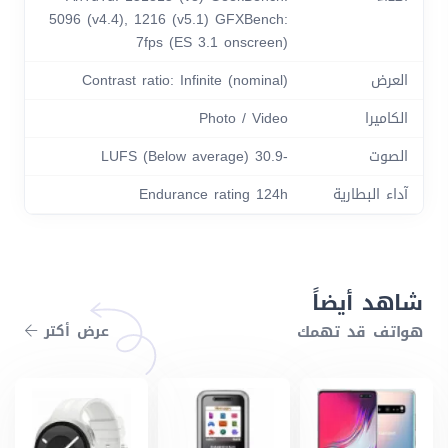
5096 (v4.4), 1216 (v5.1) GFXBench:
7fps (ES 3.1 onscreen)
العرض
Contrast ratio: Infinite (nominal)
الكاميرا
Photo / Video
الصوت
-30.9 LUFS (Below average)
آداء البطارية
Endurance rating 124h
شاهد أيضاً
هواتف قد تهمك
عرض أكتر