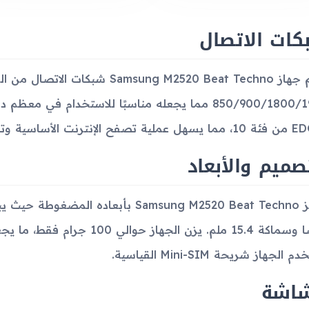
كات الاتصال
صميم والأبعاد
عرضًا وسماكة 15.4 ملم. يزن الج
الجهاز شريحة Mini-SIM القياسية.
شاشة