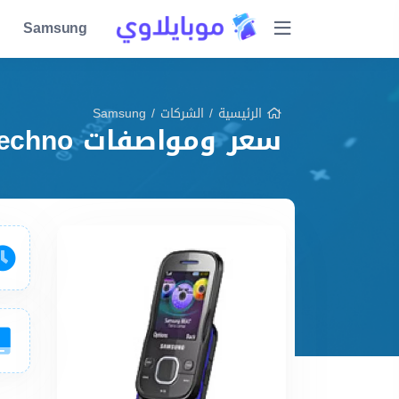
Samsung
الرئيسية
/
الشركات
/
Samsung
سعر ومواصفات Samsung M2520 Beat Techno مميزات وعيوب وشرح شامل