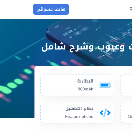
R
هاتف عشوائي
البطارية
800mAh
نظام التشغيل
Feature phone
15