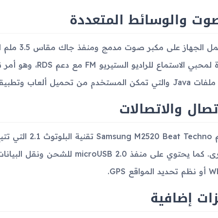
صوت والوسائط المتعددة
يشتمل الجها
جيدة لمحبي الاستماع ل
مكن المستخدم من تحميل ألعاب وتطبيقات بسيطة.
تصال والاتصالات
يدعم 0 Beat Techno
الأخرى. كما يحتوي على منفذ USB 2.0
المواقع GPS.
ات إضافية