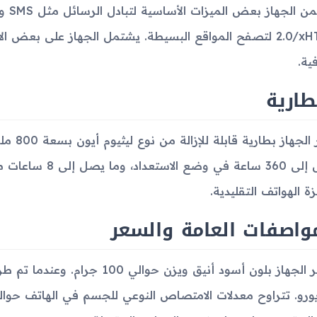
2.0/xHTML لتصفح المواقع البسيطة. يشتمل الجهاز على بعض ا
ية.
طارية
يوفر الج
يصل إلى 360 ساعة 
زة الهواتف التقليدية.
واصفات العامة والسعر
يتوفر الجهاز بلون أسود أنيق ويزن