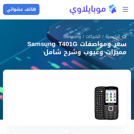
هاتف عشوائي
الرئيسية
/
الشركات
/
Samsung
سعر ومواصفات Samsung T401G
مميزات وعيوب وشرح شامل