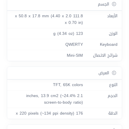
الجسم
الأبعاد
111.8 x 50.8 x 17.8 mm (4.40 x 2.0
x 0.70 in)
الوزن
123 g (4.34 oz)
QWERTY
Keyboard
شرائح الاتصال
Mini-SIM
العرض
النوع
TFT, 65K colors
الحجم
2.1 inches, 13.9 cm2 (~24.4%
screen-to-body ratio)
الدقة
176 x 220 pixels (~134 ppi density)