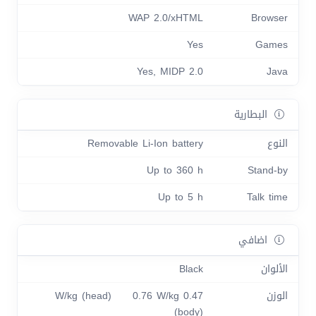
WAP 2.0/xHTML
Browser
Yes
Games
Yes, MIDP 2.0
Java
البطارية
النوع
Removable Li-Ion battery
Up to 360 h
Stand-by
Up to 5 h
Talk time
اضافي
الألوان
Black
الوزن
0.47 W/kg (head) 0.76 W/kg
(body)