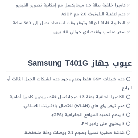
كاميرا خلفية بدقة 1.3 ميجابكسل مع إمكانية تصوير الفيديو
دعم لتقنية البلوتوث 2.0 مع A2DP
البطارية قابلة للإزالة وتوفر وقت استعداد يصل إلى 360 ساعة
سعر مناسب واقتصادي حوالي 40 يورو
عيوب جهاز Samsung T401G
دعم شبكات GSM فقط وعدم وجود دعم لشبكات الجيل الثالث أو
الرابع.
الكاميرا الخلفية بدقة 1.3 ميجابكسل فقط، وبدون كاميرا أمامية.
عدم توفر واي فاي (WLAN) للاتصال بالإنترنت اللاسلكي.
لا يدعم تحديد المواقع الجغرافية (GPS).
لا يحتوي على راديو FM.
شاشة صغيرة نسبياً بحجم 2.1 بوصات ودقة منخفضة.