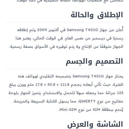
الإطلاق والحالة
أُعلن عن جهاز Samsung T401G في أكتوبر 2009 وتم إطلاقه
رسميًا في ديسمبر من نفس العام. في الوقت الحالي، يعتبر هذا
الجهاز متوقفًا عن الإنتاج ولا يتم توفيره في الأسواق بصفة رسمية.
التصميم والجسم
يمتاز جهاز Samsung T401G بتصميمه التقليدي لهواتف هذه
الفترة، حيث تأتي أبعاده بحجم 111.8 × 50.8 × 17.8 ملم ووزن يبلغ
123 جرامًا، مما يجعله سهلاً للحمل والاستخدام. يتميز الجهاز بلوحة
مفاتيح من نوع QWERTY، مما يسهل الكتابة السريعة والمريحة.
يُدعم ببطاقة SIM من نوع Mini-SIM.
الشاشة والعرض