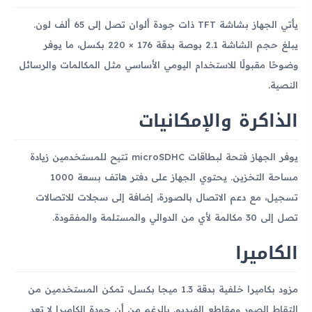
يأتي الجهاز بشاشة TFT ذات جودة ألوان تصل إلى 65 ألف لون.
يبلغ حجم الشاشة 2.1 بوصة بدقة 176 × 220 بكسل، ما يوفر
وضوحًا مقبولًا للاستخدام اليومي الأساسي مثل المكالمات والرسائل
النصية.
الذاكرة والإمكانيات
يوفر الجهاز فتحة لبطاقات microSDHC تتيح للمستخدمين زيادة
مساحة التخزين. يحتوي الجهاز على دفتر هاتف بسعة 1000
تسجيل، مع دعم الاتصال بالصورة، إضافة إلى سجلات للاتصالات
تصل إلى 30 مكالمة لأي من الدوالي والمستلمة والمفقودة.
الكاميرا
مزود بكاميرا خلفية بدقة 1.3 ميجا بكسل، تمكن المستخدمين من
التقاط الصور ومقاطع الفيديو. بالرغم من أن جودة الكاميرا لا تعد