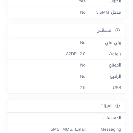
الصوت
Yes
مدخل 3.5MM
No
الخصائص
واي فاي
No
بلوتوث
2.0, A2DP
الموقع
No
الراديو
No
2.0
USB
الميزات
الحساسات
SMS, MMS, Email
Messaging