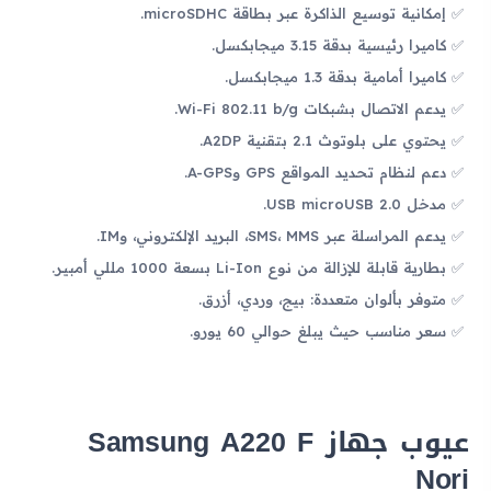
إمكانية توسيع الذاكرة عبر بطاقة microSDHC.
كاميرا رئيسية بدقة 3.15 ميجابكسل.
كاميرا أمامية بدقة 1.3 ميجابكسل.
يدعم الاتصال بشبكات Wi-Fi 802.11 b/g.
يحتوي على بلوتوث 2.1 بتقنية A2DP.
دعم لنظام تحديد المواقع GPS وA-GPS.
مدخل USB microUSB 2.0.
يدعم المراسلة عبر SMS، MMS، البريد الإلكتروني، وIM.
بطارية قابلة للإزالة من نوع Li-Ion بسعة 1000 مللي أمبير.
متوفر بألوان متعددة: بيج، وردي، أزرق.
سعر مناسب حيث يبلغ حوالي 60 يورو.
عيوب جهاز Samsung A220 F
Nori