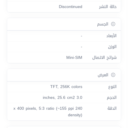
حالة النشر
Discontinued
الجسم
الأبعاد
-
الوزن
-
شرائح الاتصال
Mini-SIM
العرض
النوع
TFT, 256K colors
الحجم
3.0 inches, 25.6 cm2
الدقة
240 x 400 pixels, 5:3 ratio (~155 ppi
density)