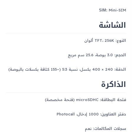
SIM:
Mini-SIM
الشاشة
النوع:
TFT، 256K ألوان
الحجم:
3.0 بوصة، 25.6 سم مربع
الدقة:
240 × 400 بكسل، نسبة 5:3 (~155 كثافة بكسلات بالبوصة)
الذاكرة
فتحة البطاقة:
microSDHC (فتحة مخصصة)
دفتر العناوين:
1000 إدخال، Photocall
سجلات المكالمات:
نعم