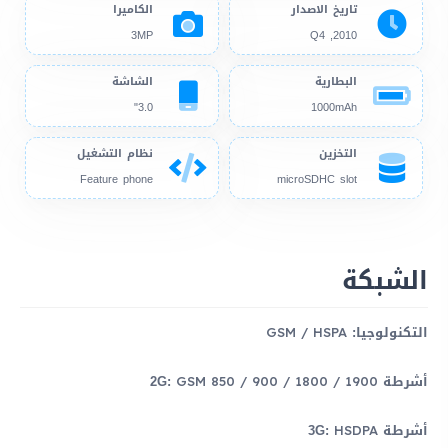
تاريخ الاصدار
الكاميرا
3MP
2010, Q4
البطارية
الشاشة
3.0"
1000mAh
التخزين
نظام التشغيل
Feature phone
microSDHC slot
الشبكة
التكنولوجيا:
GSM / HSPA
أشرطة 2G:
GSM 850 / 900 / 1800 / 1900
أشرطة 3G:
HSDPA