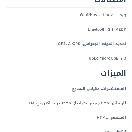
WLAN:
Wi-Fi 802.11 b/g
Bluetooth:
2.1، A2DP
تحديد الموقع الجغرافي:
GPS، A-GPS
USB:
microUSB 2.0
الميزات
المستشعرات:
مقياس التسارع
الرسائل:
SMS (عرض مترابط)، MMS، بريد إلكتروني، IM
المتصفح:
HTML
الألعاب:
نعم