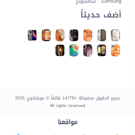
Samsung - سامسونج
أضف حديثاً
جميع الحقوق محفوظة +14778 هاتفاً © موبايلاوي 2026
All rights reserved