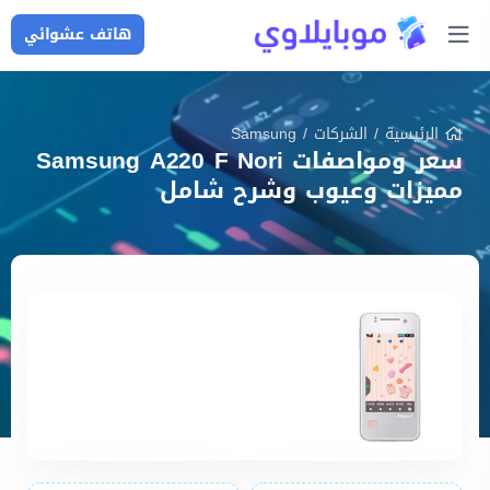
هاتف عشوائي
الرئيسية
/
الشركات
/
Samsung
سعر ومواصفات Samsung A220 F Nori
مميزات وعيوب وشرح شامل