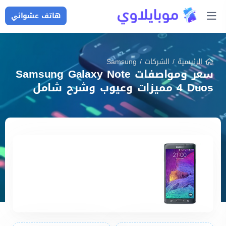
هاتف عشوائي
الرئيسية
/
الشركات
/
Samsung
سعر ومواصفات Samsung Galaxy Note
4 Duos مميزات وعيوب وشرح شامل