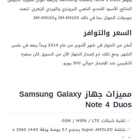
المثلج، الأسود الفحم، الذهبي البرونزي والوردي الزهري. تتعدد
موديلات الجهاز، بما في ذلك SM-N9100 وSM-N9100.
السعر والتوافر
أعلن عن الجهاز في شهر أكتوبر من عام 2014 وبدأ بيعه في نفس
الشهر. ومع ذلك، تم إصدار الجهاز الآن من السوق. كان سعره
التقريبي عند الإصدار حوالي 300 يورو.
مميزات جهاز Samsung Galaxy
Note 4 Duos
تقنية شبكات: GSM / HSPA / LTE
شاشة Super AMOLED بحجم 5.7 بوصة ودقة 1440 x 2560