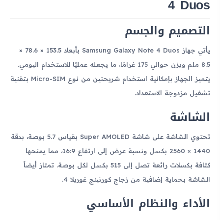
4 Duos
التصميم والجسم
يأتي جهاز Samsung Galaxy Note 4 Duos بأبعاد 153.5 × 78.6 ×
8.5 ملم ويزن حوالي 175 غرامًا، ما يجعله عمليًا للاستخدام اليومي.
يتميز الجهاز بإمكانية استخدام شريحتين من نوع Micro-SIM بتقنية
تشغيل مزدوجة الاستعداد.
الشاشة
تحتوي الشاشة على شاشة Super AMOLED بقياس 5.7 بوصة، بدقة
1440 × 2560 بكسل ونسبة عرض إلى ارتفاع 16:9، مما يمنحها
كثافة بكسلات رائعة تصل إلى 515 بكسل لكل بوصة. تمتاز أيضاً
الشاشة بحماية إضافية من زجاج كورنينج غوريلا 4.
الأداء والنظام الأساسي