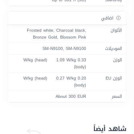
اضافي
الألوان
Frosted white, Charcoal black,
Bronze Gold, Blossom Pink
الموديلات
SM-N9100, SM-N9100
الوزن
0.33 W/kg (head) 1.09 W/kg
(body)
الوزن EU
0.20 W/kg (head) 0.27 W/kg
(body)
السعر
About 300 EUR
شاهد أيضاً