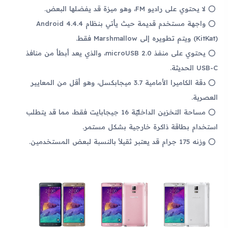
لا يحتوي على راديو FM، وهو ميزة قد يفضلها البعض.
واجهة مستخدم قديمة حيث يأتي بنظام Android 4.4.4
(KitKat) ويتم تطويره إلى Marshmallow فقط.
يحتوي على منفذ microUSB 2.0، والذي يعد أبطأ من منافذ
USB-C الحديثة.
دقة الكاميرا الأمامية 3.7 ميجابكسل، وهو أقل من المعايير
العصرية.
مساحة التخزين الداخليّة 16 جيجابايت فقط، مما قد يتطلب
استخدام بطاقة ذاكرة خارجية بشكل مستمر.
وزنه 175 جرام قد يعتبر ثقيلاً بالنسبة لبعض المستخدمين.