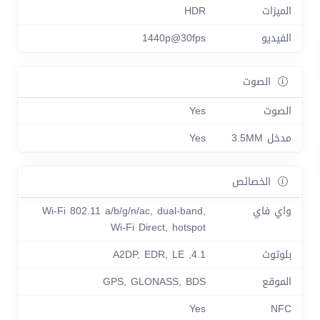
الميزات
HDR
الفيديو
1440p@30fps
الصوت
الصوت
Yes
مدخل 3.5MM
Yes
الخصائص
واي فاي
Wi-Fi 802.11 a/b/g/n/ac, dual-band,
Wi-Fi Direct, hotspot
بلوتوث
4.1, A2DP, EDR, LE
الموقع
GPS, GLONASS, BDS
Yes
NFC