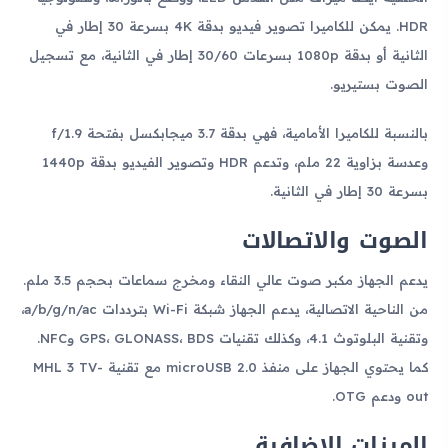
HDR. يمكن للكاميرا تصوير فيديو بدقة 4K بسرعة 30 إطار في
الثانية أو بدقة 1080p بسرعات 30/60 إطار في الثانية، مع تسجيل
الصوت بستيريو.
بالنسبة للكاميرا الأمامية، فهي بدقة 3.7 ميجابكسل بفتحة f/1.9
وعدسة بزاوية 22 ملم، وتدعم HDR وتصوير الفيديو بدقة 1440p
بسرعة 30 إطار في الثانية.
الصوت والاتصالات
يدعم الجهاز مكبر صوت عالي النقاء ومخرج سماعات بحجم 3.5 ملم.
من الناحية الاتصالية، يدعم الجهاز شبكة Wi-Fi بترددات a/b/g/n/ac،
وتقنية البلوتوث 4.1، وكذلك تقنيات GPS، GLONASS، BDS وNFC.
كما يحتوي الجهاز على منفذ microUSB 2.0 مع تقنية MHL 3 TV-
out ودعم OTG.
الميزات الإضافية