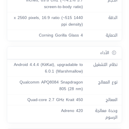
الحجم
5.7 inches, 89.6 cm2 (~74.2%
screen-to-body ratio)
الدقة
1440 x 2560 pixels, 16:9 ratio (~515
ppi density)
الحماية
Corning Gorilla Glass 4
الأداء
نظام التشغيل
Android 4.4.4 (KitKat), upgradable to
6.0.1 (Marshmallow)
نوع المعالج
Qualcomm APQ8084 Snapdragon
805 (28 nm)
المعالج
Quad-core 2.7 GHz Krait 450
وحدة معالجة
Adreno 420
الرسوم