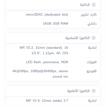
الذاكرة
كارت تخزين
microSDXC (dedicated slot)
داخلي
16GB 3GB RAM
الكاميرا الأساسية
احادية
16 MP, f/2.2, 31mm (standard),
1/2.6", 1.12µm, AF, OIS
الميزات
LED flash, panorama, HDR
الفيديو
4K@30fps, 1080p@30/60fps, stereo
sound rec.
الكاميرا الأمامية
احادية
3.7 MP, f/1.9, 22mm (wide)