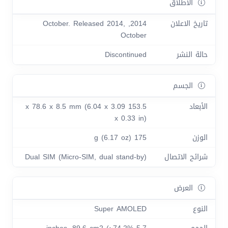
الاطلاق
تاريخ الاعلان
2014, October. Released 2014,
October
حالة النشر
Discontinued
الجسم
الأبعاد
153.5 x 78.6 x 8.5 mm (6.04 x 3.09
x 0.33 in)
الوزن
175 g (6.17 oz)
شرائح الاتصال
Dual SIM (Micro-SIM, dual stand-by)
العرض
النوع
Super AMOLED