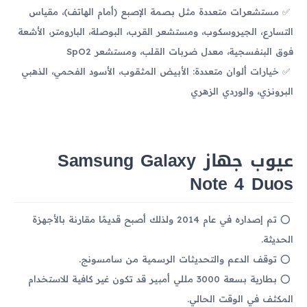
مستشعرات متعددة مثل بصمة الإصبع (أمام الهاتف)، مقياس
التسارع، الجيروسكوب، ومستشعر القرب، البوصلة، البارومتر، الأشعة
فوق البنفسجية، معدل ضربات القلب، ومستشعر SpO2
خيارات ألوان متعددة: الأبيض المثقوب، الأسود الفحمي، الذهبي
البرونزي، والوردي الزهري
عيوب جهاز Samsung Galaxy
Note 4 Duos
تم إصداره في عام 2014 ولذلك أصبح قديمًا مقارنة بالأجهزة
الحديثة.
توقف الدعم والتحديثات الرسمية من سامسونج.
بطارية بسعة 3000 مللي أمبير قد تكون غير كافية للاستخدام
المكثف في الوقت الحالي.