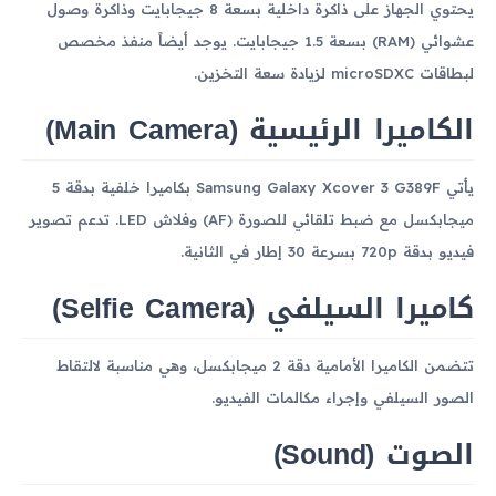
يحتوي الجهاز على ذاكرة داخلية بسعة 8 جيجابايت وذاكرة وصول
عشوائي (RAM) بسعة 1.5 جيجابايت. يوجد أيضاً منفذ مخصص
لبطاقات microSDXC لزيادة سعة التخزين.
الكاميرا الرئيسية (Main Camera)
يأتي Samsung Galaxy Xcover 3 G389F بكاميرا خلفية بدقة 5
ميجابكسل مع ضبط تلقائي للصورة (AF) وفلاش LED. تدعم تصوير
فيديو بدقة 720p بسرعة 30 إطار في الثانية.
كاميرا السيلفي (Selfie Camera)
تتضمن الكاميرا الأمامية دقة 2 ميجابكسل، وهي مناسبة لالتقاط
الصور السيلفي وإجراء مكالمات الفيديو.
الصوت (Sound)