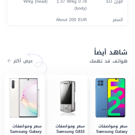
الوزن EU
0.78 W/kg (head) 1.37 W/kg
(body)
السعر
About 200 EUR
شاهد أيضاً
هواتف قد تهمك
عرض أكتر
سعر ومواصفات
سعر ومواصفات
سعر ومواصفات
Samsung Galaxy
Samsung G810
Samsung Galaxy