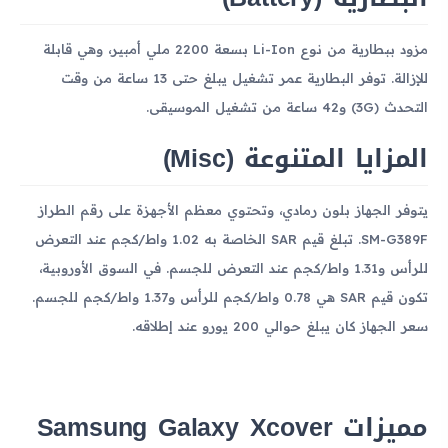
مزود ببطارية من نوع Li-Ion بسعة 2200 ملي أمبير، وهي قابلة
للإزالة. توفر البطارية عمر تشغيل يبلغ حتى 13 ساعة من وقت
التحدث (3G) و42 ساعة من تشغيل الموسيقى.
المزايا المتنوعة (Misc)
يتوفر الجهاز بلون رمادي، وتحتوي معظم الأجهزة على رقم الطراز
SM-G389F. تبلغ قيم SAR الخاصة به 1.02 واط/كجم عند التعرض
للرأس و1.31 واط/كجم عند التعرض للجسم. في السوق الأوروبية،
تكون قيم SAR هي 0.78 واط/كجم للرأس و1.37 واط/كجم للجسم.
سعر الجهاز كان يبلغ حوالي 200 يورو عند إطلاقه.
مميزات Samsung Galaxy Xcover