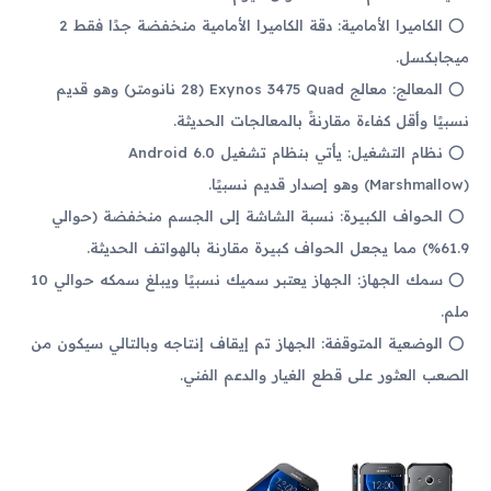
الكاميرا الأمامية: دقة الكاميرا الأمامية منخفضة جدًا فقط 2
ميجابكسل.
المعالج: معالج Exynos 3475 Quad (28 نانومتر) وهو قديم
نسبيًا وأقل كفاءة مقارنةً بالمعالجات الحديثة.
نظام التشغيل: يأتي بنظام تشغيل Android 6.0
(Marshmallow) وهو إصدار قديم نسبيًا.
الحواف الكبيرة: نسبة الشاشة إلى الجسم منخفضة (حوالي
61.9%) مما يجعل الحواف كبيرة مقارنة بالهواتف الحديثة.
سمك الجهاز: الجهاز يعتبر سميك نسبيًا ويبلغ سمكه حوالي 10
ملم.
الوضعية المتوقفة: الجهاز تم إيقاف إنتاجه وبالتالي سيكون من
الصعب العثور على قطع الغيار والدعم الفني.