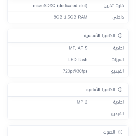
كارت تخزين
microSDXC (dedicated slot)
داخلي
8GB 1.5GB RAM
الكاميرا الأساسية
احادية
5 MP, AF
الميزات
LED flash
الفيديو
720p@30fps
الكاميرا الأمامية
احادية
2 MP
الفيديو
الصوت