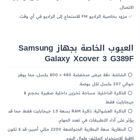
الاتصال.
مزود بخاصية الراديو FM للاستماع إلى الراديو في أي وقت.
العيوب الخاصة بجهاز Samsung
Galaxy Xcover 3 G389F
الشاشة: دقة عرض منخفضة 480 × 800 بكسل، مما يوفر
حوالي 207 بكسل لكل بوصة.
الذاكرة الداخلية: مساحة تخزين داخلية صغيرة بحجم 8
جيجابايت فقط.
الذاكرة العشوائية: ذاكرة RAM بسعة 1.5 جيجابايت فقط، مما قد
يؤثر على أداء التطبيقات في تعدد المهام.
البطارية: سعة البطارية المتواضعة 2200 مللي أمبير، قد لا تكون
كافية للاستخدام المكثف طوال اليوم.