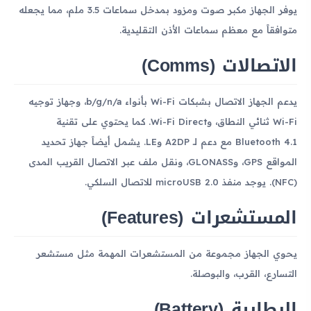
يوفر الجهاز مكبر صوت ومزود بمدخل سماعات 3.5 ملم، مما يجعله
متوافقاً مع معظم سماعات الأذن التقليدية.
الاتصالات (Comms)
يدعم الجهاز الاتصال بشبكات Wi-Fi بأنواء b/g/n/a، وجهاز توجيه
Wi-Fi ثنائي النطاق، وWi-Fi Direct. كما يحتوي على تقنية
Bluetooth 4.1 مع دعم لـ A2DP وLE. يشمل أيضاً جهاز تحديد
المواقع GPS، وGLONASS، ونقل ملف عبر الاتصال القريب المدى
(NFC). يوجد منفذ microUSB 2.0 للاتصال السلكي.
المستشعرات (Features)
يحوي الجهاز مجموعة من المستشعرات المهمة مثل مستشعر
التسارع، القرب، والبوصلة.
البطارية (Battery)