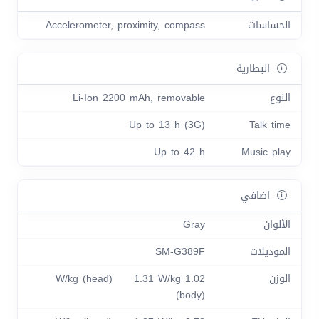
الحساسات
Accelerometer, proximity, compass
البطارية
النوع
Li-Ion 2200 mAh, removable
Up to 13 h (3G)
Talk time
Up to 42 h
Music play
اضافي
الألوان
Gray
الموديلات
SM-G389F
الوزن
1.02 W/kg (head) 1.31 W/kg
(body)