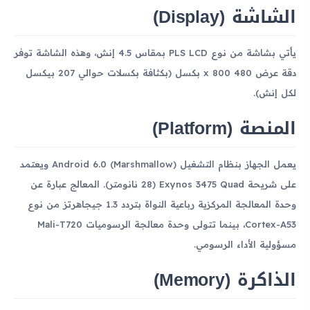
الشاشة (Display)
يأتي بشاشة من نوع PLS LCD بمقاس 4.5 إنش، وهذه الشاشة توفر
دقة عرض 480 x 800 بكسل (بكثافة بكسلات حوالي 207 بيكسل
لكل إنش).
المنصة (Platform)
يعمل الجهاز بنظام التشغيل Android 6.0 (Marshmallow) ويعتمد
على شريحة Exynos 3475 Quad (28 نانومتر). المعالج عبارة عن
وحدة المعالجة المركزية رباعية النواة بتردد 1.3 جيجاهرتز من نوع
Cortex-A53، بينما تتولى وحدة معالجة الرسوميات Mali-T720
مسؤولية الأداء الرسومي.
الذاكرة (Memory)