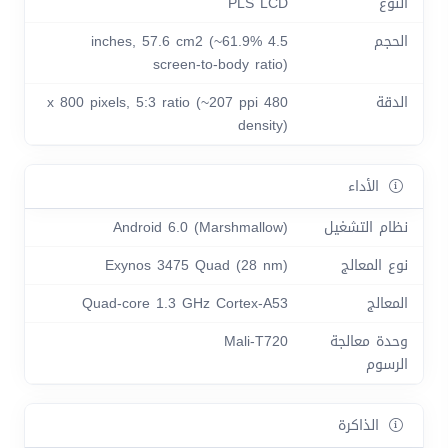
النوع
PLS LCD
الحجم
4.5 inches, 57.6 cm2 (~61.9%
screen-to-body ratio)
الدقة
480 x 800 pixels, 5:3 ratio (~207 ppi
density)
الأداء
نظام التشغيل
Android 6.0 (Marshmallow)
نوع المعالج
Exynos 3475 Quad (28 nm)
المعالج
Quad-core 1.3 GHz Cortex-A53
وحدة معالجة
Mali-T720
الرسوم
الذاكرة