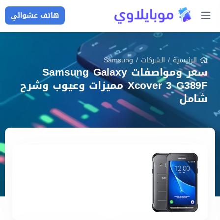
هاتف عشوائي
الرئيسية
/
الشركات
/
Samsung
سعر ومواصفات Samsung Galaxy
Xcover 3 G389F مميزات وعيوب وشرح
شامل