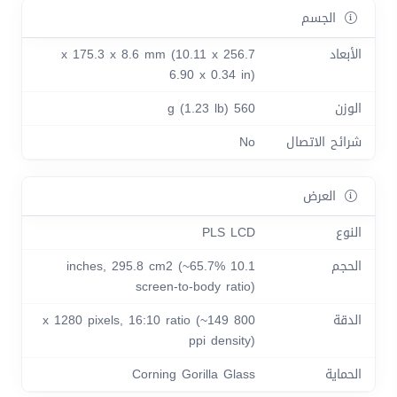
الجسم
الأبعاد
256.7 x 175.3 x 8.6 mm (10.11 x
6.90 x 0.34 in)
الوزن
560 g (1.23 lb)
شرائح الاتصال
No
العرض
النوع
PLS LCD
الحجم
10.1 inches, 295.8 cm2 (~65.7%
screen-to-body ratio)
الدقة
800 x 1280 pixels, 16:10 ratio (~149
ppi density)
الحماية
Corning Gorilla Glass