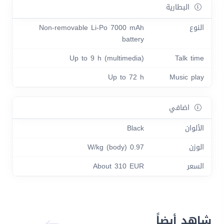
البطارية
النوع
Non-removable Li-Po 7000 mAh
battery
Up to 9 h (multimedia)
Talk time
Up to 72 h
Music play
اضافي
الألوان
Black
الوزن
0.97 W/kg (body)
السعر
About 310 EUR
شاهد أيضاً