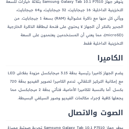
يتوفر جهاز Samsung Galaxy Tab 10.1 P7510 بثلاثة خيارات للسعة
التخزينية الداخلية: 16 جيجابايت، 32 جيجابايت، و64 جيجابايت،
ويأتي كل منها مع ذاكرة عشوائية (RAM) بسعة 1 جيجابايت. من
الجدير بالذكر أن الجهاز لا يحتوي على فتحة لبطاقة الذاكرة الخارجية
(microSD)، مما يعني أن المستخدمين يعتمدون على السعة
التخزينية الداخلية فقط.
الكاميرا
يضم الجهاز كاميرا رئيسية بدقة 3.15 ميجابكسل مزودة بفلاش LED
مع إمكانية التركيز التلقائي. تدعم الكاميرا تصوير الفيديو بدقة 720
بكسل. أما بالنسبة للكاميرا الأمامية، فتأتي بدقة 2 ميجابكسل، مما
يجعلها كافية لإجراء مكالمات الفيديو وصور السيلفي البسيطة.
الصوت والاتصال
يوفر جهاز Samsung Galaxy Tab 10.1 P7510 تجربة صوتية مميزة