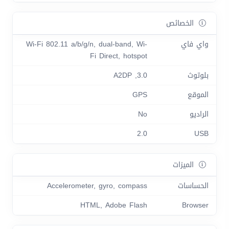
الخصائص
واي فاي
Wi-Fi 802.11 a/b/g/n, dual-band, Wi-
Fi Direct, hotspot
بلوتوث
3.0, A2DP
الموقع
GPS
الراديو
No
2.0
USB
الميزات
الحساسات
Accelerometer, gyro, compass
HTML, Adobe Flash
Browser