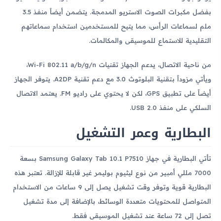
بفضل مكبرات الصوت الاستريو المدمجة. يتضمن أيضاً منفذ 3.5
ملم لسماعات الرأس، مما يتيح للمستخدمين استخدام سماعاتهم
التقليدية للاستماع للموسيقى والمكالمات.
من ناحية الاتصال، يدعم الجهاز تقنيات Wi-Fi 802.11 a/b/g/n،
ويأتي مزوداً بتقنية البلوتوث 3.0 مع دعم تقنية A2DP. يتوفر الجهاز
أيضاً على تطبيق GPS، لكن لا يحتوي على راديو FM. يعتمد الاتصال
السلكي على منفذ USB 2.0.
البطارية وعمر التشغيل
تأتي البطارية في جهاز Samsung Galaxy Tab 10.1 P7510 بسعة
7000 مللي أمبير من نوع ليثيوم بوليمر غير قابلة للإزالة. تعتبر هذه
البطارية قوية وتوفر وقت تشغيل يصل إلى 9 ساعات من الاستخدام
المتواصل للمحتويات متعددة الوسائط، بالإضافة إلى مدة تشغيل
تصل إلى 72 ساعة عند تشغيل الموسيقى فقط.