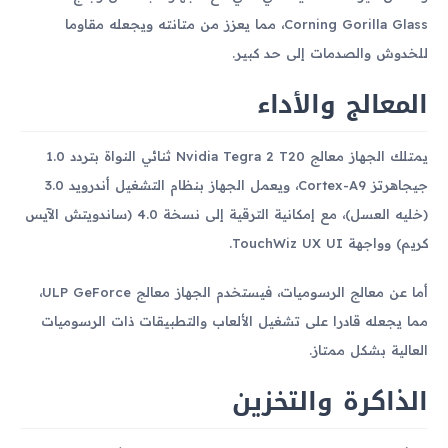
Corning Gorilla Glass، مما يعزز من متانته ويجعله مقاوما
للخدوش والصدمات إلى حد كبير.
المعالج والأداء
يمتلك الجهاز معالج Nvidia Tegra 2 T20 ثنائي النواة بتردد 1.0
جيجاهرتز Cortex-A9، ويعمل الجهاز بنظام التشغيل أندرويد 3.0
(خليه العسل)، مع إمكانية الترقية إلى نسخة 4.0 (ساندويتش الآيس
كريم) وواجهة TouchWiz UX UI.
أما عن معالج الرسوميات، فيستخدم الجهاز معالج ULP GeForce،
مما يجعله قادرا على تشغيل الألعاب والتطبيقات ذات الرسوميات
العالية بشكل ممتاز.
الذاكرة والتخزين