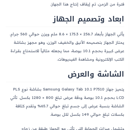
فترة من الزمن، تم إيقاف إنتاج هذا الجهاز.
ابعاد وتصميم الجهاز
يأتي الجهاز بأبعاد 256.7 × 175.3 × 8.6 ملم ويزن حوالي 560 جرام.
يمتاز الجهاز بتصميمه الأنيق والخفيف الوزن، وهو مجهز بشاشة
عرض كبيرة بحجم 10.1 بوصة، مما يجعله مثالياً للاستمتاع بقراءة
الكتب الإلكترونية ومشاهدة الفيديوهات.
الشاشة والعرض
يتميز جهاز Samsung Galaxy Tab 10.1 P7510 بشاشة نوع PLS
LCD بحجم 10.1 بوصة ودقة عرض تبلغ 800 × 1280 بكسل. تأتي
الشاشة بنسبة عرض إلى جسم تبلغ حوالي 65.7% وتقدم كثافة
بكسلات تبلغ حوالي 149 بكسل لكل بوصة.
وتشمل ميزات الحماية التي تأتي مع الجهاز طبقة من زجاج