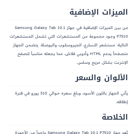
الميزات الإضافية
من بين الميزات الإضافية في جهاز Samsung Galaxy Tab 10.1
P7510 وجود مجموعة من المستشعرات التي تشمل المستشعرات
التالية: مستشعر التسارع، الجيروسكوب والبوصلة. يتضمن الجهاز
متصفحاً يدعم HTML وأدوبي فلاش، مما يجعله مناسباً لتصفح
الإنترنت بشكل مريح وسلس.
الألوان والسعر
يأتي الجهاز باللون الأسود، وبلغ سعره حوالي 310 يورو في فترة
إطلاقه.
الخلاصة
يُعد جهاز Samsung Galaxy Tab 10.1 P7510 واحداً من الأجهزة