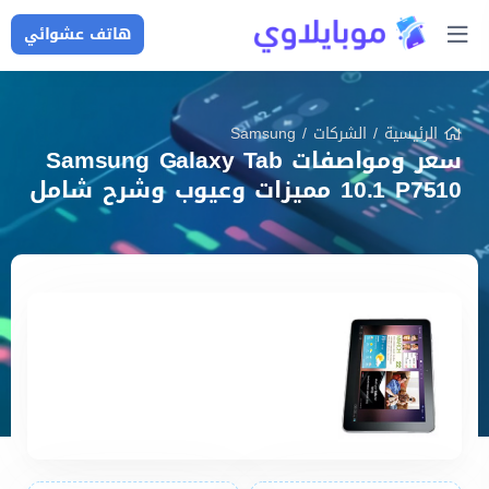
هاتف عشوائي
الرئيسية
/
الشركات
/
Samsung
سعر ومواصفات Samsung Galaxy Tab
10.1 P7510 مميزات وعيوب وشرح شامل