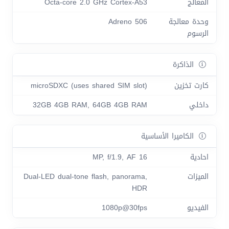
المعالج
Octa-core 2.0 GHz Cortex-A53
وحدة معالجة
Adreno 506
الرسوم
الذاكرة
كارت تخزين
microSDXC (uses shared SIM slot)
داخلي
32GB 4GB RAM, 64GB 4GB RAM
الكاميرا الأساسية
احادية
16 MP, f/1.9, AF
الميزات
Dual-LED dual-tone flash, panorama,
HDR
الفيديو
1080p@30fps