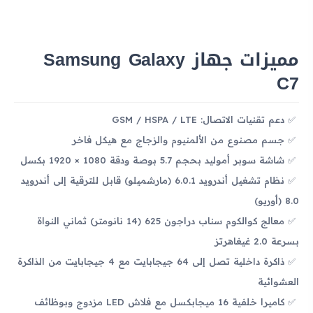
مميزات جهاز Samsung Galaxy
C7
دعم تقنيات الاتصال: GSM / HSPA / LTE
جسم مصنوع من الألمنيوم والزجاج مع هيكل فاخر
شاشة سوبر أموليد بحجم 5.7 بوصة ودقة 1080 × 1920 بكسل
نظام تشغيل أندرويد 6.0.1 (مارشميلو) قابل للترقية إلى أندرويد
8.0 (أوريو)
معالج كوالكوم سناب دراجون 625 (14 نانومتر) ثماني النواة
بسرعة 2.0 غيغاهرتز
ذاكرة داخلية تصل إلى 64 جيجابايت مع 4 جيجابايت من الذاكرة
العشوائية
كاميرا خلفية 16 ميجابكسل مع فلاش LED مزدوج وبوظائف