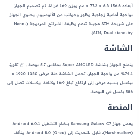
أبعاده 156.6 x 77.2 x 6.8 مم ويزن 169 غرامًا. تم تصميم الجهاز
بواجهة أمامية زجاجية وظهر وجوانب من الألومنيوم. يحتوي الجهاز
على شريحة SIM هجينة تدعم وظيفة الشرائح المزدوجة (Nano-
SIM, Dual stand-by).
الشاشة
يتمتع الجهاز بشاشة Super AMOLED بمقاس 5.7 بوصة，占 تقريبًا
74.1% من واجهة الجهاز. تحمل الشاشة دقة عرض 1080 x 1920
بيكسل بنسبه عرض إلى ارتفاع تبلغ 16:9 وكثافة بيكسلات تصل إلى
386 بكسل في البوصة.
المنصة
يعمل جهاز Samsung Galaxy C7 بنظام التشغيل Android 6.0.1
(Marshmallow)، قابل للتحديث إلى Android 8.0 (Oreo). يتألف