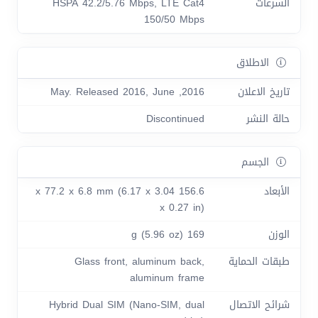
السرعات
HSPA 42.2/5.76 Mbps, LTE Cat4
150/50 Mbps
الاطلاق
تاريخ الاعلان
2016, May. Released 2016, June
حالة النشر
Discontinued
الجسم
الأبعاد
156.6 x 77.2 x 6.8 mm (6.17 x 3.04
x 0.27 in)
الوزن
169 g (5.96 oz)
طبقات الحماية
Glass front, aluminum back,
aluminum frame
شرائح الاتصال
Hybrid Dual SIM (Nano-SIM, dual