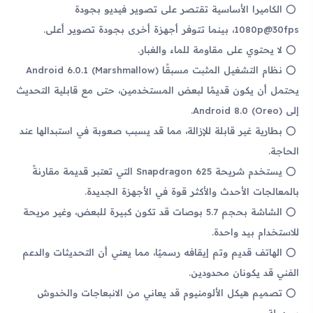
الكاميرا الأساسية تقتصر على تصوير فيديو بجودة
1080p@30fps، بينما تتوفر أجهزة أخرى بجودة تصوير أعلى.
لا يحتوي على مقاومة للماء والغبار.
نظام التشغيل المثبت مسبقًا Android 6.0.1 (Marshmallow)
يحتمل أن يكون قديمًا لبعض المستخدمين، حتى مع قابلية التحديث
إلى Android 8.0 (Oreo).
بطارية غير قابلة للإزالة، مما قد يسبب صعوبة في استبدالها عند
الحاجة.
يستخدم شريحة Snapdragon 625 التي تعتبر قديمة مقارنةً
بالمعالجات الأحدث والأكثر قوة في الأجهزة الجديدة.
الشاشة بحجم 5.7 بوصات قد تكون كبيرة للبعض، وغير مريحة
للاستخدام بيد واحدة.
الهاتف قديم وتم إيقافه رسميًا، مما يعني أن التحديثات والدعم
الفني قد يكونان محدودين.
تصميم هيكل الألومنيوم قد يعاني من الانبعاجات والخدوش
بسهولة.