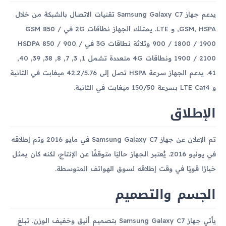
يدعم جهاز Samsung Galaxy C7 تقنيات الاتصال بالشبكة من خلال
GSM, HSPA, و LTE. يمتلك الجهاز نطاقات 2G في GSM 850 /
900 / 1800 / 1900 وثلاثة نطاقات 3G في HSDPA 850 / 900 /
1900 / 2100 ونطاقات 4G متعددة تشمل 1, 3, 7, 8, 38, 39, 40,
41. يدعم الجهاز سرعة HSPA تصل إلى 42.2/5.76 ميغابت في الثانية
و LTE Cat4 بسرعة 150/50 ميغابت في الثانية.
الإطلاق
تم الإعلان عن جهاز Samsung Galaxy C7 في مايو 2016 وتم إطلاقه
في يونيو 2016. يُعتبر الجهاز حاليًا متوقفًا عن الإنتاج، لكنه كان يمثل
خيارًا قويًا في وقت إطلاقه لسوق الهواتف المتوسطة.
الجسم والتصميم
يأتي جهاز Samsung Galaxy C7 بتصميم أنيق وخفيف الوزن. تبلغ