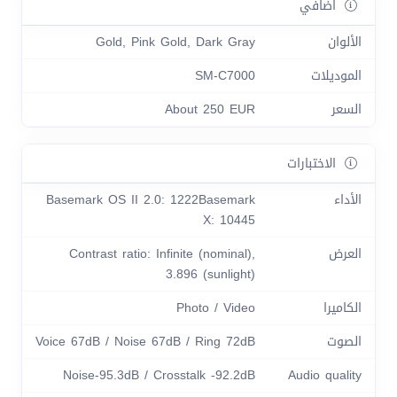
اضافي
الألوان
Gold, Pink Gold, Dark Gray
الموديلات
SM-C7000
السعر
About 250 EUR
الاختبارات
الأداء
Basemark OS II 2.0: 1222Basemark
X: 10445
العرض
Contrast ratio: Infinite (nominal),
3.896 (sunlight)
الكاميرا
Photo / Video
الصوت
Voice 67dB / Noise 67dB / Ring 72dB
Noise-95.3dB / Crosstalk -92.2dB
Audio quality