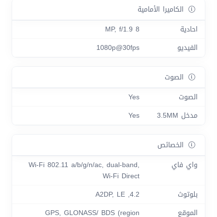
الكاميرا الأمامية
احادية
8 MP, f/1.9
الفيديو
1080p@30fps
الصوت
الصوت
Yes
مدخل 3.5MM
Yes
الخصائص
واي فاي
Wi-Fi 802.11 a/b/g/n/ac, dual-band,
Wi-Fi Direct
بلوتوث
4.2, A2DP, LE
الموقع
GPS, GLONASS/ BDS (region