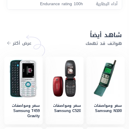
آداء البطارية
Endurance rating 100h
شاهد أيضاً
هواتف قد تهمك
عرض أكتر
سعر ومواصفات
سعر ومواصفات
سعر ومواصفات
Samsung T459
Samsung C520
Samsung N100
Gravity