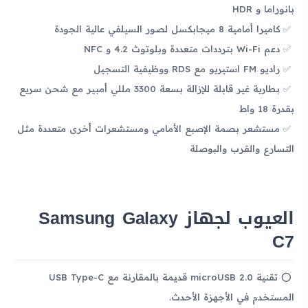
بانوراما و HDR
كاميرا أمامية 8 ميجابكسل لصور السيلفي عالية الجودة
دعم Wi-Fi بترددات متعددة وبلوتوث 4.2 و NFC
راديو FM استيريو مع RDS ووظيفية التسجيل
بطارية غير قابلة للإزالة بسعة 3300 مللي أمبير مع شحن سريع
بقدرة 18 واط
مستشعر بصمة الإصبع الأمامي ومستشعرات أخرى متعددة مثل
التسارع والقرب والبوصلة
العيوب لجهاز Samsung Galaxy
C7
تقنية microUSB 2.0 قديمة بالمقارنة مع USB Type-C
المستخدم في الأجهزة الأحدث.