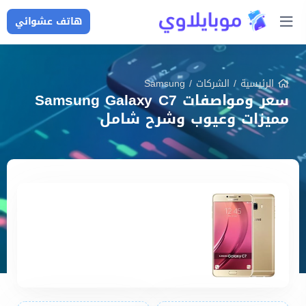
هاتف عشوائي
الرئيسية
/
الشركات
/
Samsung
سعر ومواصفات Samsung Galaxy C7
مميزات وعيوب وشرح شامل