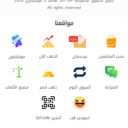
جميع الحقوق محفوظة +14778 هاتفاً © موبايلاوي 2026
All rights reserved