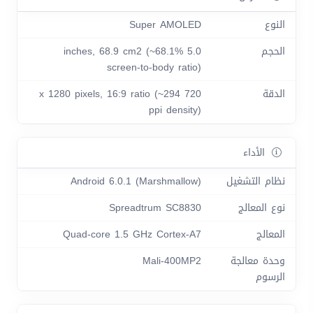
النوع
Super AMOLED
الحجم
5.0 inches, 68.9 cm2 (~68.1%
screen-to-body ratio)
الدقة
720 x 1280 pixels, 16:9 ratio (~294
ppi density)
الأداء
نظام التشغيل
Android 6.0.1 (Marshmallow)
نوع المعالج
Spreadtrum SC8830
المعالج
Quad-core 1.5 GHz Cortex-A7
وحدة معالجة
Mali-400MP2
الرسوم