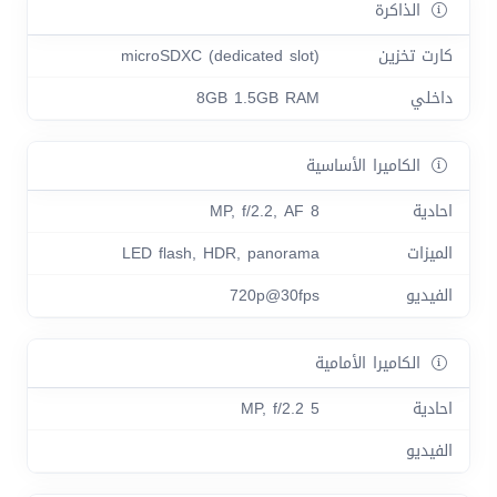
الذاكرة
كارت تخزين
microSDXC (dedicated slot)
داخلي
8GB 1.5GB RAM
الكاميرا الأساسية
احادية
8 MP, f/2.2, AF
الميزات
LED flash, HDR, panorama
الفيديو
720p@30fps
الكاميرا الأمامية
احادية
5 MP, f/2.2
الفيديو