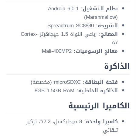
نظام التشغيل:
Android 6.0.1
(Marshmallow)
الشريحة:
Spreadtrum SC8830
المعالج:
رباعي النواة 1.5 جيجاهرتز Cortex-
A7
معالج الرسوميات:
Mali-400MP2
الذاكرة
فتحة البطاقة:
microSDXC (مخصصة)
الذاكرة الداخلية:
8GB 1.5GB RAM
الكاميرا الرئيسية
كاميرا واحدة:
8 ميجابكسل، f/2.2، تركيز
تلقائي