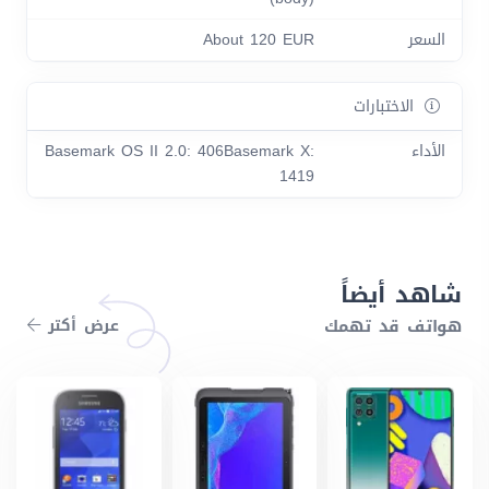
السعر
About 120 EUR
الاختبارات
الأداء
Basemark OS II 2.0: 406Basemark X:
1419
شاهد أيضاً
هواتف قد تهمك
عرض أكتر