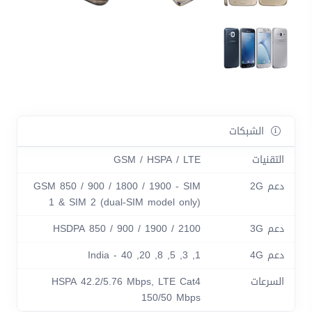
الشبكات
التقنيات
GSM / HSPA / LTE
دعم 2G
GSM 850 / 900 / 1800 / 1900 - SIM
1 & SIM 2 (dual-SIM model only)
دعم 3G
HSDPA 850 / 900 / 1900 / 2100
دعم 4G
1, 3, 5, 8, 20, 40 - India
السرعات
HSPA 42.2/5.76 Mbps, LTE Cat4
150/50 Mbps