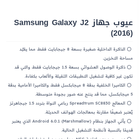
عيوب جهاز Samsung Galaxy J2
(2016)
الذاكرة الداخلية صغيرة بسعة 8 جيجابايت فقط، مما يقيّد
مساحة التخزين.
ذاكرة الوصول العشوائي بسعة 1.5 جيجابايت فقط، والتي قد
تكون غير كافية لتشغيل التطبيقات الثقيلة والألعاب بكفاءة.
الكاميرا الخلفية بدقة 8 ميجابكسل فقط، والكاميرا الأمامية بدقة
5 ميجابكسل، مما قد ينتج عنه صور بجودة متوسطة.
المعالج Spreadtrum SC8830 رباعي النواة بتردد 1.5 جيجاهرتز
يُعتبر ضعيفًا مقارنة بمعالجات الهواتف الحديثة.
يأتي الجهاز بنظام Android 6.0.1 (Marshmallow) الذي يعتبر
قديمًا بالنسبة لأنظمة التشغيل الحالية.
عدم وجود دعم لتقنية NFC، مما يحد من استخدامات الدفع