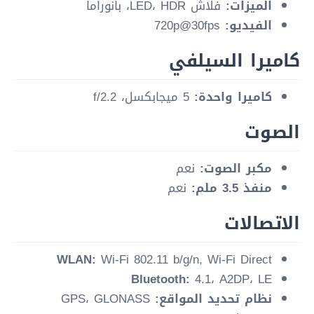
الميزات:
فلاش LED، HDR، بانوراما
الفيديو:
720p@30fps
كاميرا السيلفي
كاميرا واحدة:
5 ميجابكسل، f/2.2
الصوت
مكبر الصوت:
نعم
منفذ 3.5 ملم:
نعم
الاتصالات
WLAN:
Wi-Fi 802.11 b/g/n, Wi-Fi Direct
Bluetooth:
4.1، A2DP، LE
نظام تحديد المواقع:
GPS، GLONASS