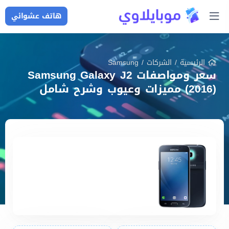
هاتف عشوائي
الرئيسية
/
الشركات
/
Samsung
سعر ومواصفات Samsung Galaxy J2
(2016) مميزات وعيوب وشرح شامل