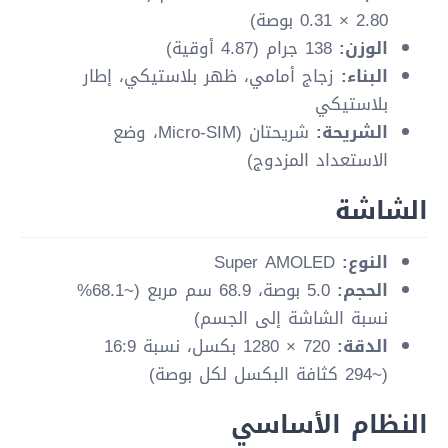
2.80 × 0.31 بوصة)
الوزن:
138 جرام (4.87 أوقية)
البناء:
زجاج أمامي، ظهر بلاستيكي، إطار
بلاستيكي
الشريحة:
شريحتان (Micro-SIM، وضع
الاستعداد المزدوج)
الشاشة
النوع:
Super AMOLED
الحجم:
5.0 بوصة، 68.9 سم مربع (~68.1%
نسبة الشاشة إلى الجسم)
الدقة:
720 × 1280 بكسل، نسبة 16:9
(~294 كثافة البكسل لكل بوصة)
النظام الأساسي