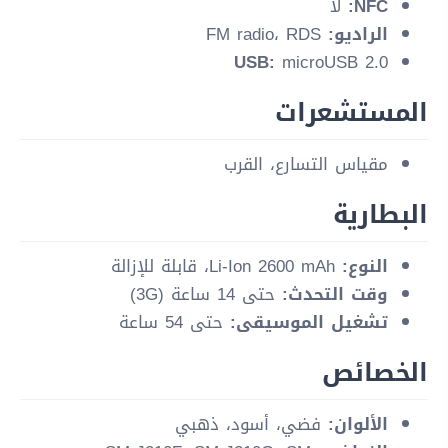
NFC:
لا
الراديو:
FM radio، RDS
USB:
microUSB 2.0
المستشعرات
مقياس التسارع، القرب
البطارية
النوع:
Li-Ion 2600 mAh، قابلة للإزالة
وقت التحدث:
حتى 14 ساعة (3G)
تشغيل الموسيقى:
حتى 54 ساعة
الخصائص
الألوان:
فضي، أسود، ذهبي