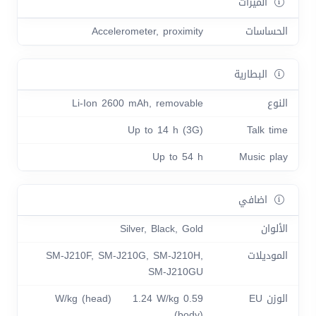
الميزات
الحساسات
Accelerometer, proximity
البطارية
النوع
Li-Ion 2600 mAh, removable
Up to 14 h (3G)
Talk time
Up to 54 h
Music play
اضافي
الألوان
Silver, Black, Gold
الموديلات
SM-J210F, SM-J210G, SM-J210H,
SM-J210GU
الوزن EU
0.59 W/kg (head) 1.24 W/kg
(body)