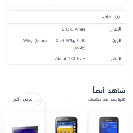
اضافي
الألوان
Black, White
الوزن
0.40 W/kg (head) 0.54 W/kg
(body)
السعر
About 130 EUR
شاهد أيضاً
هواتف قد تهمك
عرض أكتر