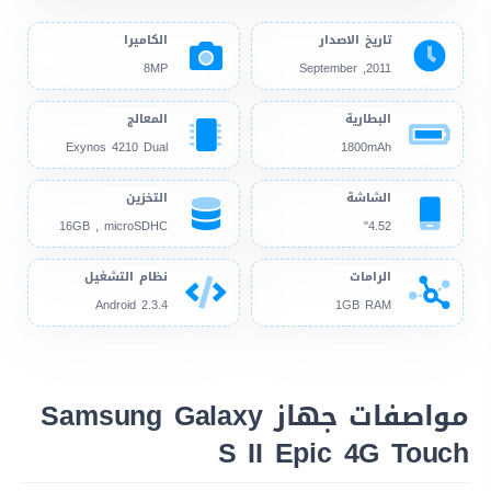
تاريخ الاصدار
الكاميرا
8MP
2011, September
البطارية
المعالج
Exynos 4210 Dual
1800mAh
الشاشة
التخزين
16GB , microSDHC
4.52"
الرامات
نظام التشغيل
Android 2.3.4
1GB RAM
مواصفات جهاز Samsung Galaxy
S II Epic 4G Touch