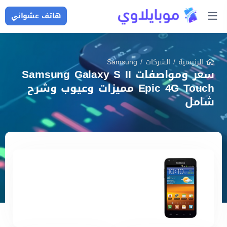
هاتف عشوائي
الرئيسية
/
الشركات
/
Samsung
سعر ومواصفات Samsung Galaxy S II
Epic 4G Touch مميزات وعيوب وشرح
شامل