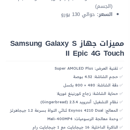
(الجسم)
السعر:
حوالي 130 يورو
مميزات جهاز Samsung Galaxy S
II Epic 4G Touch
تقنية العرض: Super AMOLED Plus
حجم الشاشة: 4.52 بوصة
دقة الشاشة: 480 × 800 بكسل
حماية الشاشة: زجاج كورنينغ غوريلا
نظام التشغيل: أندرويد 2.3.4 (Gingerbread)
المعالج: Exynos 4210 Dual ثنائي النواة بسرعة 1.2 جيجاهرتز
وحدة معالجة الرسوميات: Mali-400MP4
الذاكرة الداخلية: 16 جيجابايت مع 1 جيجابايت رام