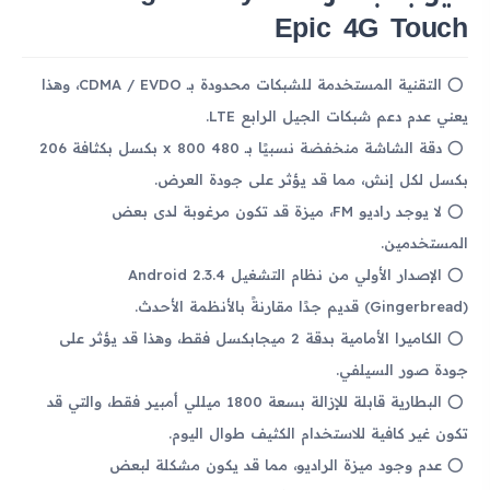
Epic 4G Touch
التقنية المستخدمة للشبكات محدودة بـ CDMA / EVDO، وهذا
يعني عدم دعم شبكات الجيل الرابع LTE.
دقة الشاشة منخفضة نسبيًا بـ 480 x 800 بكسل بكثافة 206
بكسل لكل إنش، مما قد يؤثر على جودة العرض.
لا يوجد راديو FM، ميزة قد تكون مرغوبة لدى بعض
المستخدمين.
الإصدار الأولي من نظام التشغيل Android 2.3.4
(Gingerbread) قديم جدًا مقارنةً بالأنظمة الأحدث.
الكاميرا الأمامية بدقة 2 ميجابكسل فقط، وهذا قد يؤثر على
جودة صور السيلفي.
البطارية قابلة للإزالة بسعة 1800 ميللي أمبير فقط، والتي قد
تكون غير كافية للاستخدام الكثيف طوال اليوم.
عدم وجود ميزة الراديو، مما قد يكون مشكلة لبعض