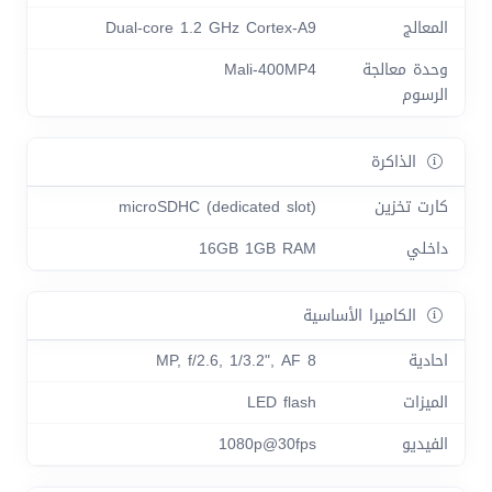
المعالج
Dual-core 1.2 GHz Cortex-A9
وحدة معالجة
Mali-400MP4
الرسوم
الذاكرة
كارت تخزين
microSDHC (dedicated slot)
داخلي
16GB 1GB RAM
الكاميرا الأساسية
احادية
8 MP, f/2.6, 1/3.2", AF
الميزات
LED flash
الفيديو
1080p@30fps