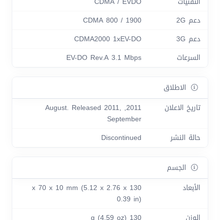
التقنيات
CDMA / EVDO
دعم 2G
CDMA 800 / 1900
دعم 3G
CDMA2000 1xEV-DO
السرعات
EV-DO Rev.A 3.1 Mbps
الاطلاق
تاريخ الاعلان
2011, August. Released 2011,
September
حالة النشر
Discontinued
الجسم
الأبعاد
130 x 70 x 10 mm (5.12 x 2.76 x
0.39 in)
الوزن
130 g (4.59 oz)