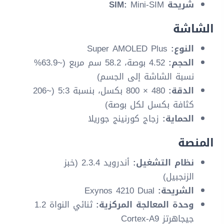
شريحة SIM:
Mini-SIM
الشاشة
النوع:
Super AMOLED Plus
الحجم:
4.52 بوصة، 58.2 سم مربع (~63.9%
نسبة الشاشة إلى الجسم)
الدقة:
480 × 800 بكسل، بنسبة 5:3 (~206
كثافة بكسل لكل بوصة)
الحماية:
زجاج كورنينج جوريلا
المنصة
نظام التشغيل:
أندرويد 2.3.4 (خبز
الزنجبيل)
الشريحة:
Exynos 4210 Dual
وحدة المعالجة المركزية:
ثنائي النواة 1.2
جيجاهرتز Cortex-A9