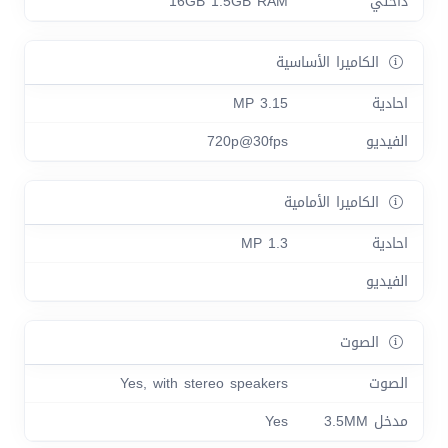
داخلي
16GB 1.5GB RAM
الكاميرا الأساسية
احادية
3.15 MP
الفيديو
720p@30fps
الكاميرا الأمامية
احادية
1.3 MP
الفيديو
الصوت
الصوت
Yes, with stereo speakers
مدخل 3.5MM
Yes