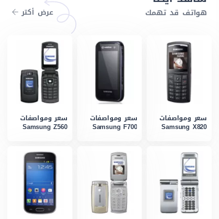
هواتف قد تهمك
عرض أكتر
سعر ومواصفات
سعر ومواصفات
سعر ومواصفات
Samsung Z560
Samsung F700
Samsung X820