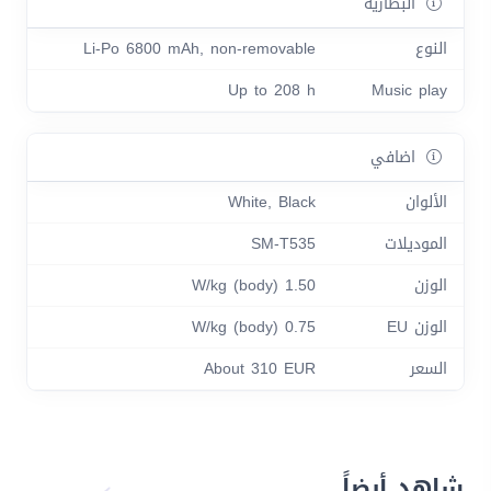
البطارية
النوع
Li-Po 6800 mAh, non-removable
Up to 208 h
Music play
اضافي
الألوان
White, Black
الموديلات
SM-T535
الوزن
1.50 W/kg (body)
الوزن EU
0.75 W/kg (body)
السعر
About 310 EUR
شاهد أيضاً