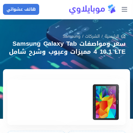
هاتف عشوائي
الرئيسية
/
الشركات
/
Samsung
سعر ومواصفات Samsung Galaxy Tab
4 10.1 LTE مميزات وعيوب وشرح شامل