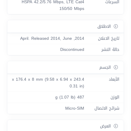
السرعات
HSPA 42.2/5.76 Mbps, LTE Cat4
150/50 Mbps
الاطلاق
تاريخ الاعلان
2014, April. Released 2014, June
حالة النشر
Discontinued
الجسم
الأبعاد
243.4 x 176.4 x 8 mm (9.58 x 6.94 x
0.31 in)
الوزن
487 g (1.07 lb)
شرائح الاتصال
Micro-SIM
العرض