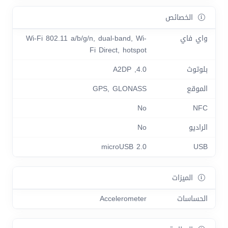
الخصائص
واي فاي
Wi-Fi 802.11 a/b/g/n, dual-band, Wi-
Fi Direct, hotspot
بلوتوث
4.0, A2DP
الموقع
GPS, GLONASS
No
NFC
الراديو
No
microUSB 2.0
USB
الميزات
الحساسات
Accelerometer