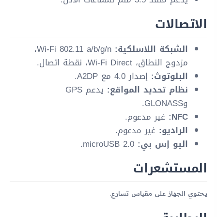
الاتصالات
الشبكة اللاسلكية:
Wi-Fi 802.11 a/b/g/n،
مزدوج النطاق، Wi-Fi Direct، نقطة اتصال.
البلوتوث:
إصدار 4.0 مع A2DP.
نظام تحديد المواقع:
يدعم GPS
وGLONASS.
NFC:
غير مدعوم.
الراديو:
غير مدعوم.
اليو إس بي:
microUSB 2.0.
المستشعرات
يحتوي الجهاز على مقياس تسارع.