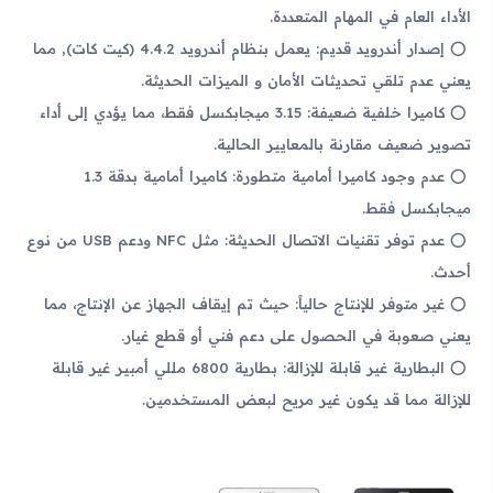
الأداء العام في المهام المتعددة.
إصدار أندرويد قديم: يعمل بنظام أندرويد 4.4.2 (كيت كات), مما
يعني عدم تلقي تحديثات الأمان و الميزات الحديثة.
كاميرا خلفية ضعيفة: 3.15 ميجابكسل فقط، مما يؤدي إلى أداء
تصوير ضعيف مقارنة بالمعايير الحالية.
عدم وجود كاميرا أمامية متطورة: كاميرا أمامية بدقة 1.3
ميجابكسل فقط.
عدم توفر تقنيات الاتصال الحديثة: مثل NFC ودعم USB من نوع
أحدث.
غير متوفر للإنتاج حالياً: حيث تم إيقاف الجهاز عن الإنتاج، مما
يعني صعوبة في الحصول على دعم فني أو قطع غيار.
البطارية غير قابلة للإزالة: بطارية 6800 مللي أمبير غير قابلة
للإزالة مما قد يكون غير مريح لبعض المستخدمين.