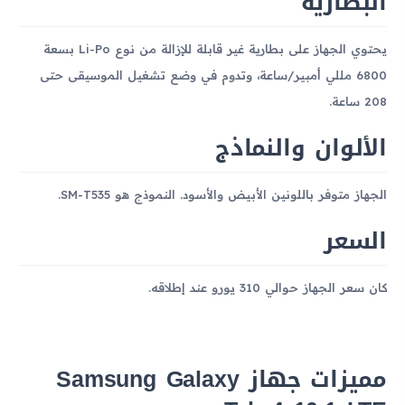
البطارية
يحتوي الجهاز على بطارية غير قابلة للإزالة من نوع Li-Po بسعة
6800 مللي أمبير/ساعة، وتدوم في وضع تشغيل الموسيقى حتى
208 ساعة.
الألوان والنماذج
الجهاز متوفر باللونين الأبيض والأسود. النموذج هو SM-T535.
السعر
كان سعر الجهاز حوالي 310 يورو عند إطلاقه.
مميزات جهاز Samsung Galaxy