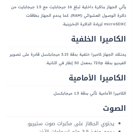
يأتي الجهاز بذاكرة داخلية تبلغ 16 جيجابايت مع 1.5 جيجابايت من
ذاكرة الوصول العشوائي (RAM). كما يدعم الجهاز بطاقات
microSDXC لزيادة الذاكرة التخزينية.
الكاميرا الخلفية
يمتلك الجهاز كاميرا خلفية بدقة 3.15 ميجابكسل قادرة على تصوير
الفيديو بدقة 720p بمعدل 30 إطار في الثانية.
الكاميرا الأمامية
الكاميرا الأمامية تأتي بدقة 1.3 ميجابكسل.
الصوت
يحتوي الجهاز على مكبرات صوت ستيريو.
يدعم منفذ 3.5 ملم لسماعات الأذن.