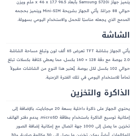
يتميز جهاز Samsung S720i بأبعاد 96.5 x 46 x 17.7 ملم ويزن
حوالي 88 جرامًا. يأتي الجهاز بشريحة Mini-SIM ويتميز بحجمه
المدمج الذي يجعله مناسبًا للحمل والاستخدام اليومي بسهولة.
الشاشة
يأتي الجهاز بشاشة TFT تعرض 65 ألف لون وتبلغ مساحة الشاشة
2.0 بوصة مع دقة 128 × 160 بكسل، مما يعطي كثافة بكسلات تبلغ
حوالي 102 بكسل لكل بوصة. يُعتبر هذا النوع من الشاشات مقبولاً
تماماً للاستخدام اليومي في تلك الفترة الزمنية.
الذاكرة والتخزين
يحتوي الجهاز على ذاكرة داخلية بسعة 20 ميجابايت، بالإضافة إلى
إمكانية توسيع الذاكرة باستخدام بطاقة microSD. يدعم دفتر الهاتف
تخزين ما يصل إلى 1000 جهة اتصال مع إمكانية إضافة الصور
للمكالمات. أيضاً، يمكن تخزين ما يصل إلى 30 مكالمة صادرة، و30