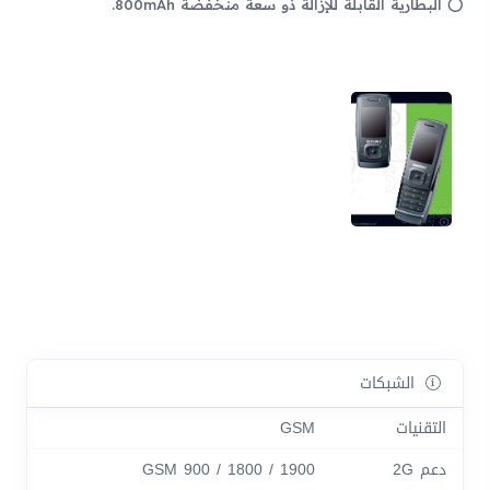
البطارية القابلة للإزالة ذو سعة منخفضة 800mAh.
الشبكات
التقنيات
GSM
دعم 2G
GSM 900 / 1800 / 1900