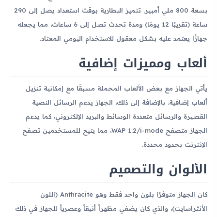
بسعة 800 ملي أمبير. تتميز البطارية بوقت استعداد يصل إلى 290
ساعة (تقريبًا 12 يومًا) ومدة تحدث تصل إلى 6 ساعات، مما يجعله
جهازًا يعتمد عليه بشكل معقول للاستخدام اليومي المعتاد.
ألعاب ومميزات إضافية
يأتي الجهاز مع بعض الألعاب المحملة مسبقًا مع إمكانية تنزيل
ألعاب إضافية. بالإضافة إلى ذلك، الجهاز يدعم الرسائل النصية
القصيرة والرسائل متعددة الوسائط والبريد الإلكتروني، كما يدعم
الجهاز متصفح WAP 1.2/i-mode، مما يتيح للمستخدمين تصفح
الإنترنت بحدود محددة.
الألوان والتصميم
كان الجهاز متوفرًا بلون واحد فقط وهو Anthracite (اللون
الأنثراسايت)، والذي كان يضفي مظهراً أنيقاً وعصرياً للجهاز في ذلك