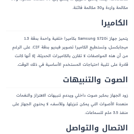
مكالمة واردة و30 مكالمة فائتة.
الكاميرا
يتميز جهاز Samsung S720i بكاميرا خلفية واحدة بدقة 1.3
ميجابكسل، وتستطيع الكاميرا تصوير فيديو بدقة CIF. على الرغم
من أن هذه المواصفات لا تقارن بالكاميرات الحديثة، إلا أنها كانت
قادرة على تلبية احتياجات المستخدم الأساسية في ذلك الوقت.
الصوت والتنبيهات
زود الجهاز بمكبر صوت داخلي ويدعم تنبيهات الاهتزاز والنغمات
متعددة الأصوات التي يمكن تنزيلها. وللأسف، لا يحتوي الجهاز على
منفذ 3.5 ملم للسماعات.
الاتصال والتواصل