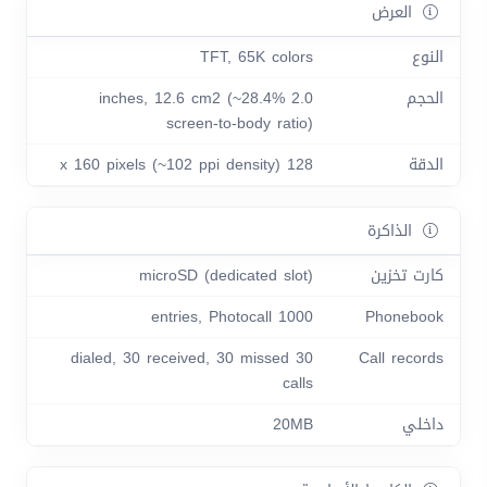
العرض
النوع
TFT, 65K colors
الحجم
2.0 inches, 12.6 cm2 (~28.4%
screen-to-body ratio)
الدقة
128 x 160 pixels (~102 ppi density)
الذاكرة
كارت تخزين
microSD (dedicated slot)
1000 entries, Photocall
Phonebook
30 dialed, 30 received, 30 missed
Call records
calls
داخلي
20MB