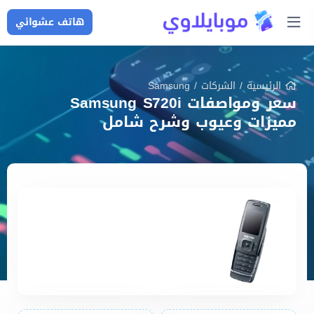
هاتف عشوائي
الرئيسية
/
الشركات
/
Samsung
سعر ومواصفات Samsung S720i
مميزات وعيوب وشرح شامل