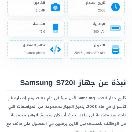
تاريخ الاصدار
الكاميرا
1.3MP
2008
البطارية
الشاشة
2.0"
800mAh
التخزين
نظام التشغيل
Feature phone
20MB , microSD slot
نبذة عن جهاز Samsung S720i
طُرح جهاز Samsung S720i لأول مرة في عام 2007 وتم إصداره في
الأسواق في عام 2008. يتميز الجهاز بمجموعة من المواصفات التي
كانت تعد متقدمة في وقتها، حيث أنه كان مصممًا لتوفير مجموعة
من الوظائف للمستخدمين الذين يرغبون في الحصول على هاتف مع
مجموعة من الميزات الحديثة.