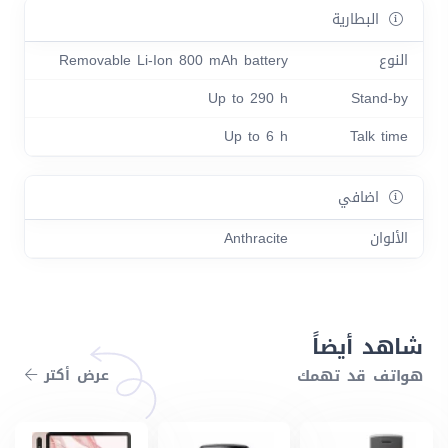
البطارية
النوع
Removable Li-Ion 800 mAh battery
Up to 290 h
Stand-by
Up to 6 h
Talk time
اضافي
الألوان
Anthracite
شاهد أيضاً
هواتف قد تهمك
عرض أكتر