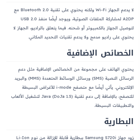
لا يدعم الجهاز Wi-Fi ولكنه يحتوي على تقنية Bluetooth 2.0 مع
A2DP لمشاركة الملفات الصوتية، ويوجد أيضًا منفذ USB 2.0
لتوصيل الجهاز بالكمبيوتر أو شحنه. فيما يتعلق بالراديو، الجهاز لا
يحتوي على راديو مدمج ولا يدعم تقنيات التحديد المكاني.
الخصائص الإضافية
يحتوي الهاتف على مجموعة من الخصائص الإضافية مثل دعم
الرسائل النصية (SMS) ورسائل الوسائط المتعددة (MMS) والبريد
الإلكتروني. يأتي أيضًا مع متصفح i-mode للأغراض البسيطة
للتصفح، بالإضافة إلى دعم تقنية Java (DoJa 1.5) لتشغيل الألعاب
والتطبيقات البسيطة.
البطارية
زود جهاز Samsung S720i ببطارية قابلة للإزالة من نوع Li-Ion