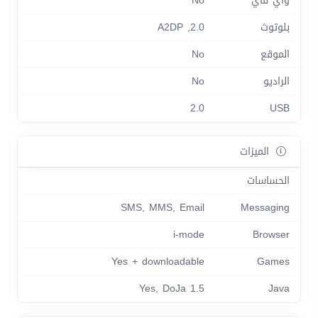
واي فاي
No
بلوتوث
2.0, A2DP
الموقع
No
الراديو
No
2.0
USB
الميزات
الحساسات
SMS, MMS, Email
Messaging
i-mode
Browser
Yes + downloadable
Games
Yes, DoJa 1.5
Java