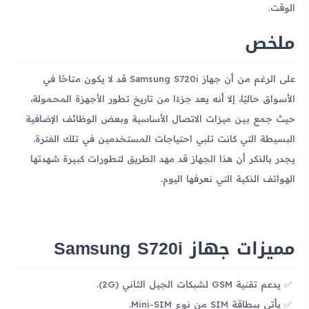
الوقت.
ملخص
على الرغم من أن جهاز Samsung S720i قد لا يكون متاحًا في
الأسواق حاليًا، إلا أنه يعد جزءًا من تاريخ تطور الأجهزة المحمولة،
حيث جمع بين ميزات الاتصال الأساسية وبعض الوظائف الإضافية
البسيطة التي كانت تلبي احتياجات المستخدمين في تلك الفترة.
يجدر بالذكر أن هذا الجهاز قد مهد الطريق لتطورات كبيرة شهدتها
الهواتف الذكية التي نعرفها اليوم.
مميزات جهاز Samsung S720i
يدعم تقنية GSM لشبكات الجيل الثاني (2G).
يأتي ببطاقة SIM من نوع Mini-SIM.