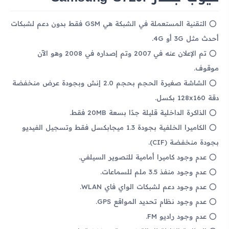
التقنية المستعملة في الشبكة هي GSM فقط بدون دعم لشبكات
أحدث مثل 3G أو 4G.
تم الإعلان عنه في 2007 وتم إصداره في 2008 وهو الآن
موقوف.
الشاشة صغيرة الحجم بحجم 2.0 إنش وبجودة عرض منخفضة
دقة 128x160 بكسل.
الذاكرة الداخلية قليلة جدًا بسعة 20MB فقط.
الكاميرا الخلفية بجودة 1.3 ميجابكسل فقط وتسجيل الفيديو
بجودة منخفضة (CIF).
عدم وجود كاميرا أمامية للتصوير السيلفي.
عدم وجود منفذ 3.5 ملم للسماعات.
عدم وجود دعم لشبكات الواي فاي WLAN.
عدم وجود نظام تحديد المواقع GPS.
عدم وجود راديو FM.