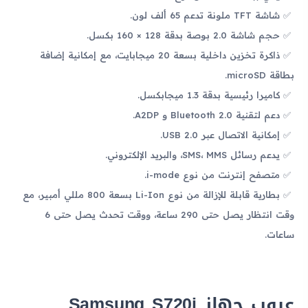
شاشة TFT ملونة تدعم 65 ألف لون.
حجم شاشة 2.0 بوصة بدقة 128 × 160 بكسل.
ذاكرة تخزين داخلية بسعة 20 ميجابايت، مع إمكانية إضافة
بطاقة microSD.
كاميرا رئيسية بدقة 1.3 ميجابكسل.
دعم لتقنية Bluetooth 2.0 و A2DP.
إمكانية الاتصال عبر USB 2.0.
يدعم رسائل SMS، MMS، والبريد الإلكتروني.
متصفح إنترنت من نوع i-mode.
بطارية قابلة للإزالة من نوع Li-Ion بسعة 800 مللي أمبير، مع
وقت انتظار يصل حتى 290 ساعة، ووقت تحدث يصل حتى 6
ساعات.
عيوب جهاز Samsung S720i