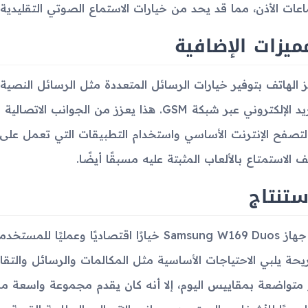
عات الأذن، مما قد يحد من خيارات الاستماع الصوتي التقليدية.
ميزات الإضافية
ف الاستمتاع بالألعاب المثبتة عليه مسبقًا أيضًا.
ستنتاج
يُعد جهاز Samsung W169 Duos خيارًا اقتصاديً
يحة يلبي الاحتياجات الأساسية مثل المكالمات والرسائل والتق
 متواضعة بمقاييس اليوم، إلا أنه كان يقدم مجموعة واسعة من