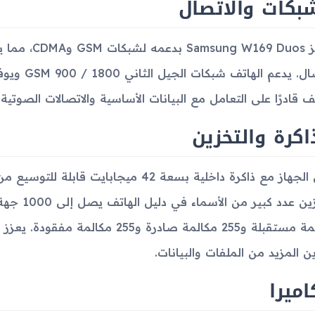
بكات والاتصال
يتميز 69 Duos
تف قادرًا على التعامل مع البيانات الأساسية والاتصالات الصوتي
اكرة والتخزين
مكالمة مستقبلة و255 مكالمة صادرة و
ن المزيد من الملفات والبيانات.
اميرا