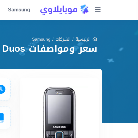
Samsung
الرئيسية
/
الشركات
/
Samsung
سعر ومواصفات Samsung W169 Duos مميزات وعيوب وشرح شامل