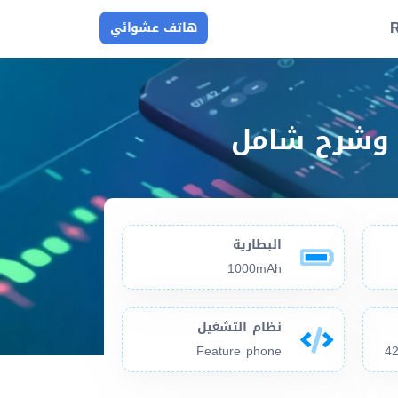
R
هاتف عشوائي
البطارية
1000mAh
نظام التشغيل
Feature phone
42