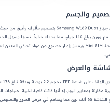
تصميم والجسم
15.9 مم ووزن يبلغ 110 جرام، مما يجعله خفيفًا نسبيً
شريحة Mini-SIM ويمتاز بإطار مصنوع من مواد تحاكي المعد
مي.
شاشة والعرض
ة مقارنة بمعايير اليوم، إلا أنها كانت كافية لتلبية احتياجا
 لون مما يساهم في عرض الصور والنصوص بشكل جيد.