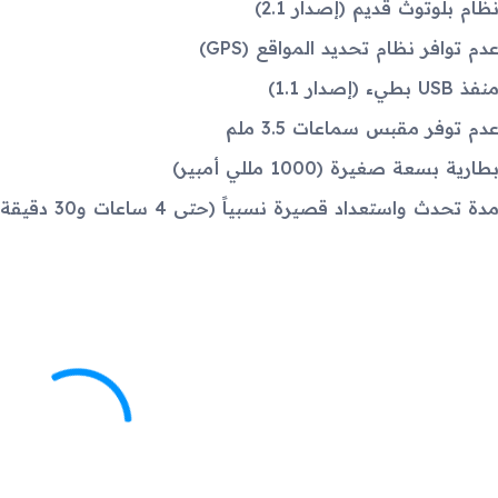
ظام بلوتوث قديم (إصدار 2.1)
دم توافر نظام تحديد المواقع (GPS)
نفذ USB بطيء (إصدار 1.1)
دم توفر مقبس سماعات 3.5 ملم
طارية بسعة صغيرة (1000 مللي أمبير)
دة تحدث واستعداد قصيرة نسبياً (حتى 4 ساعات و30 دقيقة من التحدث و250 ساعة من الاستعداد)