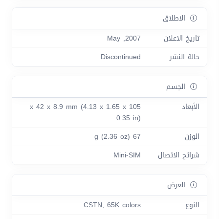
الاطلاق
تاريخ الاعلان
2007, May
حالة النشر
Discontinued
الجسم
الأبعاد
105 x 42 x 8.9 mm (4.13 x 1.65 x
0.35 in)
الوزن
67 g (2.36 oz)
شرائح الاتصال
Mini-SIM
العرض
النوع
CSTN, 65K colors