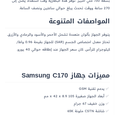
بسعة 730 ملي أمبير. توفر هذه البطارية وقت استعداد يصل إلى
270 ساعة ووقت تحدث يبلغ حوالي ساعتين ونصف الساعة.
المواصفات المتنوعة
يتوفر الجهاز بألوان متعددة تشمل الأحمر والأسود والرمادي والأزرق.
تمتاز معدل امتصاص الجسم (SAR) للجهاز بقيمة 0.96 واط/
كيلوجرام للرأس. كان سعر الجهاز عند إطلاقه حوالي 40 يورو.
مميزات جهاز Samsung C170
يدعم تقنية GSM
أبعاد الجهاز صغيرة 105 x 42 x 8.9 مم
وزن خفيف 67 جرام
شاشة CSTN ملونة 65K