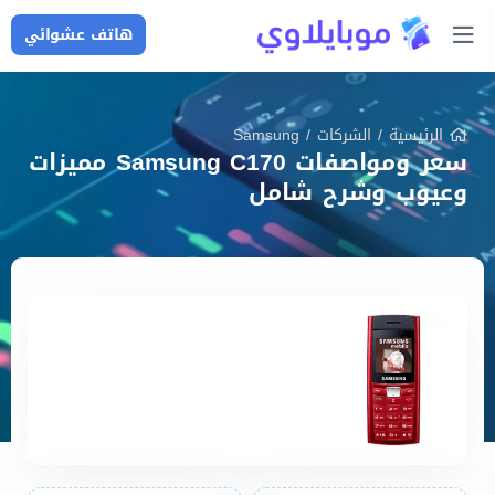
هاتف عشوائي
الرئيسية
/
الشركات
/
Samsung
سعر ومواصفات Samsung C170 مميزات
وعيوب وشرح شامل