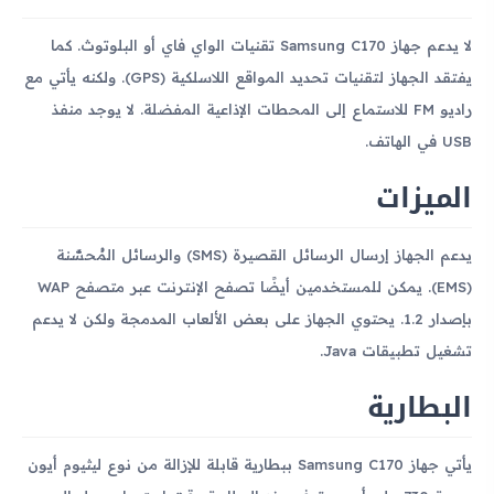
لا يدعم جهاز Samsung C170 تقنيات الواي فاي أو البلوتوث. كما
يفتقد الجهاز لتقنيات تحديد المواقع اللاسلكية (GPS). ولكنه يأتي مع
راديو FM للاستماع إلى المحطات الإذاعية المفضلة. لا يوجد منفذ
USB في الهاتف.
الميزات
يدعم الجهاز إرسال الرسائل القصيرة (SMS) والرسائل المُحسَّنة
(EMS). يمكن للمستخدمين أيضًا تصفح الإنترنت عبر متصفح WAP
بإصدار 1.2. يحتوي الجهاز على بعض الألعاب المدمجة ولكن لا يدعم
تشغيل تطبيقات Java.
البطارية
يأتي جهاز Samsung C170 ببطارية قابلة للإزالة من نوع ليثيوم أيون