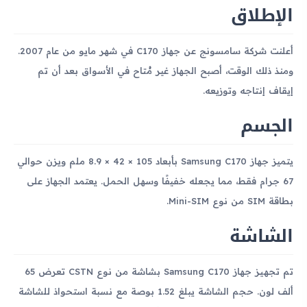
الإطلاق
أعلنت شركة سامسونج عن جهاز C170 في شهر مايو من عام 2007.
ومنذ ذلك الوقت، أصبح الجهاز غير مُتاح في الأسواق بعد أن تم
إيقاف إنتاجه وتوزيعه.
الجسم
يتميز جهاز Samsung C170 بأبعاد 105 × 42 × 8.9 ملم ويزن حوالي
67 جرام فقط، مما يجعله خفيفًا وسهل الحمل. يعتمد الجهاز على
بطاقة SIM من نوع Mini-SIM.
الشاشة
تم تجهيز جهاز Samsung C170 بشاشة من نوع CSTN تعرض 65
ألف لون. حجم الشاشة يبلغ 1.52 بوصة مع نسبة استحواذ للشاشة