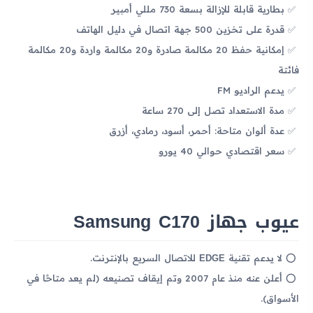
بطارية قابلة للإزالة بسعة 730 مللي أمبير
قدرة على تخزين 500 جهة اتصال في دليل الهاتف
إمكانية حفظ 20 مكالمة صادرة و20 مكالمة واردة و20 مكالمة
فائتة
يدعم الراديو FM
مدة الاستعداد تصل إلى 270 ساعة
عدة ألوان متاحة: أحمر، أسود، رمادي، أزرق
سعر اقتصادي حوالي 40 يورو
عيوب جهاز Samsung C170
EDGE
لا يدعم تقنية
للاتصال السريع بالإنترنت.
أعلن عنه منذ عام 2007 وتم إيقاف تصنيعه (لم يعد متاحًا في
الأسواق).