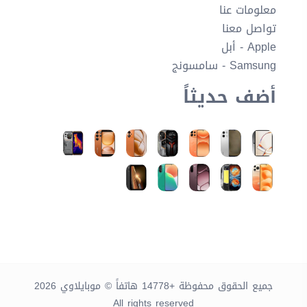
معلومات عنا
تواصل معنا
Apple - أبل
Samsung - سامسونج
أضف حديثاً
جميع الحقوق محفوظة +14778 هاتفاً © موبايلاوي 2026
All rights reserved