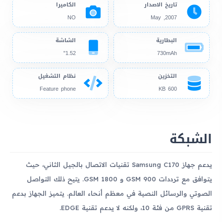
تاريخ الاصدار
الكاميرا
NO
2007, May
البطارية
الشاشة
1.52"
730mAh
التخزين
نظام التشغيل
Feature phone
600 KB
الشبكة
يدعم جهاز Samsung C170 تقنيات الاتصال بالجيل الثاني، حيث
يتوافق مع ترددات GSM 900 و GSM 1800. يتيح ذلك التواصل
الصوتي والرسائل النصية في معظم أنحاء العالم. يتميز الجهاز بدعم
تقنية GPRS من فئة 10، ولكنه لا يدعم تقنية EDGE.