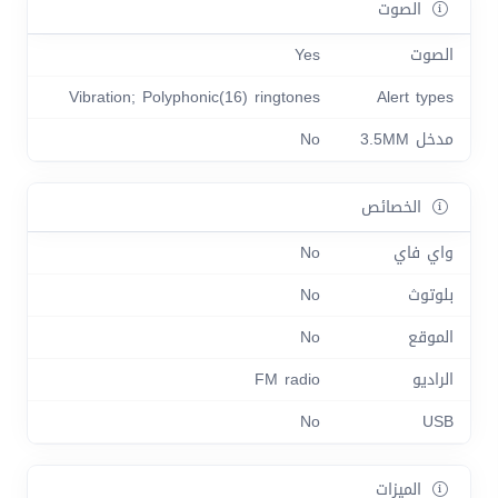
الصوت
الصوت
Yes
Vibration; Polyphonic(16) ringtones
Alert types
مدخل 3.5MM
No
الخصائص
واي فاي
No
بلوتوث
No
الموقع
No
الراديو
FM radio
No
USB
الميزات