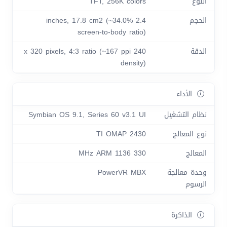
النوع
TFT, 256K colors
الحجم
2.4 inches, 17.8 cm2 (~34.0%
screen-to-body ratio)
الدقة
240 x 320 pixels, 4:3 ratio (~167 ppi
density)
الأداء
نظام التشغيل
Symbian OS 9.1, Series 60 v3.1 UI
نوع المعالج
TI OMAP 2430
المعالج
330 MHz ARM 1136
وحدة معالجة
PowerVR MBX
الرسوم
الذاكرة