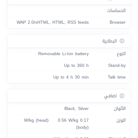
الحساسات
WAP 2.0/xHTML, HTML, RSS feeds
Browser
البطارية
النوع
Removable Li-Ion battery
Up to 360 h
Stand-by
Up to 4 h 30 min
Talk time
اضافي
الألوان
Black, Silver
الوزن
0.17 W/kg (head) 0.56 W/kg
(body)