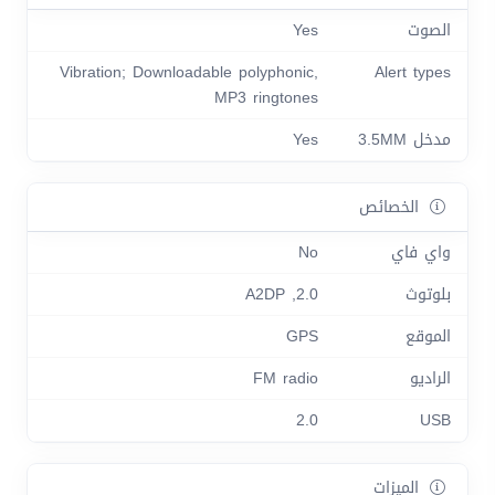
الصوت
Yes
Vibration; Downloadable polyphonic,
Alert types
MP3 ringtones
مدخل 3.5MM
Yes
الخصائص
واي فاي
No
بلوتوث
2.0, A2DP
الموقع
GPS
الراديو
FM radio
2.0
USB
الميزات