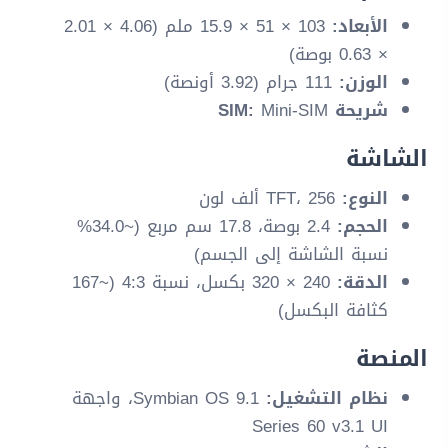
الأبعاد:
103 × 51 × 15.9 ملم (4.06 × 2.01
× 0.63 بوصة)
الوزن:
111 جرام (3.92 أونصة)
شريحة SIM:
Mini-SIM
الشاشة
النوع:
TFT، 256 ألف لون
الحجم:
2.4 بوصة، 17.8 سم مربع (~34.0%
نسبة الشاشة إلى الجسم)
الدقة:
240 × 320 بكسل، نسبة 4:3 (~167
كثافة البكسل)
المنصة
نظام التشغيل:
Symbian OS 9.1، واجهة
Series 60 v3.1 UI