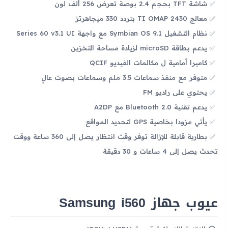
شاشة TFT بحجم 2.4 بوصة تعرض 256 ألف لون
معالج TI OMAP 2430 بتردد 330 ميجاهرتز
نظام التشغيل Symbian OS 9.1 مع واجهة Series 60 v3.1 UI
يدعم بطاقة microSD لزيادة مساحة التخزين
كاميرا أمامية ل مكالمات الفيديو QCIF
متوفر مع منفذ سماعات 3.5 ملم وسماعات بصوت عالٍ
يحتوي على راديو FM
يدعم تقنية Bluetooth 2.0 مع A2DP
يأتي مزودا بخاصية GPS لتحديد المواقع
بطارية قابلة للإزالة توفر وقت انتظار يصل إلى 360 ساعة ووقت
تحدث يصل إلى 4 ساعات و 30 دقيقة
عيوب جهاز Samsung i560