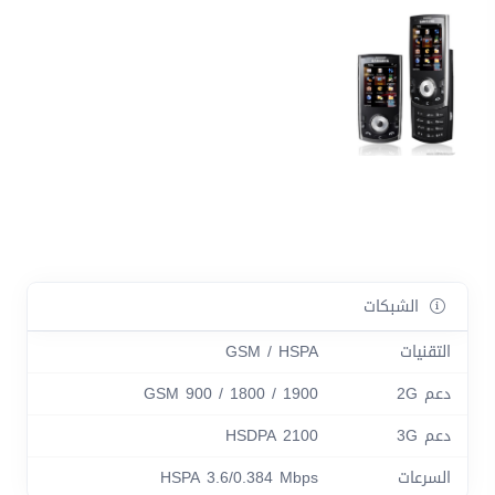
الشبكات
التقنيات
GSM / HSPA
دعم 2G
GSM 900 / 1800 / 1900
دعم 3G
HSDPA 2100
السرعات
HSPA 3.6/0.384 Mbps