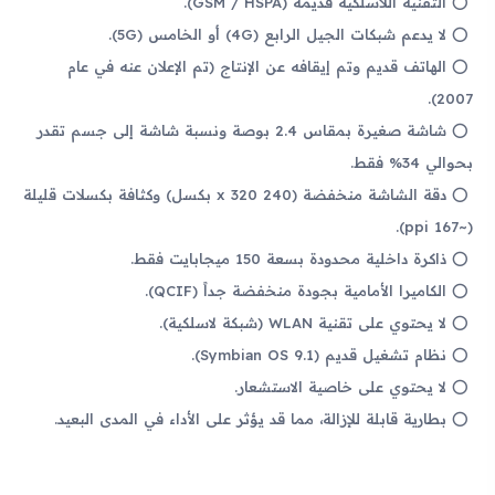
التقنية اللاسلكية قديمة (GSM / HSPA).
لا يدعم شبكات الجيل الرابع (4G) أو الخامس (5G).
الهاتف قديم وتم إيقافه عن الإنتاج (تم الإعلان عنه في عام
2007).
شاشة صغيرة بمقاس 2.4 بوصة ونسبة شاشة إلى جسم تقدر
بحوالي 34% فقط.
دقة الشاشة منخفضة (240 x 320 بكسل) وكثافة بكسلات قليلة
(~167 ppi).
ذاكرة داخلية محدودة بسعة 150 ميجابايت فقط.
الكاميرا الأمامية بجودة منخفضة جداً (QCIF).
لا يحتوي على تقنية WLAN (شبكة لاسلكية).
نظام تشغيل قديم (Symbian OS 9.1).
لا يحتوي على خاصية الاستشعار.
بطارية قابلة للإزالة، مما قد يؤثر على الأداء في المدى البعيد.