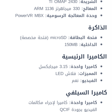
الشريحة:
TI OMAP 2430
المعالج:
330 ميجاهرتز ARM 1136
وحدة المعالجة الرسومية:
PowerVR MBX
الذاكرة
فتحة البطاقة:
microSD (فتحة مخصصة)
الداخلية:
150MB
الكاميرا الرئيسية
كاميرا واحدة:
3.15 ميجابكسل
المميزات:
فلاش LED
الفيديو:
نعم
كاميرا السيلفي
كاميرا واحدة:
كاميرا لإجراء مكالمات
الفيديو بجودة QCIF