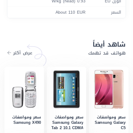
الوزن EU
0.93 W/kg (head)
السعر
About 110 EUR
شاهد أيضاً
هواتف قد تهمك
عرض أكتر
سعر ومواصفات
سعر ومواصفات
سعر ومواصفات
Samsung X490
Samsung Galaxy
Samsung Galaxy
Tab 2 10.1 CDMA
C5