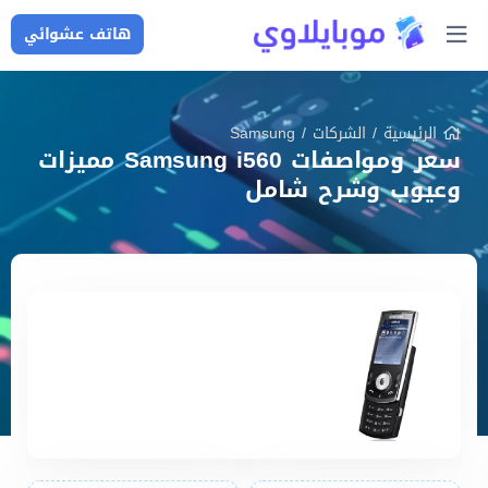
هاتف عشوائي
الرئيسية
/
الشركات
/
Samsung
سعر ومواصفات Samsung i560 مميزات
وعيوب وشرح شامل