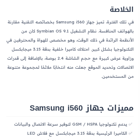
الخلاصة
في تلك الفترة، تميز جهاز Samsung i560 بخصائصه التقنية مقارنة
بالهواتف المنافسة. نظام التشغيل Symbian OS 9.1 كان من
الأنظمة الرائدة في ذلك الوقت، وهو مخصص للهواة والمحترفين في
التكنولوجيا بشكل كبير. امتلاك كاميرا خلفية بدقة 3.15 ميجابكسل
وزاوية عرض كبيرة مع حجم الشاشة 2.4 بوصة، بالإضافة إلى قدرات
الاتصالات وتحديد الموقع جعلت منه انتخابًا ملائمًا لمجموعة متنوعة
من المستخدمين.
مميزات جهاز Samsung i560
يدعم تكنولوجيا GSM / HSPA لتوفير سرعة الاتصال والبيانات
الكاميرا الرئيسية بدقة 3.15 ميجابكسل مع فلاش LED