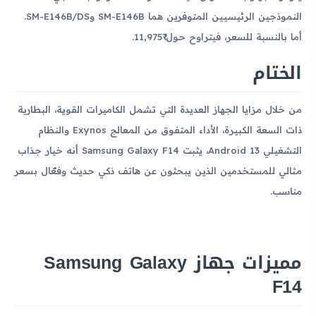
النموذجين الرئيسيين المتوفرين هما SM-E146B وSM-E146B/DS.
أما بالنسبة للسعر، فيتراوح حول ₹11,975.
الختام
من خلال مزايا الجهاز العديدة التي تشمل الكاميرات القوية، البطارية
ذات السعة الكبيرة، الأداء المتفوق من المعالج Exynos والنظام
التشغيلي Android 13، يثبت Samsung Galaxy F14 أنه خيار جذاب
مثالي للمستخدمين الذين يبحثون عن هاتف ذكي حديث وفعّال بسعر
مناسب.
مميزات جهاز Samsung Galaxy
F14