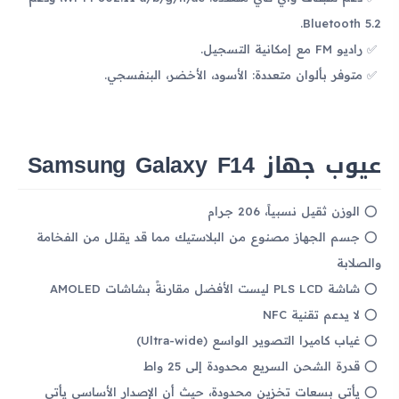
Bluetooth 5.2.
راديو FM مع إمكانية التسجيل.
متوفر بألوان متعددة: الأسود، الأخضر، البنفسجي.
عيوب جهاز Samsung Galaxy F14
الوزن ثقيل نسبياً، 206 جرام
جسم الجهاز مصنوع من البلاستيك مما قد يقلل من الفخامة
والصلابة
شاشة PLS LCD ليست الأفضل مقارنةً بشاشات AMOLED
لا يدعم تقنية NFC
غياب كاميرا التصوير الواسع (Ultra-wide)
قدرة الشحن السريع محدودة إلى 25 واط
يأتي بسعات تخزين محدودة، حيث أن الإصدار الأساسي يأتي