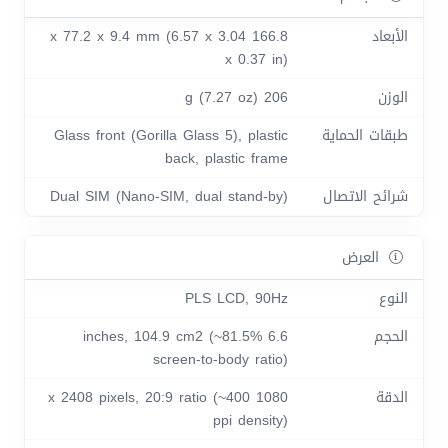
الأبعاد
166.8 x 77.2 x 9.4 mm (6.57 x 3.04
x 0.37 in)
الوزن
206 g (7.27 oz)
طبقات الحماية
Glass front (Gorilla Glass 5), plastic
back, plastic frame
شرائح الاتصال
Dual SIM (Nano-SIM, dual stand-by)
العرض
النوع
PLS LCD, 90Hz
الحجم
6.6 inches, 104.9 cm2 (~81.5%
screen-to-body ratio)
الدقة
1080 x 2408 pixels, 20:9 ratio (~400
ppi density)