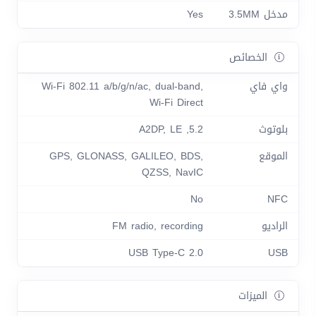
مدخل 3.5MM
Yes
الخصائص
واي فاي
Wi-Fi 802.11 a/b/g/n/ac, dual-band,
Wi-Fi Direct
بلوتوث
5.2, A2DP, LE
الموقع
GPS, GLONASS, GALILEO, BDS,
QZSS, NavIC
No
NFC
الراديو
FM radio, recording
USB Type-C 2.0
USB
الميزات