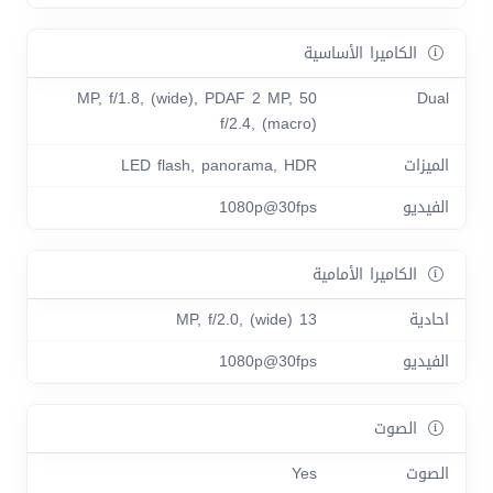
الكاميرا الأساسية
50 MP, f/1.8, (wide), PDAF 2 MP,
Dual
f/2.4, (macro)
الميزات
LED flash, panorama, HDR
الفيديو
1080p@30fps
الكاميرا الأمامية
احادية
13 MP, f/2.0, (wide)
الفيديو
1080p@30fps
الصوت
الصوت
Yes