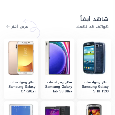
شاهد أيضاً
هواتف قد تهمك
عرض أكتر
سعر ومواصفات
سعر ومواصفات
سعر ومواصفات
Samsung Galaxy
Samsung Galaxy
Samsung Galaxy
C7 (2017)
Tab S9 Ultra
S III T999