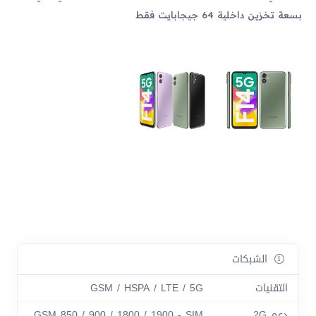
بسعة تخزين داخلية 64 جيجابايت فقط
الشبكات
التقنيات
GSM / HSPA / LTE / 5G
دعم 2G
GSM 850 / 900 / 1800 / 1900 - SIM