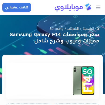
هاتف عشوائي
الرئيسية
/
الشركات
/
Samsung
سعر ومواصفات Samsung Galaxy F14
مميزات وعيوب وشرح شامل