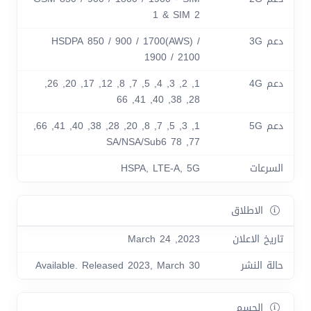
1 & SIM 2
دعم 3G
HSDPA 850 / 900 / 1700(AWS) /
1900 / 2100
دعم 4G
1, 2, 3, 4, 5, 7, 8, 12, 17, 20, 26,
28, 38, 40, 41, 66
دعم 5G
1, 3, 5, 7, 8, 20, 28, 38, 40, 41, 66,
77, 78 SA/NSA/Sub6
السرعات
HSPA, LTE-А, 5G
الاطلاق
تاريخ الاعلان
2023, March 24
حالة النشر
Available. Released 2023, March 30
الجسم