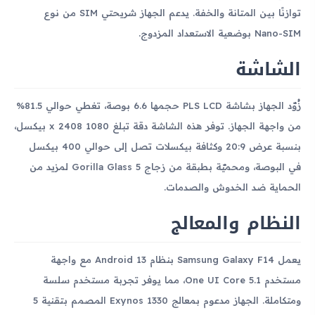
توازنًا بين المتانة والخفة. يدعم الجهاز شريحتي SIM من نوع
Nano-SIM بوضعية الاستعداد المزدوج.
الشاشة
زُوّد الجهاز بشاشة PLS LCD حجمها 6.6 بوصة، تغطي حوالي 81.5%
من واجهة الجهاز. توفر هذه الشاشة دقة تبلغ 1080 x 2408 بيكسل،
بنسبة عرض 20:9 وكثافة بيكسلات تصل إلى حوالي 400 بيكسل
في البوصة، ومحميّة بطبقة من زجاج Gorilla Glass 5 لمزيد من
الحماية ضد الخدوش والصدمات.
النظام والمعالج
يعمل Samsung Galaxy F14 بنظام Android 13 مع واجهة
مستخدم One UI Core 5.1، مما يوفر تجربة مستخدم سلسة
ومتكاملة. الجهاز مدعوم بمعالج Exynos 1330 المصمم بتقنية 5