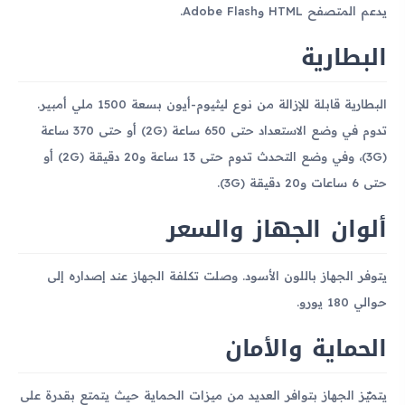
يدعم المتصفح HTML وAdobe Flash.
البطارية
البطارية قابلة للإزالة من نوع ليثيوم-أيون بسعة 1500 ملي أمبير.
تدوم في وضع الاستعداد حتى 650 ساعة (2G) أو حتى 370 ساعة
(3G)، وفي وضع التحدث تدوم حتى 13 ساعة و20 دقيقة (2G) أو
حتى 6 ساعات و20 دقيقة (3G).
ألوان الجهاز والسعر
يتوفر الجهاز باللون الأسود. وصلت تكلفة الجهاز عند إصداره إلى
حوالي 180 يورو.
الحماية والأمان
يتميّز الجهاز بتوافر العديد من ميزات الحماية حيث يتمتع بقدرة على