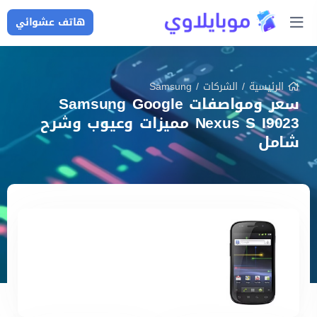
هاتف عشوائي
الرئيسية
/
الشركات
/
Samsung
سعر ومواصفات Samsung Google
Nexus S I9023 مميزات وعيوب وشرح
شامل