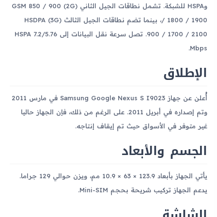
وHSPA للشبكة. تشمل نطاقات الجيل الثاني (2G) GSM 850 / 900
/ 1800 / 1900، بينما تضم نطاقات الجيل الثالث (3G) HSDPA
900 / 1700 / 2100. تصل سرعة نقل البيانات إلى HSPA 7.2/5.76
Mbps.
الإطلاق
أُعلن عن جهاز Samsung Google Nexus S I9023 في مارس 2011
وتم إصداره في أبريل 2011. على الرغم من ذلك، فإن الجهاز حاليا
غير متوفر في الأسواق حيث تم إيقاف إنتاجه.
الجسم والأبعاد
يأتي الجهاز بأبعاد 123.9 × 63 × 10.9 مم، ويزن حوالي 129 جراما.
يدعم الجهاز تركيب شريحة بحجم Mini-SIM.
الشاشة