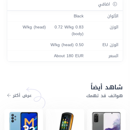
اضافي
الألوان
Black
الوزن
0.83 W/kg (head) 0.72 W/kg
(body)
الوزن EU
0.50 W/kg (head)
السعر
About 180 EUR
شاهد أيضاً
هواتف قد تهمك
عرض أكتر