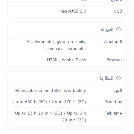
microUSB 2.0
USB
الميزات
الحساسات
Accelerometer, gyro, proximity,
compass, barometer
HTML, Adobe Flash
Browser
البطارية
النوع
Removable Li-Ion 1500 mAh battery
Up to 650 h (2G) / Up to 370 h (3G)
Stand-by
Up to 13 h 20 min (2G) / Up to 6 h
Talk time
20 min (3G)