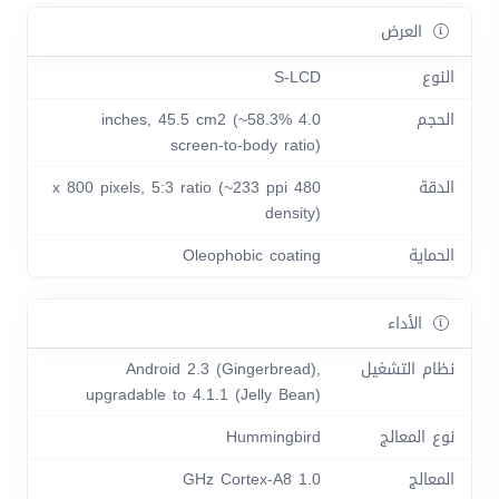
العرض
النوع
S-LCD
الحجم
4.0 inches, 45.5 cm2 (~58.3%
screen-to-body ratio)
الدقة
480 x 800 pixels, 5:3 ratio (~233 ppi
density)
الحماية
Oleophobic coating
الأداء
نظام التشغيل
Android 2.3 (Gingerbread),
upgradable to 4.1.1 (Jelly Bean)
نوع المعالج
Hummingbird
المعالج
1.0 GHz Cortex-A8