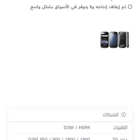
تم إيقاف إنتاجه ولا يتوفر في الأسواق بشكل واسع.
الشبكات
التقنيات
GSM / HSPA
دعم 2G
GSM 850 / 900 / 1800 / 1900