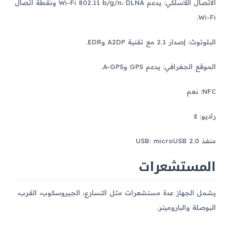
الاتصال اللاسلكي: يدعم Wi-Fi 802.11 b/g/n، DLNA ونقطة اتصال
Wi-Fi.
البلوتوث: إصدار 2.1 مع تقنية A2DP وEDR.
الموقع الجغرافي: يدعم GPS وA-GPS.
NFC: نعم
راديو: لا
منفذ USB: microUSB 2.0
المستشعرات
يشمل الجهاز عدة مستشعرات مثل التسارع، الجيروسكوب، القرب،
البوصلة والباروميتر.