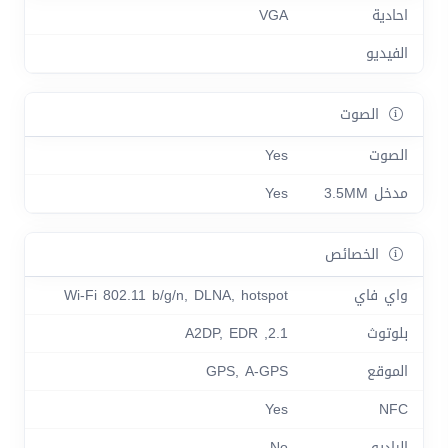
احادية
VGA
الفيديو
الصوت
الصوت
Yes
مدخل 3.5MM
Yes
الخصائص
واي فاي
Wi-Fi 802.11 b/g/n, DLNA, hotspot
بلوتوث
2.1, A2DP, EDR
الموقع
GPS, A-GPS
Yes
NFC
الراديو
No