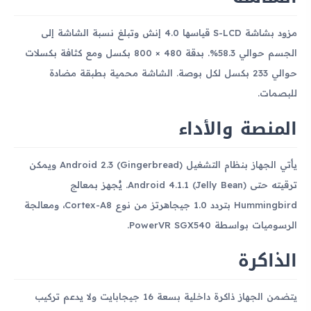
مزود بشاشة S-LCD قياسها 4.0 إنش وتبلغ نسبة الشاشة إلى
الجسم حوالي 58.3%. بدقة 480 × 800 بكسل ومع كثافة بكسلات
حوالي 233 بكسل لكل بوصة. الشاشة محمية بطبقة مضادة
للبصمات.
المنصة والأداء
يأتي الجهاز بنظام التشغيل Android 2.3 (Gingerbread) ويمكن
ترقيته حتى Android 4.1.1 (Jelly Bean). يُجهز بمعالج
Hummingbird بتردد 1.0 جيجاهرتز من نوع Cortex-A8، ومعالجة
الرسوميات بواسطة PowerVR SGX540.
الذاكرة
يتضمن الجهاز ذاكرة داخلية بسعة 16 جيجابايت ولا يدعم تركيب