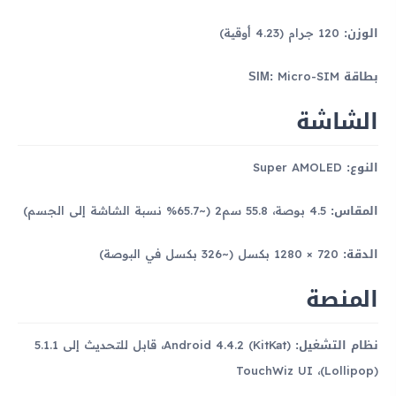
الوزن:
120 جرام (4.23 أوقية)
بطاقة SIM:
Micro-SIM
الشاشة
النوع:
Super AMOLED
المقاس:
4.5 بوصة، 55.8 سم2 (~65.7% نسبة الشاشة إلى الجسم)
الدقة:
720 × 1280 بكسل (~326 بكسل في البوصة)
المنصة
نظام التشغيل:
Android 4.4.2 (KitKat)، قابل للتحديث إلى 5.1.1
(Lollipop)، TouchWiz UI