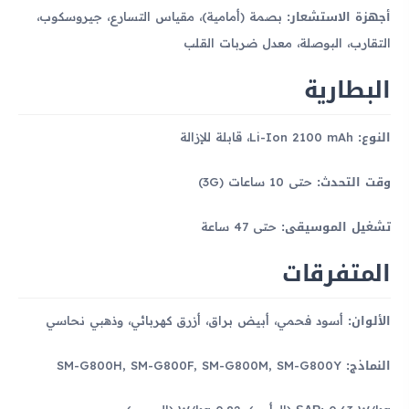
أجهزة الاستشعار:
بصمة (أمامية)، مقياس التسارع، جيروسكوب،
التقارب، البوصلة، معدل ضربات القلب
البطارية
النوع:
Li-Ion 2100 mAh، قابلة للإزالة
وقت التحدث:
حتى 10 ساعات (3G)
تشغيل الموسيقى:
حتى 47 ساعة
المتفرقات
الألوان:
أسود فحمي، أبيض براق، أزرق كهربائي، وذهبي نحاسي
النماذج:
SM-G800H, SM-G800F, SM-G800M, SM-G800Y