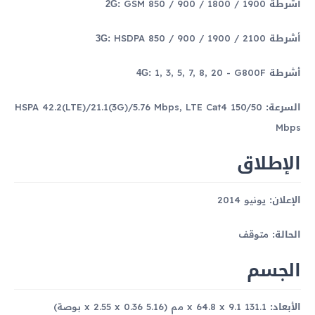
أشرطة 2G:
GSM 850 / 900 / 1800 / 1900
أشرطة 3G:
HSDPA 850 / 900 / 1900 / 2100
أشرطة 4G:
1, 3, 5, 7, 8, 20 - G800F
السرعة:
HSPA 42.2(LTE)/21.1(3G)/5.76 Mbps, LTE Cat4 150/50
Mbps
الإطلاق
الإعلان:
يونيو 2014
الحالة:
متوقف
الجسم
الأبعاد:
131.1 x 64.8 x 9.1 مم (5.16 x 2.55 x 0.36 بوصة)