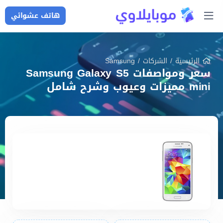
هاتف عشوائي
الرئيسية
/
الشركات
/
Samsung
سعر ومواصفات Samsung Galaxy S5
mini مميزات وعيوب وشرح شامل