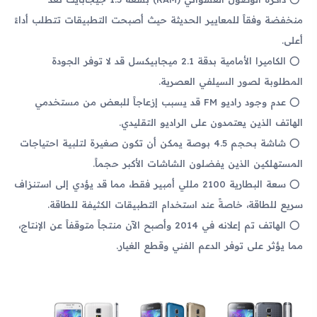
منخفضة وفقاً للمعايير الحديثة حيث أصبحت التطبيقات تتطلب أداءً
أعلى.
الكاميرا الأمامية بدقة 2.1 ميجابيكسل قد لا توفر الجودة
المطلوبة لصور السيلفي العصرية.
عدم وجود راديو FM قد يسبب إزعاجاً للبعض من مستخدمي
الهاتف الذين يعتمدون على الراديو التقليدي.
شاشة بحجم 4.5 بوصة يمكن أن تكون صغيرة لتلبية احتياجات
المستهلكين الذين يفضلون الشاشات الأكبر حجماً.
سعة البطارية 2100 مللي أمبير فقط، مما قد يؤدي إلى استنزاف
سريع للطاقة، خاصةً عند استخدام التطبيقات الكثيفة للطاقة.
الهاتف تم إعلانه في 2014 وأصبح الآن منتجاً متوقفاً عن الإنتاج،
مما يؤثر على توفر الدعم الفني وقطع الغيار.