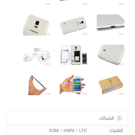
الشبكات
التقنيات
GSM / HSPA / LTE