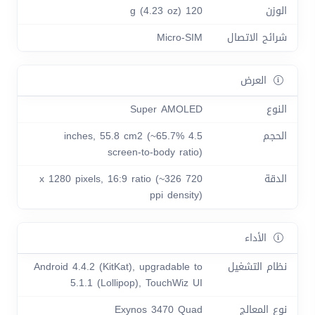
الوزن
120 g (4.23 oz)
شرائح الاتصال
Micro-SIM
العرض
النوع
Super AMOLED
الحجم
4.5 inches, 55.8 cm2 (~65.7%
screen-to-body ratio)
الدقة
720 x 1280 pixels, 16:9 ratio (~326
ppi density)
الأداء
نظام التشغيل
Android 4.4.2 (KitKat), upgradable to
5.1.1 (Lollipop), TouchWiz UI
نوع المعالج
Exynos 3470 Quad