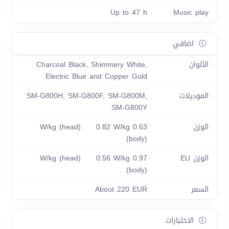
Up to 47 h
Music play
اضافي
الألوان
Charcoal Black, Shimmery White,
Electric Blue and Copper Gold
الموديلات
SM-G800H, SM-G800F, SM-G800M,
SM-G800Y
الوزن
0.63 W/kg (head) 0.82 W/kg
(body)
الوزن EU
0.97 W/kg (head) 0.56 W/kg
(body)
السعر
About 220 EUR
الاختبارات