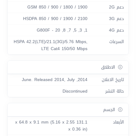
دعم 2G
GSM 850 / 900 / 1800 / 1900
دعم 3G
HSDPA 850 / 900 / 1900 / 2100
دعم 4G
1, 3, 5, 7, 8, 20 - G800F
السرعات
HSPA 42.2(LTE)/21.1(3G)/5.76 Mbps,
LTE Cat4 150/50 Mbps
الاطلاق
تاريخ الاعلان
2014, June. Released 2014, July
حالة النشر
Discontinued
الجسم
الأبعاد
131.1 x 64.8 x 9.1 mm (5.16 x 2.55
x 0.36 in)