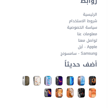
روابط
الرئيسية
شروط الاستخدام
سياسة الخصوصية
معلومات عنا
تواصل معنا
Apple - أبل
Samsung - سامسونج
أضف حديثاً