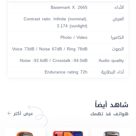
الأداء
Basemark X: 2665
العرض
Contrast ratio: Infinite (nominal),
3.174 (sunlight)
الكاميرا
Photo / Video
الصوت
Voice 73dB / Noise 67dB / Ring 78dB
Noise -92.6dB / Crosstalk -94.0dB
Audio quality
آداء البطارية
Endurance rating 72h
شاهد أيضاً
هواتف قد تهمك
عرض أكتر