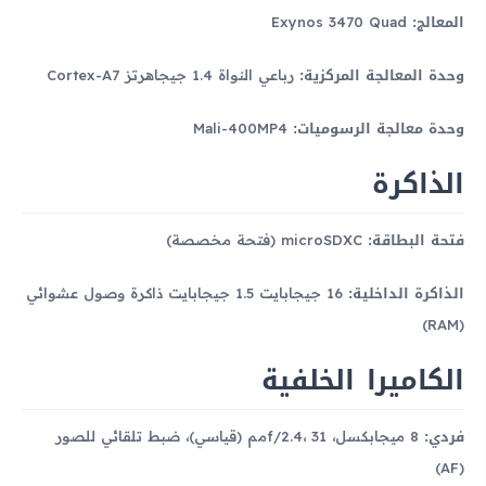
المعالج:
Exynos 3470 Quad
وحدة المعالجة المركزية:
رباعي النواة 1.4 جيجاهرتز Cortex-A7
وحدة معالجة الرسوميات:
Mali-400MP4
الذاكرة
فتحة البطاقة:
microSDXC (فتحة مخصصة)
الذاكرة الداخلية:
16 جيجابايت 1.5 جيجابايت ذاكرة وصول عشوائي
(RAM)
الكاميرا الخلفية
فردي:
8 ميجابكسل، f/2.4، 31مم (قياسي)، ضبط تلقائي للصور
(AF)