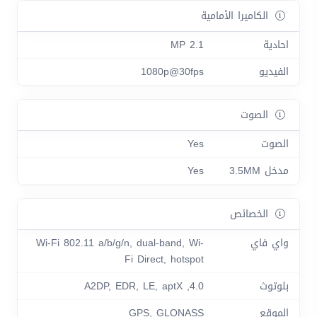
الكاميرا الأمامية
احادية
2.1 MP
الفيديو
1080p@30fps
الصوت
الصوت
Yes
مدخل 3.5MM
Yes
الخصائص
واي فاي
Wi-Fi 802.11 a/b/g/n, dual-band, Wi-
Fi Direct, hotspot
بلوتوث
4.0, A2DP, EDR, LE, aptX
الموقع
GPS, GLONASS