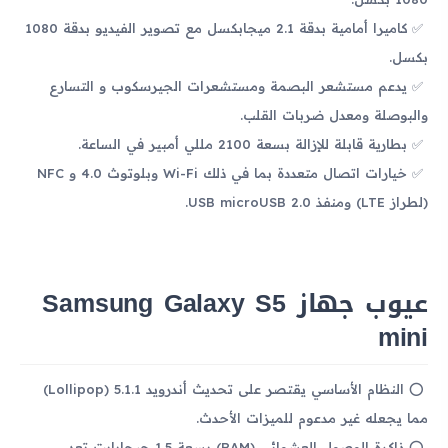
كاميرا أمامية بدقة 2.1 ميجابكسل مع تصوير الفيديو بدقة 1080
بكسل.
يدعم مستشعر البصمة ومستشعرات الجيرسكوب و التسارع
والبوصلة ومعدل ضربات القلب.
بطارية قابلة للإزالة بسعة 2100 مللي أمبير في الساعة.
خيارات اتصال متعددة بما في ذلك Wi-Fi وبلوتوث 4.0 و NFC
(لطراز LTE) ومنفذ USB microUSB 2.0.
عيوب جهاز Samsung Galaxy S5
mini
النظام الأساسي يقتصر على تحديث أندرويد 5.1.1 (Lollipop)
مما يجعله غير مدعوم للميزات الأحدث.
ذاكرة الوصول العشوائي (RAM) بسعة 1.5 جيجابايت تعد