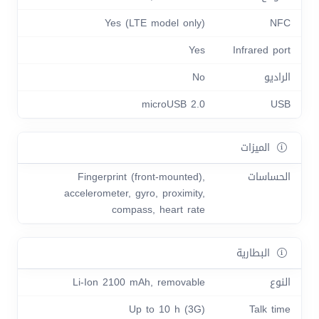
Yes (LTE model only)
NFC
Yes
Infrared port
الراديو
No
microUSB 2.0
USB
الميزات
الحساسات
Fingerprint (front-mounted),
accelerometer, gyro, proximity,
compass, heart rate
البطارية
النوع
Li-Ion 2100 mAh, removable
Up to 10 h (3G)
Talk time