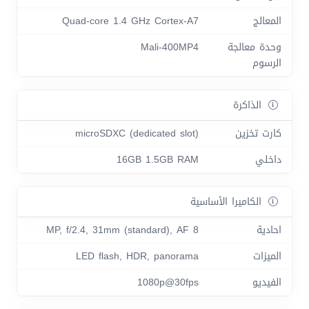
المعالج
Quad-core 1.4 GHz Cortex-A7
وحدة معالجة
Mali-400MP4
الرسوم
الذاكرة
كارت تخزين
microSDXC (dedicated slot)
داخلي
16GB 1.5GB RAM
الكاميرا الأساسية
احادية
8 MP, f/2.4, 31mm (standard), AF
الميزات
LED flash, HDR, panorama
الفيديو
1080p@30fps