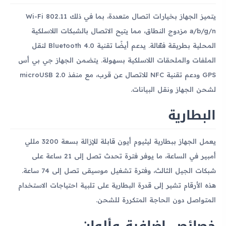
يتميز الجهاز بخيارات اتصال متعددة، بما في ذلك Wi-Fi 802.11
a/b/g/n مزدوج النطاق، مما يتيح الاتصال بالشبكات اللاسلكية
المحلية بطريقة فعّالة. يدعم أيضًا تقنية Bluetooth 4.0 لنقل
الملفات والملحقات اللاسلكية بسهولة. يتضمن الجهاز جي بي أس
GPS ودعم تقنية NFC للاتصال عن قرب، مع منفذ microUSB 2.0
لشحن الجهاز ونقل البيانات.
البطارية
يعمل الجهاز ببطارية ليثيوم أيون قابلة للإزالة بسعة 3200 مللي
أمبير في الساعة، ما يوفر فترة تحدث تصل إلى 21 ساعة على
شبكات الجيل الثالث، وفترة تشغيل موسيقى تصل إلى 74 ساعة.
هذه الأرقام تشير إلى قدرة البطارية على تلبية احتياجات الاستخدام
المتواصل دون الحاجة المتكررة للشحن.
خصائص إضافية وألوان