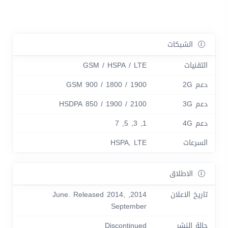
الشبكات
التقنيات
GSM / HSPA / LTE
دعم 2G
GSM 900 / 1800 / 1900
دعم 3G
HSDPA 850 / 1900 / 2100
دعم 4G
1, 3, 5, 7
السرعات
HSPA, LTE
الاطلاق
تاريخ الاعلان
2014, June. Released 2014,
September
حالة النشر
Discontinued