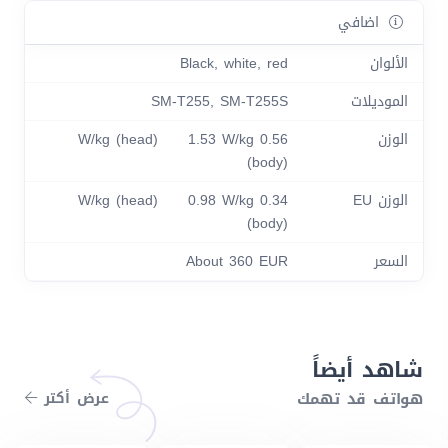
اضافي
الألوان
Black, white, red
الموديلات
SM-T255, SM-T255S
الوزن
0.56 W/kg (head) 1.53 W/kg
(body)
الوزن EU
0.34 W/kg (head) 0.98 W/kg
(body)
السعر
About 360 EUR
شاهد أيضاً
هواتف قد تهمك
عرض أكتر