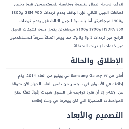
لتوفير تجربة اتصال متقدمة ومناسبة للمستخدمين. فيما يخص
نطاقات الجيل الثاني، فإن الهاتف يدعم ترددات GSM 900 و1800
و1900 ميجاهرتز، أما بالنسبة للجيل الثالث فهو يدعم ترددات
HSDPA 850 و1900 و2100 ميجاهرتز. يكمل دعمه لشبكات الجيل
الرابع عبر ترددات 1 و3 و5 و7، مما يوفر اتصالاً سريعاً للمستخدمين
عبر خدمات الإنترنت المتنقلة.
الإطلاق والحالة
أُعلن عن Samsung Galaxy W في يونيو من العام 2014، وتم
إطلاقه في الأسواق في سبتمبر من نفس العام. الجهاز الآن متوقف
عن الإنتاج، إلا أن فترة تواجده في السوق شهدت إقبالًا لافتًا نظرًا
للمواصفات المتميزة التي كان يوفرها في وقت إطلاقه.
التصميم والأبعاد