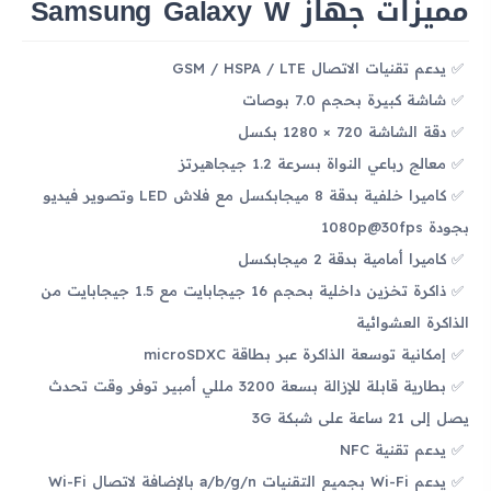
مميزات جهاز Samsung Galaxy W
يدعم تقنيات الاتصال GSM / HSPA / LTE
شاشة كبيرة بحجم 7.0 بوصات
دقة الشاشة 720 × 1280 بكسل
معالج رباعي النواة بسرعة 1.2 جيجاهيرتز
كاميرا خلفية بدقة 8 ميجابكسل مع فلاش LED وتصوير فيديو
بجودة 1080p@30fps
كاميرا أمامية بدقة 2 ميجابكسل
ذاكرة تخزين داخلية بحجم 16 جيجابايت مع 1.5 جيجابايت من
الذاكرة العشوائية
إمكانية توسعة الذاكرة عبر بطاقة microSDXC
بطارية قابلة للإزالة بسعة 3200 مللي أمبير توفر وقت تحدث
يصل إلى 21 ساعة على شبكة 3G
يدعم تقنية NFC
يدعم Wi-Fi بجميع التقنيات a/b/g/n بالإضافة لاتصال Wi-Fi