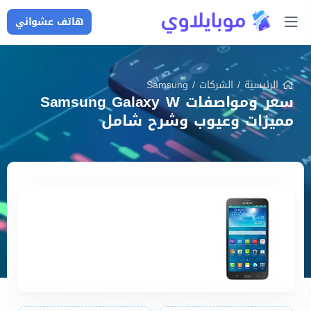
هاتف عشوائي
الرئيسية
/
الشركات
/
Samsung
سعر ومواصفات Samsung Galaxy W
مميزات وعيوب وشرح شامل