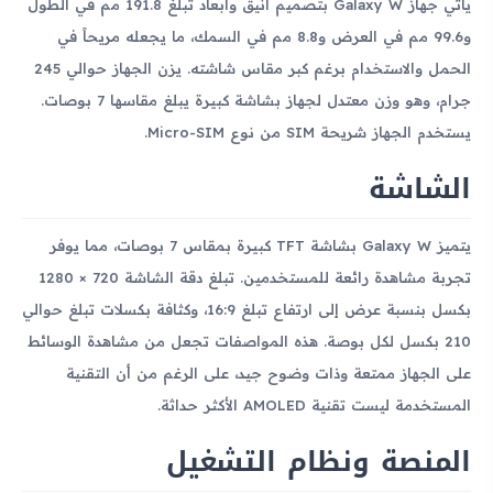
يأتي جهاز Galaxy W بتصميم أنيق وأبعاد تبلغ 191.8 مم في الطول
و99.6 مم في العرض و8.8 مم في السمك، ما يجعله مريحاً في
الحمل والاستخدام برغم كبر مقاس شاشته. يزن الجهاز حوالي 245
جرام، وهو وزن معتدل لجهاز بشاشة كبيرة يبلغ مقاسها 7 بوصات.
يستخدم الجهاز شريحة SIM من نوع Micro-SIM.
الشاشة
يتميز Galaxy W بشاشة TFT كبيرة بمقاس 7 بوصات، مما يوفر
تجربة مشاهدة رائعة للمستخدمين. تبلغ دقة الشاشة 720 × 1280
بكسل بنسبة عرض إلى ارتفاع تبلغ 16:9، وكثافة بكسلات تبلغ حوالي
210 بكسل لكل بوصة. هذه المواصفات تجعل من مشاهدة الوسائط
على الجهاز ممتعة وذات وضوح جيد، على الرغم من أن التقنية
المستخدمة ليست تقنية AMOLED الأكثر حداثة.
المنصة ونظام التشغيل