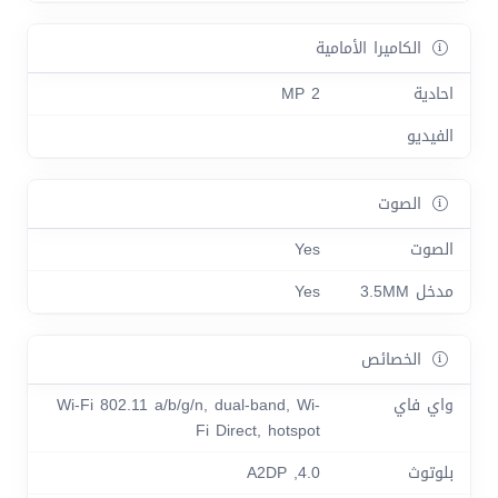
الكاميرا الأمامية
احادية
2 MP
الفيديو
الصوت
الصوت
Yes
مدخل 3.5MM
Yes
الخصائص
واي فاي
Wi-Fi 802.11 a/b/g/n, dual-band, Wi-
Fi Direct, hotspot
بلوتوث
4.0, A2DP