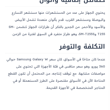
يحتوي الجهاز على عدد من المستشعرات منها مستشعر التسارع
والبوصلة ومستشعر القرب. قدم بألوان متعددة تشمل الأبيض
والأسود والأحمر. من الجدير بالذكر أن طرازات الجهاز تتضمن SM-
T255 وSM-T255S، وهو طراز متفرد في السوق لفترة من الزمن.
التكلفة والتوفر
عندما كان متاحًا في الأسواق، كان سعر Samsung Galaxy W حوالي
360 يورو، وهو سعر منافس في فئة الأجهزة التي تحتوي على
مواصفات مشابهة. مع توقف إنتاجه، من المحتمل أن تكون القطع
المتاحة الآن في الأسواق مقتصرة على الطرز المستعملة أو في
المتاجر المتخصصة في الأجهزة القديمة.