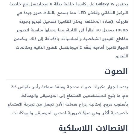
يحتوي Galaxy W على كاميرا خلفية بدقة 8 ميجابكسل مع خاصية
التركيز التلقائي وفلاش LED، مما يسمح بالتقاط صور جيدة في
ظروف الإضاءة المختلفة. يمكن للكاميرا تسجيل فيديو بجودة
1080p بمعدل 30 إطاراً في الثانية، مما يجعلها مناسبة لتصوير
مقاطع الفيديو الشخصية والمناسبات. بالإضافة إلى ذلك، يتضمن
الجهاز كاميرا أمامية بدقة 2 ميجابكسل للصور الذاتية ومكالمات
الفيديو.
الصوت
يدعم الجهاز مكبرات صوت مدمجة ومنفذ سماعة رأس بقياس 3.5
مم، ما يتيح للمستخدمين الاستماع إلى الموسيقى والوسائط
بأسلوب مريح. إمكانية إدراج سماعة الأذن تجعل من تجربة الاستماع
خصوصية أكثر، وهي ميزة ضرورية لمحبي الموسيقى والبودكاست.
الاتصالات اللاسلكية