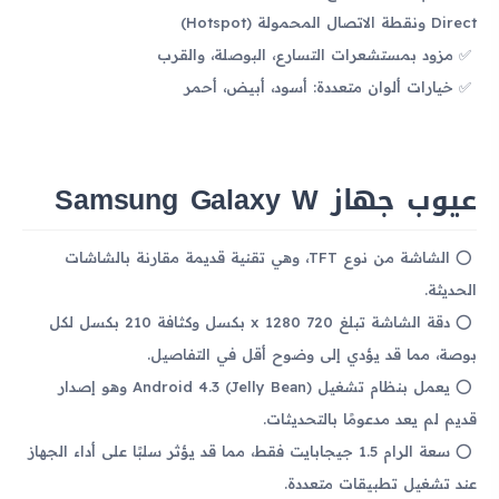
Direct ونقطة الاتصال المحمولة (Hotspot)
مزود بمستشعرات التسارع، البوصلة، والقرب
خيارات ألوان متعددة: أسود، أبيض، أحمر
عيوب جهاز Samsung Galaxy W
الشاشة من نوع TFT، وهي تقنية قديمة مقارنة بالشاشات
الحديثة.
دقة الشاشة تبلغ 720 x 1280 بكسل وكثافة 210 بكسل لكل
بوصة، مما قد يؤدي إلى وضوح أقل في التفاصيل.
يعمل بنظام تشغيل Android 4.3 (Jelly Bean) وهو إصدار
قديم لم يعد مدعومًا بالتحديثات.
سعة الرام 1.5 جيجابايت فقط، مما قد يؤثر سلبًا على أداء الجهاز
عند تشغيل تطبيقات متعددة.