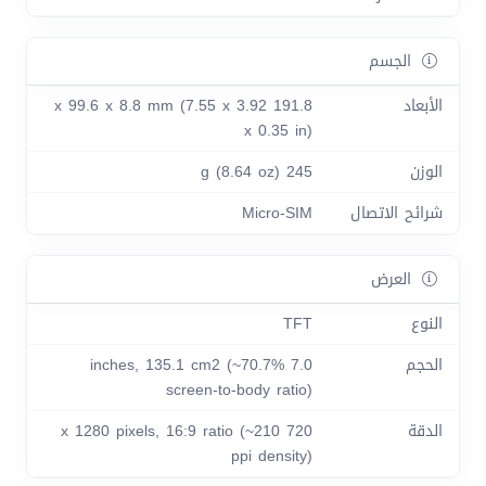
الجسم
الأبعاد
191.8 x 99.6 x 8.8 mm (7.55 x 3.92
x 0.35 in)
الوزن
245 g (8.64 oz)
شرائح الاتصال
Micro-SIM
العرض
النوع
TFT
الحجم
7.0 inches, 135.1 cm2 (~70.7%
screen-to-body ratio)
الدقة
720 x 1280 pixels, 16:9 ratio (~210
ppi density)