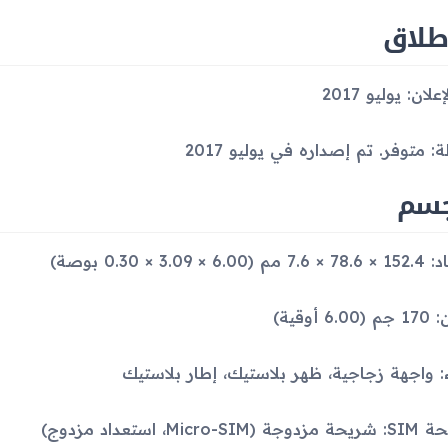
طلاق
علان: يوليو 2017
ة: متوفر. تم إصداره في يوليو 2017
جسم
(6.00 × 3.09 × 0.30 بوصة)
6.0 أوقية)
اء: واجهة زجاجية، ظهر بلاستيك، إطار بلاستيك
Micro-SIM، استعداد مزدوج)