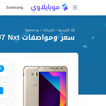
Samsung
الرئيسية
/
الشركات
/
Samsung
سعر ومواصفات Samsung Galaxy J7 Nxt مميزات وعيوب وشرح شامل