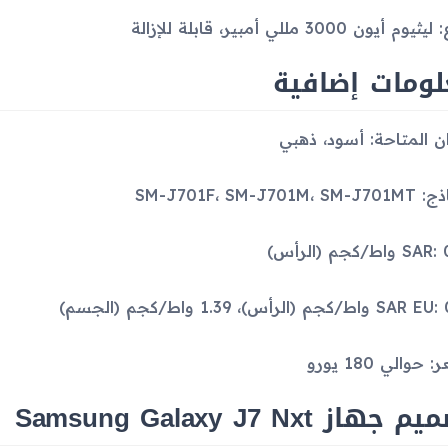
وم أيون 3000 مللي أمبير، قابلة للإزالة
لومات إضافية
وان المتاحة: أسود، ذهبي
SM-J701F، SM-J701M، 
واط/كجم (الرأس)
ط/كجم (الرأس)، 1.39 واط/كجم (الجسم)
 حوالي 180 يورو
جهاز Samsung Galaxy J7 Nxt