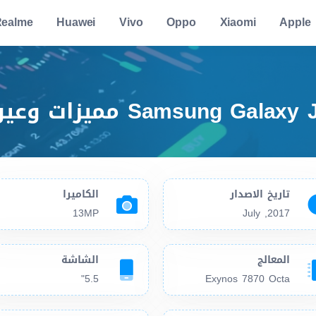
ealme
Huawei
Vivo
Oppo
Xiaomi
Apple
تاريخ الاصدار
الكاميرا
13MP
2017, July
المعالج
الشاشة
5.5"
Exynos 7870 Octa