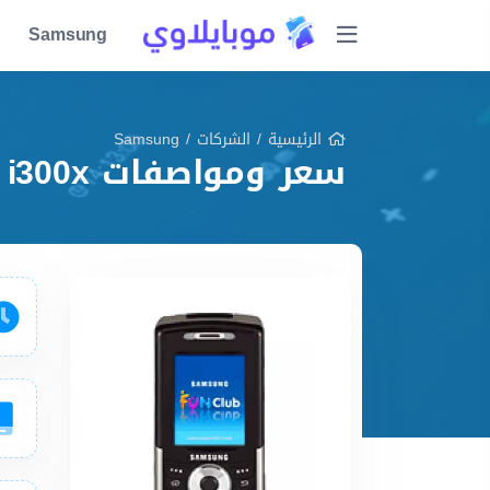
Samsung
الرئيسية
/
الشركات
/
Samsung
سعر ومواصفات Samsung i300x مميزات وعيوب وشرح شامل