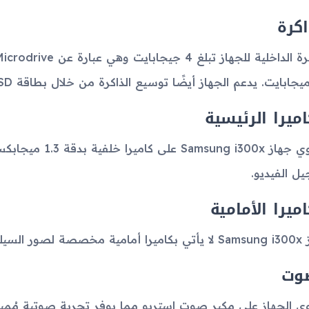
اكرة
اميرا الرئيسية
ل الفيديو.
اميرا الأمامية
ي أو مكالمات الفيديو.
وت
ي الجهاز على مكبر صوت استريو مما يوفر تجربة صوتية مُميزة،