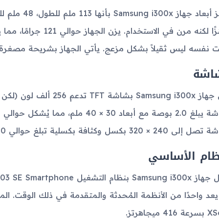
مكتنزًا لكنه مرن في الاس
ت نفسه ليس ثقيلاً بشكل مزعج. يأتي الجهاز بشريحة مصغرة Mini-SIM
اشة
24 × 320 بكسل وكثافة بكسلية تبلغ حوالي 200 بكسل لكل بوصة.
ظام الأساسي
41 ميجاهرتز.