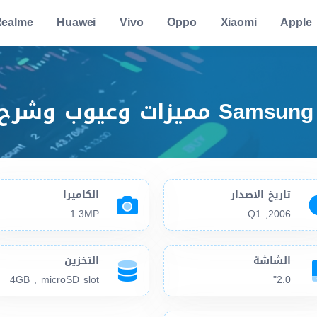
ealme
Huawei
Vivo
Oppo
Xiaomi
Apple
تاريخ الاصدار
الكاميرا
1.3MP
2006, Q1
الشاشة
التخزين
4GB , microSD slot
2.0"