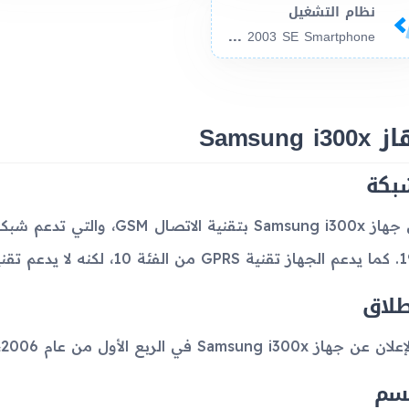
نظام التشغيل
Mic
rosoft Windows Mobile 2003 SE Smartphone
Samsung i3
بكة
 لا يدعم تقنية EDGE.
طلاق
Samsung i300 في الربع الأول من عام 2006، وقد تم إيقاف إنتاجه منذ ذلك الحين.
سم