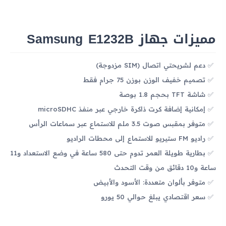
مميزات جهاز Samsung E1232B
دعم لشريحتي اتصال (SIM مزدوجة)
تصميم خفيف الوزن بوزن 75 جرام فقط
شاشة TFT بحجم 1.8 بوصة
إمكانية إضافة كرت ذاكرة خارجي عبر منفذ microSDHC
متوفر بمقبس صوت 3.5 ملم للاستماع عبر سماعات الرأس
راديو FM ستيريو للاستماع إلى محطات الراديو
بطارية طويلة العمر تدوم حتى 580 ساعة في وضع الاستعداد و11
ساعة و10 دقائق من وقت التحدث
متوفر بألوان متعددة: الأسود والأبيض
سعر اقتصادي يبلغ حوالي 50 يورو