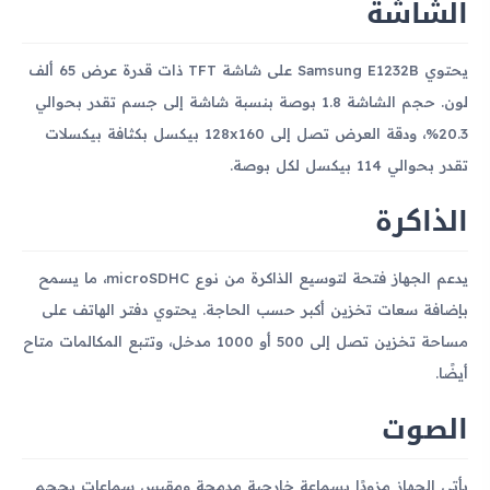
الشاشة
يحتوي Samsung E1232B على شاشة TFT ذات قدرة عرض 65 ألف
لون. حجم الشاشة 1.8 بوصة بنسبة شاشة إلى جسم تقدر بحوالي
20.3%، ودقة العرض تصل إلى 128x160 بيكسل بكثافة بيكسلات
تقدر بحوالي 114 بيكسل لكل بوصة.
الذاكرة
يدعم الجهاز فتحة لتوسيع الذاكرة من نوع microSDHC، ما يسمح
بإضافة سعات تخزين أكبر حسب الحاجة. يحتوي دفتر الهاتف على
مساحة تخزين تصل إلى 500 أو 1000 مدخل، وتتبع المكالمات متاح
أيضًا.
الصوت
يأتي الجهاز مزودًا بسماعة خارجية مدمجة ومقبس سماعات بحجم