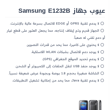
عيوب جهاز Samsung E1232B
لا يدعم تقنية GPRS أو EDGE للاتصال بسرعة عالية بالإنترنت.
الجهاز قديم وتم إيقاف إنتاجه، مما يجعل العثور على قطع غيار
أو دعم تقني له صعباً.
لا يحتوي على كاميرا، مما يحد من قدرات التصوير.
لا يوجد دعم للاتصال بشبكات WLAN اللاسلكية.
لا يدعم تحديد الموقع الجغرافي (GPS).
لا يوجد منفذ USB لنقل الملفات إلى الكمبيوتر أو الشحن.
الشاشة صغيرة بحجم 1.8 بوصة وبجودة عرض ضعيفة نسبياً.
لا يدعم تقنية Java، مما يحد من إمكانية تشغيل التطبيقات.