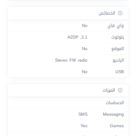
الخصائص
واي فاي
No
بلوتوث
2.1, A2DP
الموقع
No
الراديو
Stereo FM radio
No
USB
الميزات
الحساسات
SMS
Messaging
Yes
Games