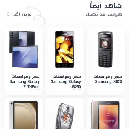
شاهد أيضاً
هواتف قد تهمك
عرض أكتر
سعر ومواصفات
سعر ومواصفات
سعر ومواصفات
Samsung Galaxy
Samsung Galaxy
Samsung X820
Z TriFold
I8250