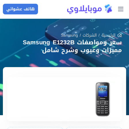
هاتف عشوائي
الرئيسية
/
الشركات
/
Samsung
سعر ومواصفات Samsung E1232B
مميزات وعيوب وشرح شامل