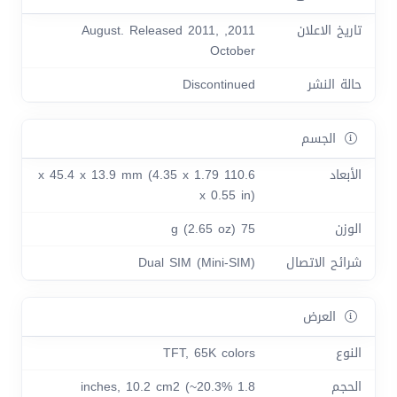
تاريخ الاعلان
2011, August. Released 2011,
October
حالة النشر
Discontinued
الجسم
الأبعاد
110.6 x 45.4 x 13.9 mm (4.35 x 1.79
x 0.55 in)
الوزن
75 g (2.65 oz)
شرائح الاتصال
Dual SIM (Mini-SIM)
العرض
النوع
TFT, 65K colors
الحجم
1.8 inches, 10.2 cm2 (~20.3%