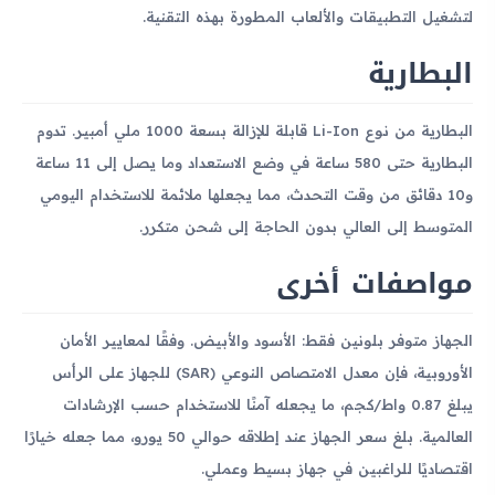
لتشغيل التطبيقات والألعاب المطورة بهذه التقنية.
البطارية
البطارية من نوع Li-Ion قابلة للإزالة بسعة 1000 ملي أمبير. تدوم
البطارية حتى 580 ساعة في وضع الاستعداد وما يصل إلى 11 ساعة
و10 دقائق من وقت التحدث، مما يجعلها ملائمة للاستخدام اليومي
المتوسط إلى العالي بدون الحاجة إلى شحن متكرر.
مواصفات أخرى
الجهاز متوفر بلونين فقط: الأسود والأبيض. وفقًا لمعايير الأمان
الأوروبية، فإن معدل الامتصاص النوعي (SAR) للجهاز على الرأس
يبلغ 0.87 واط/كجم، ما يجعله آمنًا للاستخدام حسب الإرشادات
العالمية. بلغ سعر الجهاز عند إطلاقه حوالي 50 يورو، مما جعله خيارًا
اقتصاديًا للراغبين في جهاز بسيط وعملي.