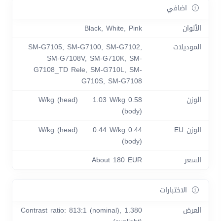
اضافي
الألوان
Black, White, Pink
الموديلات
SM-G7105, SM-G7100, SM-G7102,
SM-G7108V, SM-G710K, SM-
G7108_TD Rele, SM-G710L, SM-
G710S, SM-G7108
الوزن
0.58 W/kg (head) 1.03 W/kg
(body)
الوزن EU
0.44 W/kg (head) 0.44 W/kg
(body)
السعر
About 180 EUR
الاختبارات
العرض
Contrast ratio: 813:1 (nominal), 1.380