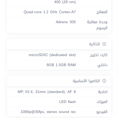
400 (28 nm)
المعالج
Quad-core 1.2 GHz Cortex-A7
وحدة معالجة
Adreno 305
الرسوم
الذاكرة
كارت تخزين
microSDXC (dedicated slot)
داخلي
8GB 1.5GB RAM
الكاميرا الأساسية
احادية
8 MP, f/2.4, 31mm (standard), AF
الميزات
LED flash
الفيديو
1080p@30fps, stereo sound rec.