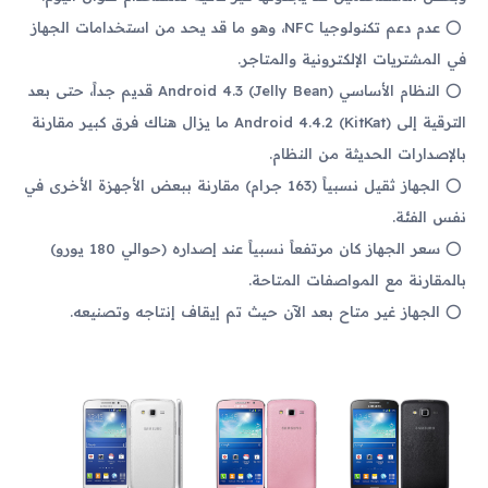
عدم دعم تكنولوجيا NFC، وهو ما قد يحد من استخدامات الجهاز
في المشتريات الإلكترونية والمتاجر.
النظام الأساسي Android 4.3 (Jelly Bean) قديم جداً، حتى بعد
الترقية إلى Android 4.4.2 (KitKat) ما يزال هناك فرق كبير مقارنة
بالإصدارات الحديثة من النظام.
الجهاز ثقيل نسبياً (163 جرام) مقارنة ببعض الأجهزة الأخرى في
نفس الفئة.
سعر الجهاز كان مرتفعاً نسبياً عند إصداره (حوالي 180 يورو)
بالمقارنة مع المواصفات المتاحة.
الجهاز غير متاح بعد الآن حيث تم إيقاف إنتاجه وتصنيعه.