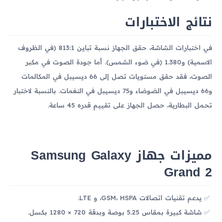
نتائج الاختبارات
في اختبارات الشاشة، حقق الجهاز نسبة تباين 813:1 (في الظروف
الاسمية) و1.380 (في ضوء الشمس). أما جودة الصوت في مكبر
الصوت، فقد حقق مستويات تصل إلى 66 ديسيبل في المكالمات
و66 ديسيبل في الضوضاء و75 ديسيبل في النغمات. بالنسبة لاختبار
تحمل البطارية، حصل الجهاز على تقييم قدره 45 ساعة.
مميزات جهاز Samsung Galaxy
Grand 2
يدعم تقنيات اتصالات GSM، HSPA، و LTE.
شاشة كبيرة بمقاس 5.25 بوصة وبدقة 720 × 1280 بكسل.