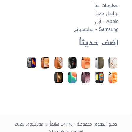
معلومات عنا
تواصل معنا
Apple - أبل
Samsung - سامسونج
أضف حديثاً
جميع الحقوق محفوظة +14778 هاتفاً © موبايلاوي 2026
All rights reserved