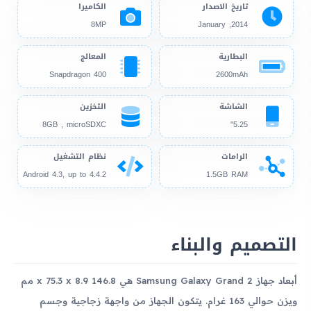
تاريخ الاصدار
الكاميرا
8MP
2014, January
البطارية
المعالج
Snapdragon 400
2600mAh
الشاشة
التخزين
8GB , microSDXC
5.25"
الرامات
نظام التشغيل
Android 4.3, up to 4.4.2
1.5GB RAM
التصميم والبناء
أبعاد جهاز Samsung Galaxy Grand 2 هي 146.8 x 75.3 x 8.9 مم
ويزن حوالي 163 غرام. يتكون الجهاز من واجهة زجاجية وجسم