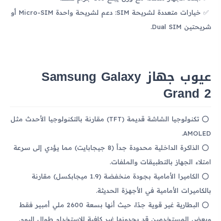
خيارات متعددة لشريحة SIM: دعم لشريحة واحدة Micro-SIM أو
شريحتين Dual SIM.
عيوب جهاز Samsung Galaxy
Grand 2
تكنولوجيا الشاشة قديمة (TFT) مقارنة بالتكنولوجيا الأحدث مثل
AMOLED.
الذاكرة الداخلية محدودة جداً (8 جيجابايت) مما يؤدي إلى سرعة
امتلاء الجهاز بالتطبيقات والملفات.
الكاميرا الأمامية بجودة منخفضة (1.9 ميجابكسل) مقارنة
بالكاميرات الأمامية في الأجهزة الحديثة.
البطارية غير قوية جدًا، حيث أنها بسعة 2600 ملي أمبير فقط
وبعض المستخدمين قد يجدونها غير كافية للاستخدام طوال اليوم.