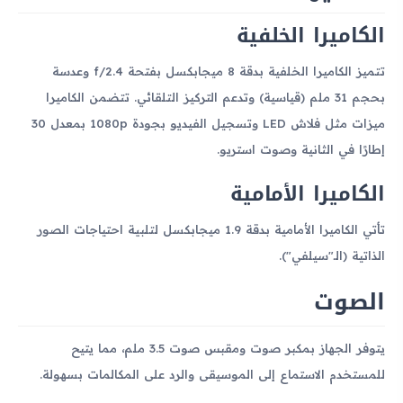
الكاميرا الخلفية
تتميز الكاميرا الخلفية بدقة 8 ميجابكسل بفتحة f/2.4 وعدسة
بحجم 31 ملم (قياسية) وتدعم التركيز التلقائي. تتضمن الكاميرا
ميزات مثل فلاش LED وتسجيل الفيديو بجودة 1080p بمعدل 30
إطارًا في الثانية وصوت استريو.
الكاميرا الأمامية
تأتي الكاميرا الأمامية بدقة 1.9 ميجابكسل لتلبية احتياجات الصور
الذاتية (الـ"سيلفي").
الصوت
يتوفر الجهاز بمكبر صوت ومقبس صوت 3.5 ملم، مما يتيح
للمستخدم الاستماع إلى الموسيقى والرد على المكالمات بسهولة.