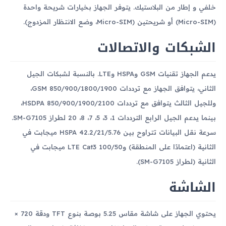
خلفي و إطار من البلاستيك. يتوفر الجهاز بخيارات شريحة واحدة
(Micro-SIM) أو شريحتين (Micro-SIM، وضع الانتظار المزدوج).
الشبكات والاتصالات
يدعم الجهاز تقنيات GSM وHSPA وLTE. بالنسبة لشبكات الجيل
الثاني، يتوافق الجهاز مع ترددات GSM 850/900/1800/1900،
وللجيل الثالث يتوافق مع ترددات HSDPA 850/900/1900/2100،
بينما يدعم الجيل الرابع الترددات 1، 3، 5، 7، 8، 20 لطراز SM-G7105.
سرعة نقل البيانات تتراوح بين HSPA 42.2/21/5.76 ميجابت في
الثانية (اعتمادًا على المنطقة) وLTE Cat3 100/50 ميجابت في
الثانية (لطراز SM-G7105).
الشاشة
يحتوي الجهاز على شاشة مقاس 5.25 بوصة بنوع TFT ودقة 720 ×