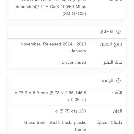
dependent)/ LTE Cat3 100/50 Mbps
(SM-G7105)
الاطلاق
تاريخ الاعلان
2013, November. Released 2014,
January
حالة النشر
Discontinued
الجسم
الأبعاد
146.8 x 75.3 x 8.9 mm (5.78 x 2.96
x 0.35 in)
الوزن
163 g (5.75 oz)
طبقات الحماية
Glass front, plastic back, plastic
frame