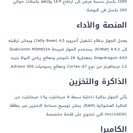
1280 بكسل بنسبة عرض إلى ارتفاع 16:9 وكثافة بكسلات حوالي
280 بكسل في البوصة.
المنصة والأداء
يعمل الجهاز بنظام تشغيل أندرويد 4.3 (Jelly Bean) ويمكن ترقيته
إلى 4.4.2 (KitKat). يستخدم الجهاز شريحة Qualcomm MSM8226
Snapdragon 400 بمعمارية 28 نانومتر ومعالج رباعي النواة بتردد
1.2 جيجاهرتز من نوع Cortex-A7 ومعالج رسوميات Adreno 305.
الذاكرة والتخزين
يأتي الجهاز بذاكرة داخلية بسعة 8 جيجابايت و1.5 جيجابايت من
الذاكرة العشوائية (RAM). يمكن توسيع مساحة التخزين عبر بطاقة
microSDXC التي تحتوي على فتحة مخصصة.
الكاميرا