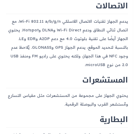
الاتصالات
يدعم الجهاز تقنيات الاتصال اللاسلكي Wi-Fi 802.11 a/b/g/n، مع
اتصال ثنائي النطاق ودعم Wi-Fi Direct وDLNA وHotspot. يحتوي
الجهاز أيضًا على تقنية بلوتوث 4.0 مع دعم A2DP وEDR وLE.
بالنسبة لتحديد الموقع، يدعم الجهاز GPS وGLONASS. يُلاحظ عدم
وجود NFC في هذا الجهاز، ولكنه يحتوي على راديو FM ومنفذ USB
2.0 من نوع microUSB.
المستشعرات
يحتوي الجهاز على مجموعة من المستشعرات مثل مقياس التسارع
ومُستشعر القرب والبوصلة الرقمية.
البطارية