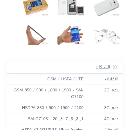
الشبكات
التقنيات
GSM / HSPA / LTE
دعم 2G
GSM 850 / 900 / 1800 / 1900 - SM-
G7100
دعم 3G
HSDPA 850 / 900 / 1900 / 2100
دعم 4G
1, 3, 5, 7, 8, 20 - SM-G7105
السرعات
HSPA 42.2/21/5.76 Mbps (region