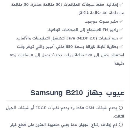
إمكانية حفظ سجلات المكالمات (30 مكالمة صادرة، 30 مكالمة
مستلمة، 30 مكالمة فائتة).
مكبر صوت موجود.
راديو FM للاستماع إلى المحطات الإذاعية.
دعم تقنيات Java (MIDP 2.0) لتشغيل التطبيقات والألعاب.
بطارية قابلة للإزالة بسعة 850 مللي أمبير والتي توفر وقت
استعداد يصل إلى 590 ساعة ووقت تحدث يصل إلى 8 ساعات و45
دقيقة.
عيوب جهاز Samsung B210
يدعم شبكات GSM فقط ولا يدعم تقنيات EDGE أو شبكات الجيل
الثالث.
تم إيقاف إنتاج الجهاز، مما يعني صعوبة العثور على قطع غيار