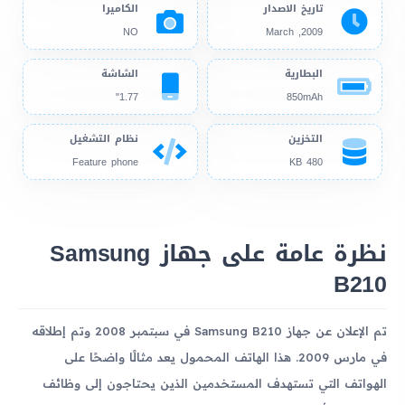
تاريخ الاصدار
الكاميرا
NO
2009, March
البطارية
الشاشة
1.77"
850mAh
التخزين
نظام التشغيل
Feature phone
480 KB
نظرة عامة على جهاز Samsung
B210
تم الإعلان عن جهاز Samsung B210 في سبتمبر 2008 وتم إطلاقه
في مارس 2009. هذا الهاتف المحمول يعد مثالًا واضحًا على
الهواتف التي تستهدف المستخدمين الذين يحتاجون إلى وظائف