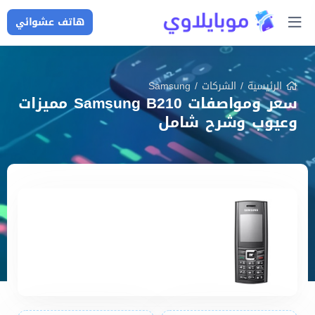
هاتف عشوائي
الرئيسية
/
الشركات
/
Samsung
سعر ومواصفات Samsung B210 مميزات
وعيوب وشرح شامل