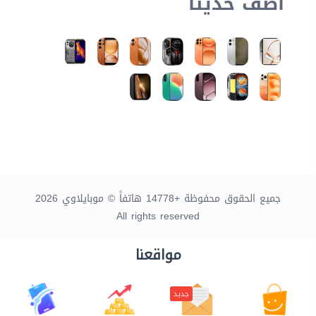
أضف حديثاً
جميع الحقوق محفوظة +14778 هاتفاً © موبايلاوي 2026
All rights reserved