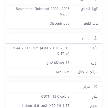
تاريخ الاعلان
2008, September. Released 2009,
March
حالة النشر
Discontinued
الجسم
الأبعاد
110 x 44 x 11.9 mm (4.33 x 1.73 x
0.47 in)
الوزن
75 g (2.65 oz)
شرائح الاتصال
Mini-SIM
العرض
النوع
CSTN, 65K colors
الحجم
1.77 inches, 9.9 cm2 (~20.4%