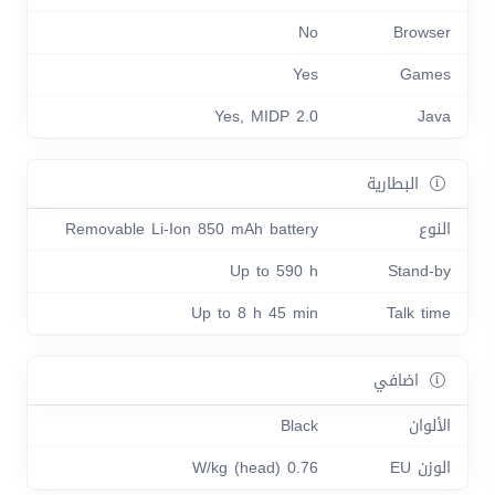
No
Browser
Yes
Games
Yes, MIDP 2.0
Java
البطارية
النوع
Removable Li-Ion 850 mAh battery
Up to 590 h
Stand-by
Up to 8 h 45 min
Talk time
اضافي
الألوان
Black
الوزن EU
0.76 W/kg (head)