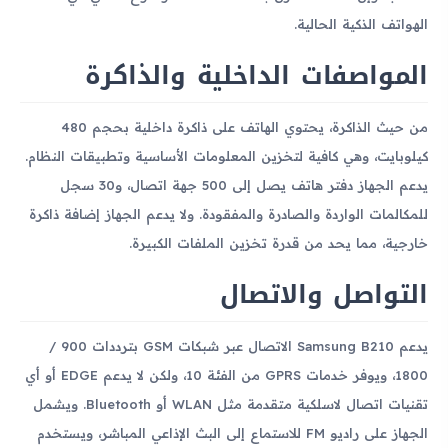
الهواتف الذكية الحالية.
المواصفات الداخلية والذاكرة
من حيث الذاكرة، يحتوي الهاتف على ذاكرة داخلية بحجم 480
كيلوبايت، وهي كافية لتخزين المعلومات الأساسية وتطبيقات النظام.
يدعم الجهاز دفتر هاتف يصل إلى 500 جهة اتصال، و30 سجل
للمكالمات الواردة والصادرة والمفقودة. ولا يدعم الجهاز إضافة ذاكرة
خارجية، مما يحد من قدرة تخزين الملفات الكبيرة.
التواصل والاتصال
يدعم Samsung B210 الاتصال عبر شبكات GSM بترددات 900 /
1800، ويوفر خدمات GPRS من الفئة 10، ولكن لا يدعم EDGE أو أي
تقنيات اتصال لاسلكية متقدمة مثل WLAN أو Bluetooth. ويشمل
الجهاز على راديو FM للاستماع إلى البث الإذاعي المباشر، ويستخدم