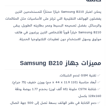
يمكن اعتبار Samsung B210 خيارًا ممتازًا للمستخدمين الذين
يفضلون الهواتف التقليدية التي تركز على الأساسيات مثل المكالمات
والرسائل. بفضل تصميمه البسيط وعمر بطاريته الطويل، يبقى
Samsung B210 خياراً قوياً للأشخاص الذين يرغبون في هاتف
موثوق وسهل الاستخدام دون تعقيدات التكنولوجيا الحديثة.
مميزات جهاز Samsung B210
تقنية GSM لدعم الشبكات.
أبعاد مناسبة (110 x 44 x 11.9 مم) ووزن خفيف (75 جرام).
شاشة CSTN ملونة (65 ألف لون) بحجم 1.77 بوصة ودقة
128x160 بكسل.
دعم الكتابة في دفتر الهاتف بسعة تصل إلى 500 جهة اتصال.