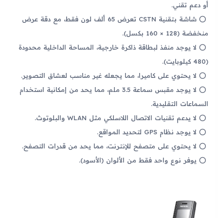
أو دعم تقني.
شاشة بتقنية CSTN تعرض 65 ألف لون فقط، مع دقة عرض
منخفضة (128 × 160 بكسل).
لا يوجد منفذ لبطاقة ذاكرة خارجية، المساحة الداخلية محدودة
(480 كيلوبايت).
لا يحتوي على كاميرا، مما يجعله غير مناسب لعشاق التصوير.
لا يوجد مقبس سماعة 3.5 ملم، مما يحد من إمكانية استخدام
السماعات التقليدية.
لا يدعم تقنيات الاتصال اللاسلكي مثل WLAN والبلوتوث.
لا يوجد نظام GPS لتحديد المواقع.
لا يحتوي على متصفح للإنترنت، مما يحد من قدرات التصفح.
يوفر نوع واحد فقط من الألوان (الأسود).