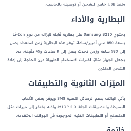
منفذ USB خاص للشحن أو توصيله بالحاسب.
البطارية والأداء
يحتوي Samsung B210 على بطارية قابلة للإزالة من نوع Li-Ion
بسعة 850 ملي أمبير/ساعة. توفر هذه البطارية زمن استعداد يصل
إلى 590 ساعة وزمن تحدث يصل إلى 8 ساعات و45 دقيقة، مما
يجعل الجهاز مثاليًا لفترات الاستخدام الطويلة دون الحاجة إلى إعادة
الشحن المتكرر.
الميّزات الثانوية والتطبيقات
يأتي الهاتف بدعم الرسائل النصية SMS ويوفر بعض الألعاب
البسيطة والتطبيقات الجافا MIDP 2.0، ولكنه يفتقر إلى ميزات مثل
المتصفح أو التطبيقات الذكية الموجودة في الهواتف المتقدمة.
خاتمة