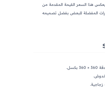
حوالي 300 يورو عند إطلاقه، ويعكس هذا السعر القيمة المقدمة من
الخيارات المفضلة للبعض بفضل تصميمه