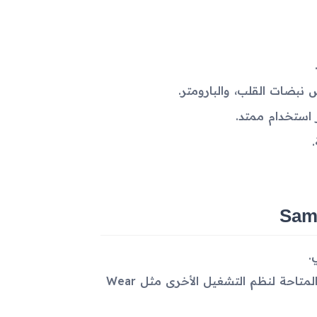
بضات القلب، والبارومتر.
.
نظام التشغيل Tizen OS قد لا يدعم بعض التطبيقات الحديثة المتاحة لنظم التشغيل الأخرى مثل Wear