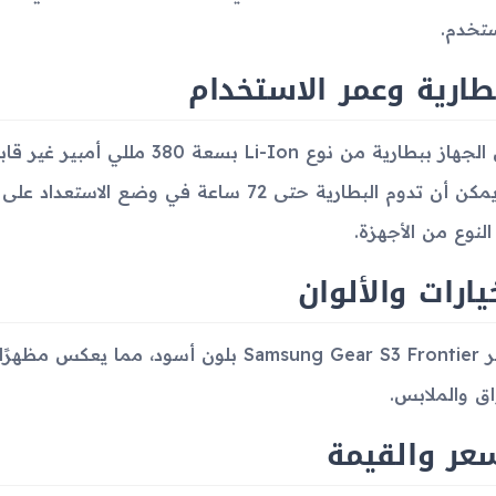
تخدم.
طارية وعمر الاستخدام
يأتي الجهاز ببطارية من نوع i-Ion
 النوع من الأجهزة.
يارات والألوان
يتوفر Samsung Gear S3 Frontier بلون أسود، 
واق والملابس.
عر والقيمة