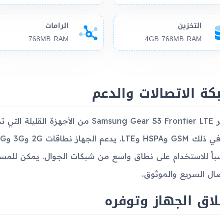
التخزين
الرامات
768MB RAM
4GB 768MB RAM
ة الاتصالات والدعم
يعتبر Samsung Gear S3 Frontier LTE من
صال السريع والموثوق.
اق الجهاز وتوفره