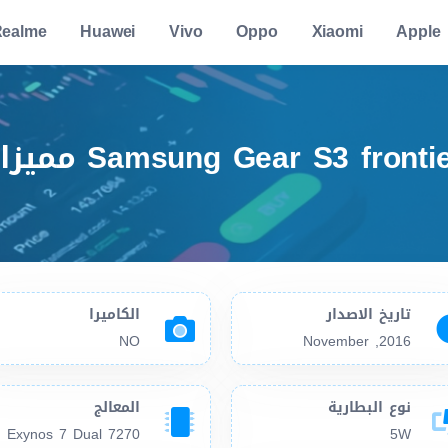
ealme
Huawei
Vivo
Oppo
Xiaomi
Apple
سعر ومواصفات  LTE
تاريخ الاصدار
الكاميرا
NO
2016, November
نوع البطارية
المعالج
Exynos 7 Dual 7270
5W