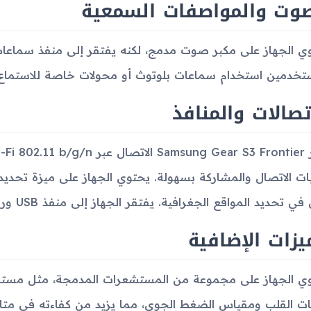
صوت والمواصفات السمعية
تخدمين استخدام سماعات بلوتوث أو محولات خاصة للاستماع 
تصالات والمنافذ
في تحديد المواقع الجغرافية. يفتقر الجهاز إلى منفذ USB وراديو FM.
يزات الإضافية
ي الجهاز على مجموعة من المستشعرات المدمجة، مثل مست
ت القلب ومقياس الضغط الجوي، مما يزيد من كفاءته في متابعة