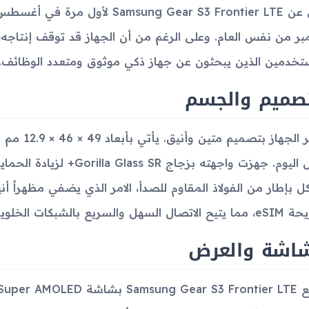
بر من نفس العام. وعلى الرغم من أن الجهاز قد توقف إنتاجه، ف
تخدمين الذين يبحثون عن جهاز ذكي موثوق ومتعدد الوظائف.
تصميم والجسم
طوال اليوم. جهزت واجهته بز
كل بإطار من الفولاذ المقاوم للصدأ، الامر الذي يضفي مظهراً أني
ال السهل والسريع بالشبكات الخلوية.
شاشة والعرض