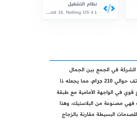
نظام التشغيل
And
roid 16, Nothing OS 4.1
شركة في الجمع بين الجمال
210 جرام
هاتف حوالي
، مما يجعله ذا
 قوي في الواجهة الأمامية مع طبقة
 الإطار وخلفية الهاتف فهي مصنوعة من البلاستيك، وهذا
للصدمات البسيطة مقارنة بالزجاج