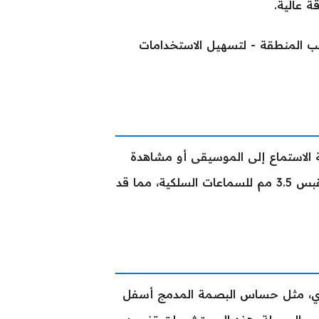
أسواق حسب المنطقة - لتسهيل الاستخدامات
تعزيز تجربة الاستماع إلى الموسيقى أو مشاهدة
الفيديو دون الحاجة للسماعات الخارجية. لسوء الحظ، لا يتوفر مقبس 3.5 مم للسماعات السلكية، مما قد
ادي، مثل حساس البصمة المدمج أسفل