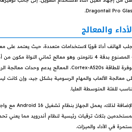
لل من إجهاد العين أثناء الاستخدام الطويل. إلى جانب توف
Dragontail Pro Glas
لأداء والمعالج
ى معالجة الألعاب والمهام الرسومية بشكل جيد، وإن كانت لي
اسب للفئة المتوسطة العليا.
مستخدمين بثلاث ترقيات رئيسية لنظام أندرويد مما يعني تحد
تمرة في الأداء والميزات.