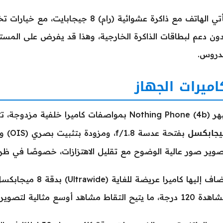
ون دعم لبطاقات الذاكرة الخارجية، وهذا قد يفرض على المست
دروس.
اميرات الجهاز
Not) بمواصفات كاميرا خلفية مزدوجة، تتضمن كاميرا رئيسية بدقة
يجابكسل
وير صور عالية الوضوح مع تقليل الاهتزازات، خصوصًا في ظر
جة، ما يتيح التقاط مشاهد أوسع مثالية لتصوير المناظر والطبيعة والمجموعات الكبيرة.