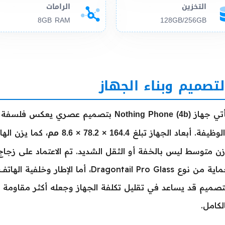
التخزين
الرامات
8GB RAM
128GB/256GB
لتصميم وبناء الجهاز
Nothing Phone (4b)
أتي جهاز
بتصميم عصري يعكس فلسفة ال
164.4 × 78.2 × 8.6 مم
لوظيفة. أبعاد الجهاز تبلغ
، كما يزن ال
ن متوسط ليس بالخفة أو الثقل الشديد. تم الاعتماد على زجاج
حماية من نوع Dragontail Pro Glass، أما
تصميم قد يساعد في تقليل تكلفة الجهاز وجعله أكثر مقاومة 
لكامل.