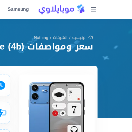
Samsung
الرئيسية
/
الشركات
/
Nothing
سعر ومواصفات Nothing Phone (4b) مميزات وعيوب وشرح شامل