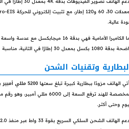
دة عالية.
قة 1080 بكسل بمعدل 30 إطارًا في الثانية، مناسبة لمكالمات الفيديو والتصوير الذاتي.
لبطارية وتقنيات الشحن
5200 مللي أمبير
تي الهاتف مزودًا ببطارية كبيرة تبلغ سعتها
بن
المخصصة للهند ترفع السعة إلى 6000 م
يوم وحتى أكثر.