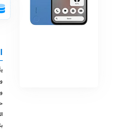
ا
ي
وا
وز
ال
با