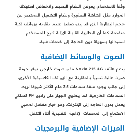
وفقاً للاستخدام. يعوض النظام البسيط وانخفاض استهلاك
الموارد مثل الشاشة الصغيرة ونظام التشغيل المختصر عن
حجم البطارية الذي قد يبدو صغيرًا عندما نقارنه بهواتف ذكية
متقدمة. كما أن البطارية القابلة للإزالة تتيح للمستخدم
استبدالها بسهولة دون الحاجة إلى خدمات فنية.
الصوت والوسائط الإضافية
يدعم هاتف Nokia 215 4G مكبر صوت خارجي يوفر جودة
صوت عالية نسبياً بالمقارنة مع الهواتف الكلاسيكية الأخرى،
إلى جانب وجود منفذ سماعات 3.5 ملم الأكثر شيوعًا لربط
السماعات الخارجية. كما يحتوي الجهاز على راديو FM لاسلكي
يعمل بدون الحاجة إلى الإنترنت، وهو خيار مفضل لمحبي
الاستماع إلى المحطات الإذاعية التقليدية أثناء التنقل.
الميزات الإضافية والبرمجيات