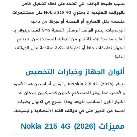
بسبب طبيعة الهاتف التي تعتمد على نظام تشغيل خاص
بالهواتف التقليدية، لا يحتوي Nokia 215 4G على مستشعرات
متقدمة مثل التسارع، أو البصمة أو غيرها. من ناحية
البرمجيات، يدعم الهاتف الرسائل النصية SMS فقط، ويتوفر به
ألعاب مدمجة لإضافة نوع من الترفيه للمستخدمين. لا يدعم
الجهاز تطبيقات جافا أو تطبيقات ذكية متقدمة مثل الهواتف
الذكية.
ألوان الجهاز وخيارات التخصيص
يتوفر Nokia 215 4G (2026) في لونين أساسيين هما الأسود
والأحمر، مما يوفر للمستخدم خيارين كلاسيكيين يتيحان له
اختيار اللون المناسب لذوقه. وهذا التنوع في الألوان يضيف
لمسة من التميز حتى في هواتف الفئة الاقتصادية والبسيطة.
مميزات Nokia 215 4G (2026)