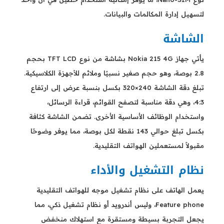
لتسهيل إدارة المكالمات والبيانات.
الشاشة
يأتي جهاز Nokia 215 4G بشاشة من نوع TFT LCD بحجم
2.8 بوصة، وهو حجم صغير نسبيًا وملائم للأجهزة الكلاسيكية.
تبلغ دقة الشاشة 240×320 بكسل بنسبة عرض إلى ارتفاع
4:3، وهي دقة مناسبة لتصفح القوائم، قراءة الرسائل،
واستخدام الوظائف الأساسية الأخرى. تضمن الشاشة كثافة
بكسل تبلغ حوالي 143 نقطة لكل بوصة، مما يوفر وضوحًا
مقبولاً لمستعملين الهواتف التقليدية.
نظام التشغيل والأداء
يعمل الهاتف على نظام تشغيل موجه للهواتف التقليدية
Feature phone، وليس أندرويد أو نظام تشغيل ذكي، مما
يجعل التجربة بسيطة ومستقرة مع استهلاك منخفض