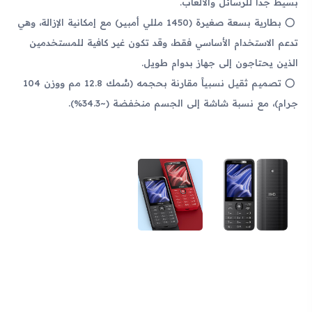
بسيط جداً للرسائل والألعاب.
بطارية بسعة صغيرة (1450 مللي أمبير) مع إمكانية الإزالة، وهي
تدعم الاستخدام الأساسي فقط، وقد تكون غير كافية للمستخدمين
الذين يحتاجون إلى جهاز بدوام طويل.
تصميم ثقيل نسبياً مقارنة بحجمه (سُمك 12.8 مم ووزن 104
جرام)، مع نسبة شاشة إلى الجسم منخفضة (~34.3%).