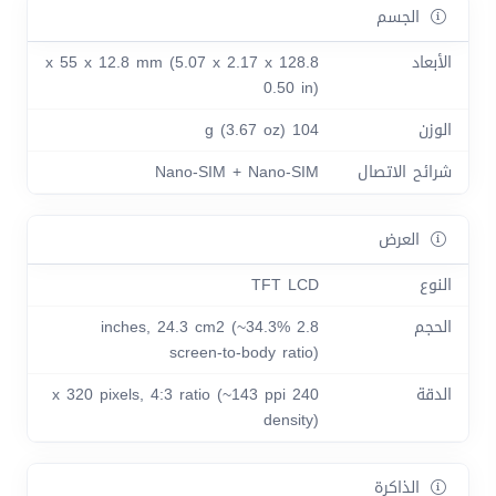
الجسم
الأبعاد
128.8 x 55 x 12.8 mm (5.07 x 2.17 x
0.50 in)
الوزن
104 g (3.67 oz)
شرائح الاتصال
Nano-SIM + Nano-SIM
العرض
النوع
TFT LCD
الحجم
2.8 inches, 24.3 cm2 (~34.3%
screen-to-body ratio)
الدقة
240 x 320 pixels, 4:3 ratio (~143 ppi
density)
الذاكرة