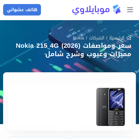
هاتف عشوائي
الرئيسية
/
الشركات
/
Nokia
سعر ومواصفات Nokia 215 4G (2026)
مميزات وعيوب وشرح شامل