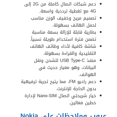
دعم شبكات اتصال كاملة من 2G إلى
4G مع تغطية ترددية واسعة.
تصميم مريح وخفيف الوزن مناسب
لحمل الهاتف بسهولة.
بطارية قابلة للإزالة بسعة مناسبة
تضمن فترة استخدام طويلة نسبياً.
شاشة كافية لأداء وظائف الهاتف
التقليدية والقراءة بسهولة.
منفذ USB Type-C للشحن ونقل
البيانات، وهو معيار حديث في
الهواتف.
دعم راديو FM، مما يتيح تجربة ترفيهية
بدون الحاجة للإنترنت.
خيار شريحتي اتصال Nano-SIM لإدارة
خطين فعالين.
عيوب وملاحظات على Nokia