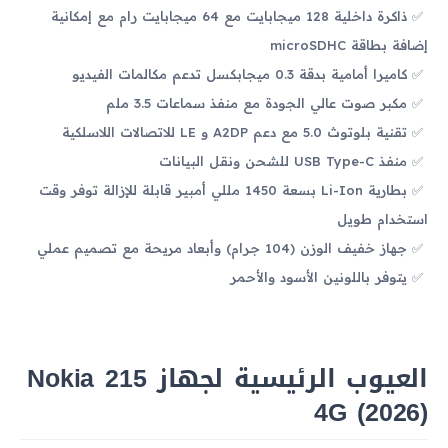
ذاكرة داخلية 128 ميجابايت مع 64 ميجابايت رام مع إمكانية
إضافة بطاقة microSDHC
كاميرا أمامية بدقة 0.3 ميجابكسل تدعم مكالمات الفيديو
مكبر صوت عالي الجودة مع منفذ سماعات 3.5 ملم
تقنية بلوتوث 5.0 مع دعم A2DP و LE للاتصالات اللاسلكية
منفذ USB Type-C للشحن ونقل البيانات
بطارية Li-Ion بسعة 1450 مللي أمبير قابلة للإزالة توفر وقت
استخدام طويل
جهاز خفيف الوزن (104 جرام) وأبعاد مريحة مع تصميم عملي
يتوفر باللونين الأسود والأحمر
العيوب الرئيسية لجهاز Nokia 215
4G (2026)