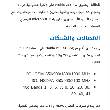
للطاقة. يحتوي Nokia 215 4G على ذاكرة عشوائية (رام)
بحجم 64 ميجابايت، وذاكرة تخزين داخلية 128 ميجابايت، مع
دعم إضافة بطاقة تخزين خارجية microSDHC لتوسيع
المساحة حسب الحاجة.
الاتصالات والشبكات
واحدة من أهم ميزات Nokia 215 4G هي دعمه لشبكات
اتصال متنوعة تشمل 2G و3G و4G، حيث يدعم الترددات
التالية:
2G: GSM 850/900/1800/1900 MHz
3G: HSDPA 850/900/2100 MHz
4G: Bands 1, 3, 5, 7, 8, 20, 28, 38,
39, 40, 41
كما يدعم سرعات اتصال HSPA وLTE، مما يضمن تغطية