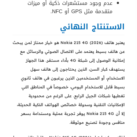
عدم وجود مستشعرات ذكية أو ميزات
متقدمة مثل GPS أو NFC.
الاستنتاج النهائي
يعتبر هاتف Nokia 215 4G (2026) هو خيار ممتاز لمن يبحث
عن هاتف بسيط يعتمد على الاتصال الصوتي والرسائل مع
إمكانية الوصول إلى شبكة 4G بأداء مستقر. هذا الجهاز
يستهدف كبار السن، الذين يحتاجون إلى هاتف سهل
الاستخدام، أو المستخدمين الذين يرغبون في هاتف ثانوي
بسيط قابل للاستخدام اليومي، خصوصاً في المناطق التي
تغطيها شبكات الجيل الرابع. على الرغم من محدودية
الإمكانيات التقنية وسدولة خصائص الهواتف الذكية الحديثة،
إلا أن Nokia 215 4G يوفر تجربة عملية ومستدامة بسعر
منافس وجودة تصنيع موثوقة.