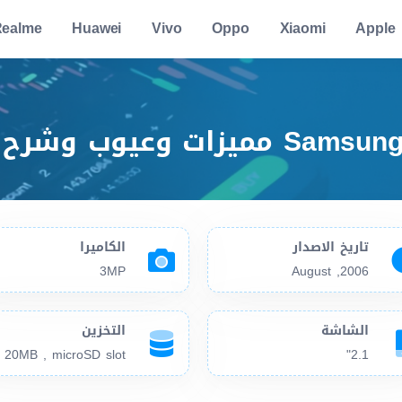
ealme
Huawei
Vivo
Oppo
Xiaomi
Apple
تاريخ الاصدار
الكاميرا
3MP
2006, August
الشاشة
التخزين
20MB , microSD slot
2.1"