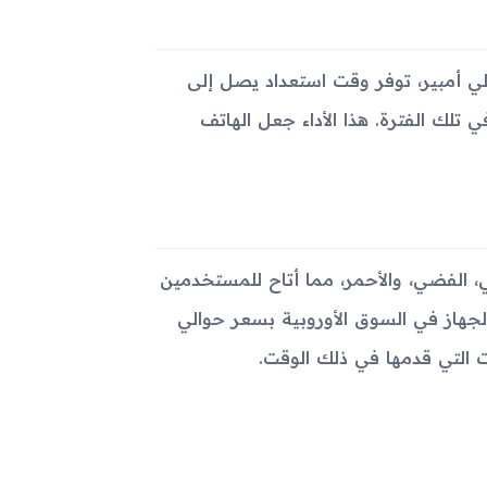
لجهاز ببطارية قابلة للإزالة من نوع ليثيوم أيون بسعة 900 ملي أمبير، توفر وقت استعداد يصل إلى
قم جيد نسبياً في تلك الفترة. هذا الأداء جعل الهاتف
فسجي/الذهبي، الفضي، والأحمر، مما أتاح للمستخدمين
جهاز في السوق الأوروبية بسعر حوالي