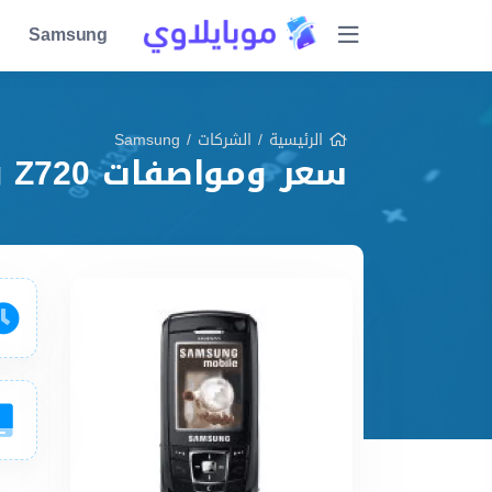
Samsung
الرئيسية
/
الشركات
/
Samsung
سعر ومواصفات Samsung Z720 مميزات وعيوب وشرح شامل