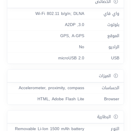
الخصائص
واي فاي
Wi-Fi 802.11 b/g/n; DLNA
بلوتوث
3.0, A2DP
الموقع
GPS, A-GPS
الراديو
No
microUSB 2.0
USB
الميزات
الحساسات
Accelerometer, proximity, compass
HTML, Adobe Flash Lite
Browser
البطارية
النوع
Removable Li-Ion 1500 mAh battery