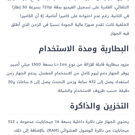
التلقائي، القادرة على تسجيل الفيديو بدقة 720p بسرعة 30 إطارًا
في الثانية. رغم عدم احتواءه على كاميرا أمامية، إلا أن الكاميرا
الخلفية كانت تقدم صورًا عالية الجودة نسبيًا في الزمن الذي أطلق
فيه الجهاز.
البطارية ومدة الاستخدام
مزود ببطارية قابلة للإزالة من نوع Li-Ion بسعة 1500 ميلي أمبير،
يوفر الجهاز دعم ليوم كامل من الاستخدام المعتدل. يدعم الجهاز زمن
استعداد يصل إلى 432 ساعة وزمن التحدث يصل إلى 6 ساعات و30
دقيقة حسب ظروف الاستخدام والشبكة.
التخزين والذاكرة
يحتوي الجهاز على ذاكرة داخلية بسعة 16 جيجابايت، مدعومة بـ 512
ميجابايت من ذاكرة الوصول العشوائي (RAM). بالإضافة إلى ذلك،