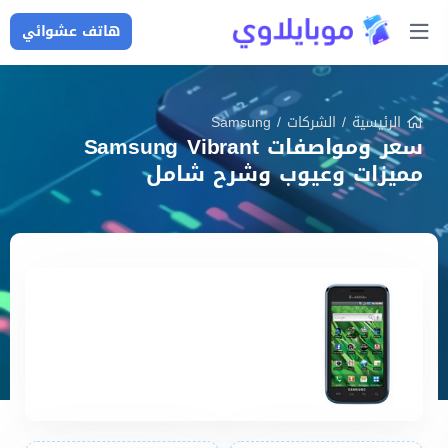
هاتف عشوائي
الرئيسية
/
الشركات
/
Samsung
سعر ومواصفات Samsung Vibrant
مميزات وعيوب وشرح شامل