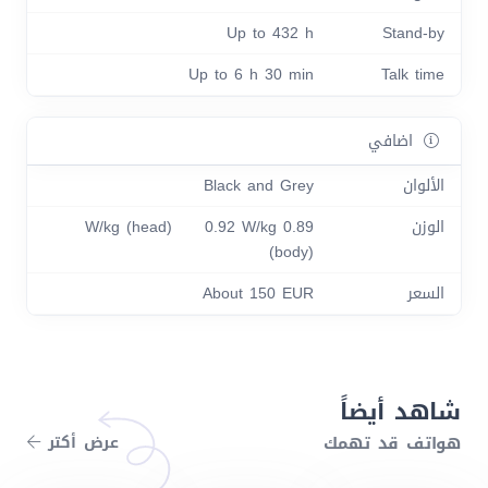
Up to 432 h
Stand-by
Up to 6 h 30 min
Talk time
اضافي
الألوان
Black and Grey
الوزن
0.89 W/kg (head) 0.92 W/kg
(body)
السعر
About 150 EUR
شاهد أيضاً
هواتف قد تهمك
عرض أكتر