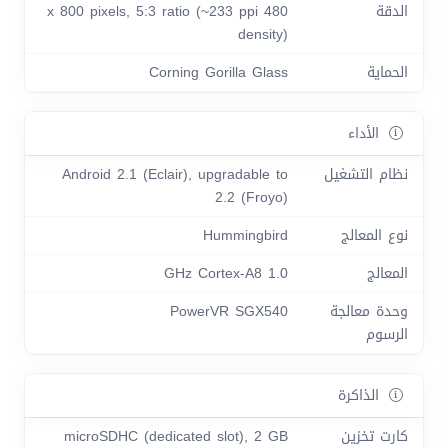
الدقة
480 x 800 pixels, 5:3 ratio (~233 ppi
density)
الحماية
Corning Gorilla Glass
الأداء
نظام التشغيل
Android 2.1 (Eclair), upgradable to
2.2 (Froyo)
نوع المعالج
Hummingbird
المعالج
1.0 GHz Cortex-A8
وحدة معالجة
PowerVR SGX540
الرسوم
الذاكرة
كارت تخزين
microSDHC (dedicated slot), 2 GB