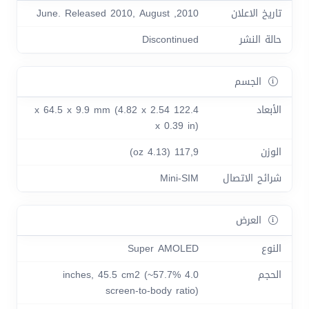
تاريخ الاعلان
2010, June. Released 2010, August
حالة النشر
Discontinued
الجسم
الأبعاد
122.4 x 64.5 x 9.9 mm (4.82 x 2.54
x 0.39 in)
الوزن
117,9 (4.13 oz)
شرائح الاتصال
Mini-SIM
العرض
النوع
Super AMOLED
الحجم
4.0 inches, 45.5 cm2 (~57.7%
screen-to-body ratio)