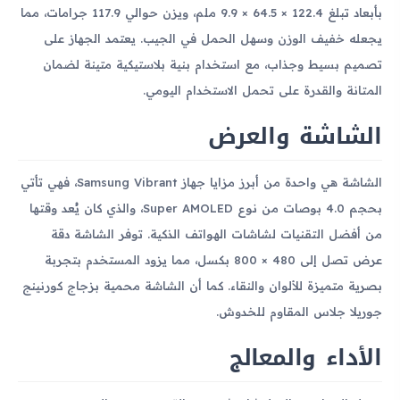
بأبعاد تبلغ 122.4 × 64.5 × 9.9 ملم، ويزن حوالي 117.9 جرامات، مما
يجعله خفيف الوزن وسهل الحمل في الجيب. يعتمد الجهاز على
تصميم بسيط وجذاب، مع استخدام بنية بلاستيكية متينة لضمان
المتانة والقدرة على تحمل الاستخدام اليومي.
الشاشة والعرض
الشاشة هي واحدة من أبرز مزايا جهاز Samsung Vibrant، فهي تأتي
بحجم 4.0 بوصات من نوع Super AMOLED، والذي كان يُعد وقتها
من أفضل التقنيات لشاشات الهواتف الذكية. توفر الشاشة دقة
عرض تصل إلى 480 × 800 بكسل، مما يزود المستخدم بتجربة
بصرية متميزة للألوان والنقاء. كما أن الشاشة محمية بزجاج كورنينج
جوريلا جلاس المقاوم للخدوش.
الأداء والمعالج