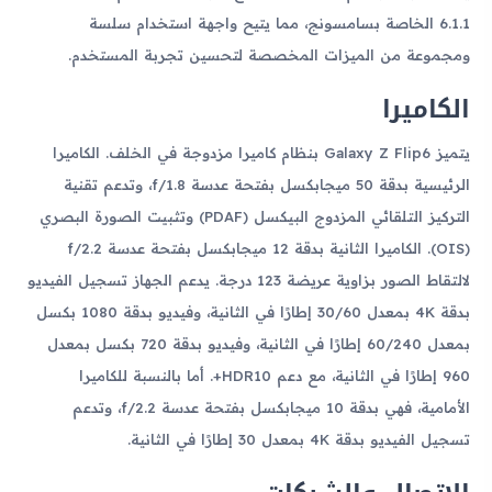
6.1.1 الخاصة بسامسونج، مما يتيح واجهة استخدام سلسة
ومجموعة من الميزات المخصصة لتحسين تجربة المستخدم.
الكاميرا
يتميز Galaxy Z Flip6 بنظام كاميرا مزدوجة في الخلف. الكاميرا
الرئيسية بدقة 50 ميجابكسل بفتحة عدسة f/1.8، وتدعم تقنية
التركيز التلقائي المزدوج البيكسل (PDAF) وتثبيت الصورة البصري
(OIS). الكاميرا الثانية بدقة 12 ميجابكسل بفتحة عدسة f/2.2
لالتقاط الصور بزاوية عريضة 123 درجة. يدعم الجهاز تسجيل الفيديو
بدقة 4K بمعدل 30/60 إطارًا في الثانية، وفيديو بدقة 1080 بكسل
بمعدل 60/240 إطارًا في الثانية، وفيديو بدقة 720 بكسل بمعدل
960 إطارًا في الثانية، مع دعم HDR10+. أما بالنسبة للكاميرا
الأمامية، فهي بدقة 10 ميجابكسل بفتحة عدسة f/2.2، وتدعم
تسجيل الفيديو بدقة 4K بمعدل 30 إطارًا في الثانية.