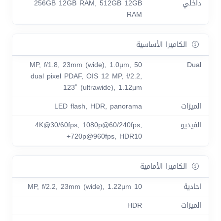
داخلي
256GB 12GB RAM, 512GB 12GB
RAM
الكاميرا الأساسية
50 MP, f/1.8, 23mm (wide), 1.0µm,
Dual
dual pixel PDAF, OIS 12 MP, f/2.2,
123˚ (ultrawide), 1.12µm
الميزات
LED flash, HDR, panorama
الفيديو
4K@30/60fps, 1080p@60/240fps,
720p@960fps, HDR10+
الكاميرا الأمامية
احادية
10 MP, f/2.2, 23mm (wide), 1.22µm
الميزات
HDR