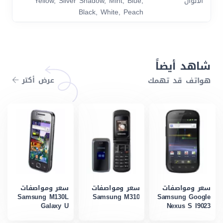
الألوان
Yellow, Silver Shadow, Mint, Blue,
Black, White, Peach
شاهد أيضاً
هواتف قد تهمك
عرض أكتر
سعر ومواصفات
سعر ومواصفات
سعر ومواصفات
Samsung M130L
Samsung M310
Samsung Google
Galaxy U
Nexus S I9023