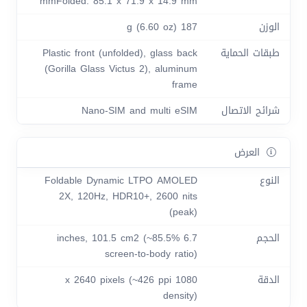
mmFolded: 85.1 x 71.9 x 14.9 mm
الوزن
187 g (6.60 oz)
طبقات الحماية
Plastic front (unfolded), glass back
(Gorilla Glass Victus 2), aluminum
frame
شرائح الاتصال
Nano-SIM and multi eSIM
العرض
النوع
Foldable Dynamic LTPO AMOLED
2X, 120Hz, HDR10+, 2600 nits
(peak)
الحجم
6.7 inches, 101.5 cm2 (~85.5%
screen-to-body ratio)
الدقة
1080 x 2640 pixels (~426 ppi
density)