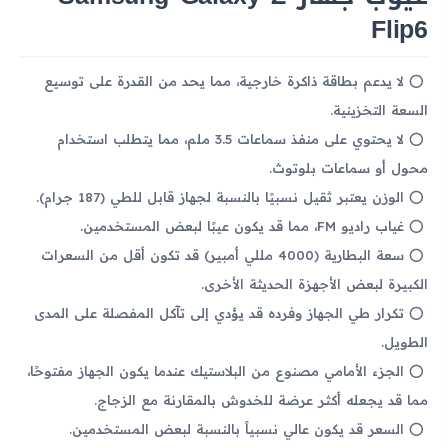
Flip6
لا يدعم بطاقة ذاكرة خارجية، مما يحد من القدرة على توسيع
السعة التخزينية.
لا يحتوي على منفذ سماعات 3.5 ملم، مما يتطلب استخدام
محول أو سماعات بلوتوث.
الوزن يعتبر ثقيل نسبيًا بالنسبة لجهاز قابل للطي (187 جرام).
غياب راديو FM، مما قد يكون عيبًا لبعض المستخدمين.
سعة البطارية (4000 مللي أمبير) قد تكون أقل من السعرات
الكبيرة لبعض الأجهزة الحديثة الأخرى.
تكرار طي الجهاز وفرده قد يؤدي إلى تآكل المفصلة على المدى
الطويل.
الجزء الأمامي مصنوع من البلاستيك عندما يكون الجهاز مفتوحًا،
مما قد يجعله أكثر عرضة للخدوش بالمقارنة مع الزجاج.
السعر قد يكون عالي نسبياً بالنسبة لبعض المستخدمين.