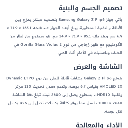
تصميم الجسم والبنية
يأتي جهاز Samsung Galaxy Z Flip6 بتصميم مبتكر يمزج بين
الأناقة والتقنية المتطورة. يبلغ أبعاد الجهاز عند فتحه 165.1 × 71.9 ×
6.9 مم، وعند طيّه 85.1 × 71.9 × 14.9 مم. هو مصنوع من إطار من
الألومنيوم مع ظهر زجاجي من نوع Gorilla Glass Victus 2 في
الخلف وبلاستيك في الأمام أثناء الطي.
الشاشة والعرض
يتمتع Galaxy Z Flip6 بشاشة قابلة للطي من نوع Dynamic LTPO
AMOLED 2X بقياس 6.7 بوصة، وتدعم معدل تحديث 120 هرتز
وتقنية HDR10+، بسطوع يصل إلى 2600 نيت. تبلغ دقة الشاشة
2640 × 1080 بكسل مما يوفر كثافة بكسلات تصل إلى 426 بكسل
لكل بوصة.
الأداء والمعالجة