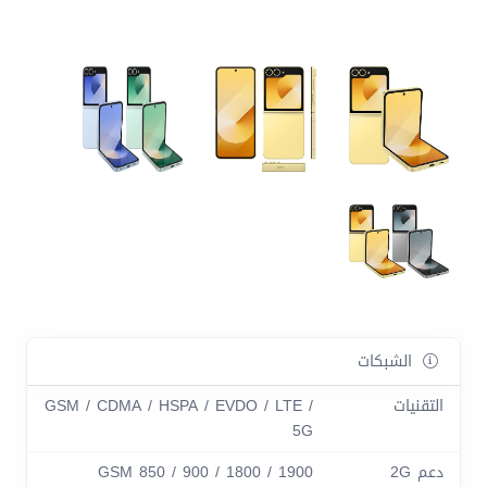
الشبكات
التقنيات
GSM / CDMA / HSPA / EVDO / LTE /
5G
دعم 2G
GSM 850 / 900 / 1800 / 1900