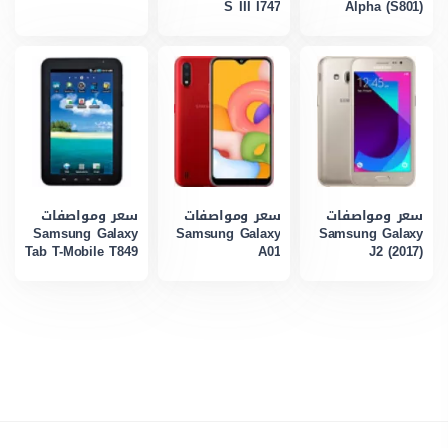
S III I747
Alpha (S801)
سعر ومواصفات
سعر ومواصفات
سعر ومواصفات
Samsung Galaxy
Samsung Galaxy
Samsung Galaxy
Tab T-Mobile T849
A01
J2 (2017)