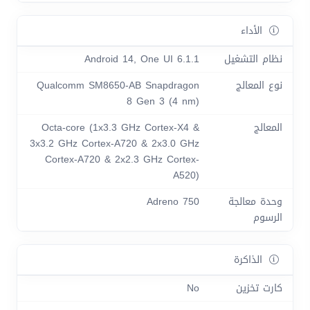
الأداء
نظام التشغيل
Android 14, One UI 6.1.1
نوع المعالج
Qualcomm SM8650-AB Snapdragon
8 Gen 3 (4 nm)
المعالج
Octa-core (1x3.3 GHz Cortex-X4 &
3x3.2 GHz Cortex-A720 & 2x3.0 GHz
Cortex-A720 & 2x2.3 GHz Cortex-
A520)
وحدة معالجة
Adreno 750
الرسوم
الذاكرة
كارت تخزين
No