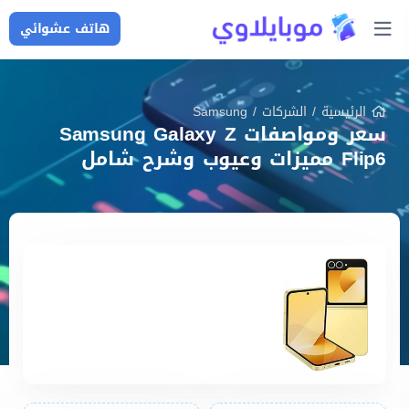
هاتف عشوائي
الرئيسية
/
الشركات
/
Samsung
سعر ومواصفات Samsung Galaxy Z
Flip6 مميزات وعيوب وشرح شامل