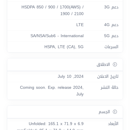
دعم 3G
HSDPA 850 / 900 / 1700(AWS) /
1900 / 2100
دعم 4G
LTE
دعم 5G
SA/NSA/Sub6 - International
السرعات
HSPA, LTE (CA), 5G
الاطلاق
تاريخ الاعلان
2024, July 10
حالة النشر
Coming soon. Exp. release 2024,
July
الجسم
الأبعاد
Unfolded: 165.1 x 71.9 x 6.9