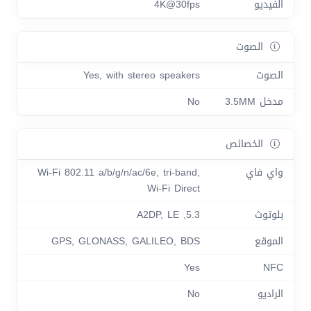
الفيديو
4K@30fps
الصوت
الصوت
Yes, with stereo speakers
مدخل 3.5MM
No
الخصائص
واي فاي
Wi-Fi 802.11 a/b/g/n/ac/6e, tri-band,
Wi-Fi Direct
بلوتوث
5.3, A2DP, LE
الموقع
GPS, GLONASS, GALILEO, BDS
Yes
NFC
الراديو
No