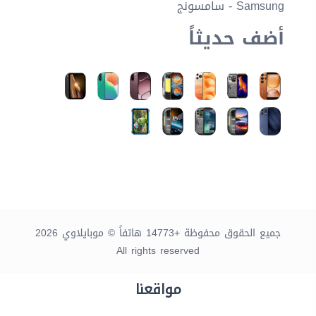
Samsung - سامسونج
أضف حديثاً
جميع الحقوق محفوظة +14773 هاتفاً © موبايلاوي 2026
All rights reserved