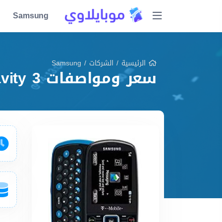
Samsung
الرئيسية
/
الشركات
/
Samsung
سعر ومواصفات Samsung T479 Gravity 3 مميزات وعيوب وشرح شامل