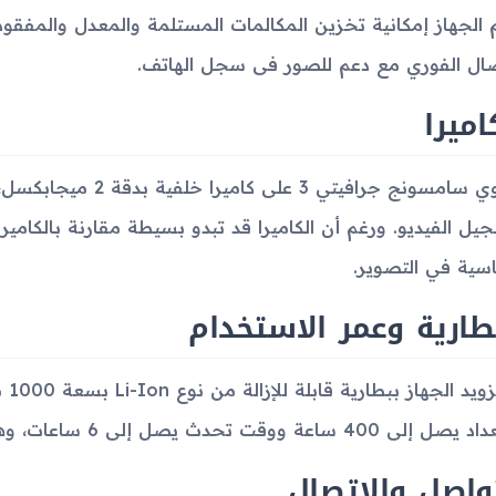
صال الفوري مع دعم للصور فى سجل الهاتف.
اميرا
يحتوي سامسونج جرافيتي
يل الفيديو. ورغم أن الكاميرا قد تبدو بسيطة مقارنة بالكاميرا
اسية في التصوير.
طارية وعمر الاستخدام
تم 
4 ساعة ووقت تحدث يصل إلى 6 ساعات، وهما مناسبان للاستخدام اليومي.
واصل والاتصال