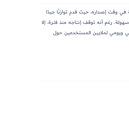
الأجهزة المذهلة في وقت إصداره، حيث قدم توازنًا جيدًا
ولة. رغم أنه توقف إنتاجه منذ فترة، إلا
لي ويومي لملايين المستخدمين حول