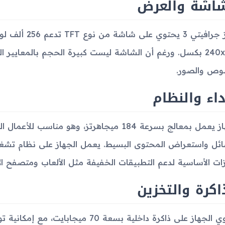
شاشة والعرض
جهاز جرافيتي 3
240x320 بكسل. ورغم أن الشاشة ليست كبيرة الحجم بالمعايير ال
وص والصور.
داء والنظام
الجهاز يعمل بمعالج بسرعة 184 ميجاهرتز، وهو من
ائل واستعراض المحتوى البسيط. يعمل الجهاز على نظام تش
زات الأساسية لدعم التطبيقات الخفيفة مثل الألعاب ومتصفح الإ
اكرة والتخزين