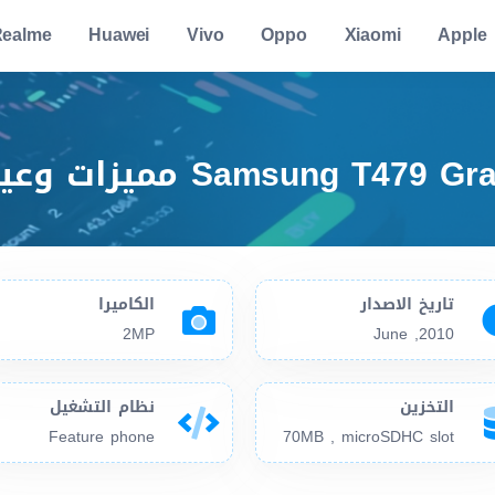
ealme
Huawei
Vivo
Oppo
Xiaomi
Apple
تاريخ الاصدار
الكاميرا
2MP
2010, June
التخزين
نظام التشغيل
Feature phone
70MB , microSDHC slot