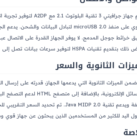
يدعم جهاز جرافيتي 3 تقنية ال
تقديم تقنيات HSPA لتوفير سرعات بيانات تصل إلى مستويات جيدة.
يزات الثانوية والسعر
من الميزات الثانوية التي يدعمها الجهاز، قدرته على إرسال ال
والرسائل الإلكترونية، بالإضافة
ول اليد للكثير من المستخدمين الذين يبحثون عن جهاز قوي و
اصة