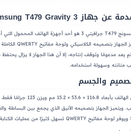
 عن جهاز Samsung T479 Gravity 3
يتميز الجهاز بتص
لم يعد مدعومًا وتوقف إنتاجه، إلا أن هذا الجهاز لا يزال يحتف
 متانته وسهولة استخدامه.
تصميم والجسم
يأتي الهاتف بأبعاد 116.8 
كتابة.