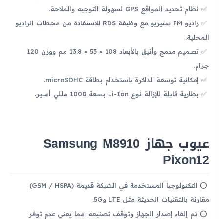
نظام تحديد المواقع GPS لسهولة التوجيه والملاحة.
راديو FM ستيريو مع وظيفة RDS للاستفادة من محطات الراديو
المحلية.
تصميم مدمج وأنيق بالأبعاد 108 × 53 × 13.8 مم ووزن 120
جرام.
إمكانية توسعة الذاكرة باستخدام بطاقة microSDHC.
بطارية قابلة للإزالة نوع Li-Ion بسعة 1000 مللي أمبير.
عيوب جهاز Samsung M8910
Pixon12
التكنولوجيا المستخدمة في الشبكة قديمة (GSM / HSPA)
مقارنة بالتقنيات الحديثة مثل LTE و5G.
تم إلغاء إصدار الجهاز وتوقف تصنيعه، مما يعني عدم توفر