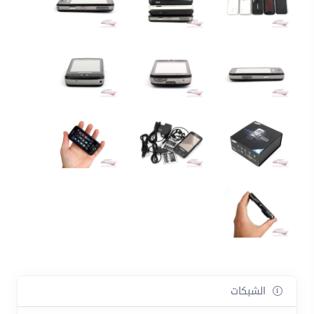
الشبكات