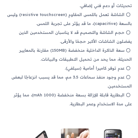
تحديثات أو دعم فني إضافي.
الشاشة تعمل باللمس المقاوم (resistive touchscreen) وليس
بالسعة (capacitive)، ما قد يؤثر على تجربة اللمس.
حجم الشاشة والتصميم قد لا يناسبان المستخدمين الذين
يفضلون الشاشات الأكبر حجمًا والأرقى.
سعة الذاكرة الداخلية منخفضة (150MB) مقارنة بالمعايير
الحديثة، مما يحد من تحميل التطبيقات والبيانات.
عدم توفر كاميرا أمامية (سيلفي).
عدم وجود منفذ سماعات 3.5 مم، مما قد يسبب انزعاجًا لبعض
المستخدمين.
البطارية قابلة للإزالة بسعة منخفضة (1000 mAh)، مما يؤثر
على مدة الاستخدام وعمر البطارية.