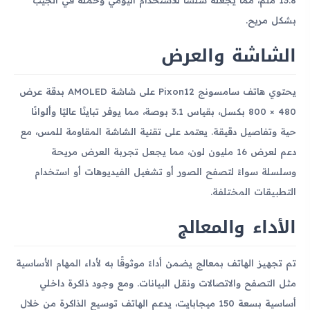
بشكل مريح.
الشاشة والعرض
يحتوي هاتف سامسونج Pixon12 على شاشة AMOLED بدقة عرض
480 × 800 بكسل، بقياس 3.1 بوصة، مما يوفر تباينًا عاليًا وألوانًا
حية وتفاصيل دقيقة. يعتمد على تقنية الشاشة المقاومة للمس، مع
دعم لعرض 16 مليون لون، مما يجعل تجربة العرض مريحة
وسلسلة سواءً لتصفح الصور أو تشغيل الفيديوهات أو استخدام
التطبيقات المختلفة.
الأداء والمعالج
تم تجهيز الهاتف بمعالج يضمن أداءً موثوقًا به لأداء المهام الأساسية
مثل التصفح والاتصالات ونقل البيانات. ومع وجود ذاكرة داخلي
أساسية بسعة 150 ميجابايت، يدعم الهاتف توسيع الذاكرة من خلال