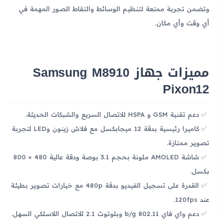
وتضمن تجربة ممتعة لتنظيم الوسائط والتقاط الصور المهمة في
أي وقت وأي مكان.
مميزات جهاز Samsung M8910
Pixon12
دعم تقنية GSM و HSPA للاتصال السريع والشبكات الحديثة.
كاميرا رئيسية بدقة 12 ميجابكسل مع فلاش زينون وLED لتجربة
تصوير ممتازة.
شاشة AMOLED ملونة بحجم 3.1 بوصة ودقة عالية 480 × 800
بكسل.
القدرة على تسجيل الفيديو بدقة 480p مع خيارات تصوير بطيئة
عند 120fps.
دعم واي فاي 802.11 b/g وبلوتوث 2.1 للاتصال اللاسلكي السهل.