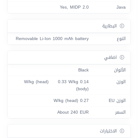
Yes, MIDP 2.0
Java
البطارية
النوع
Removable Li-Ion 1000 mAh battery
اضافي
الألوان
Black
الوزن
0.14 W/kg (head) 0.33 W/kg
(body)
الوزن EU
0.27 W/kg (head)
السعر
About 240 EUR
الاختبارات