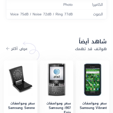
الكاميرا
Photo
الصوت
Voice 75dB / Noise 72dB / Ring 77dB
شاهد أيضاً
هواتف قد تهمك
عرض أكتر
سعر ومواصفات
سعر ومواصفات
سعر ومواصفات
Samsung Serene
Samsung i907
Samsung Vibrant
Epix