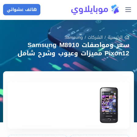
هاتف عشوائي
الرئيسية
/
الشركات
/
Samsung
سعر ومواصفات Samsung M8910
Pixon12 مميزات وعيوب وشرح شامل