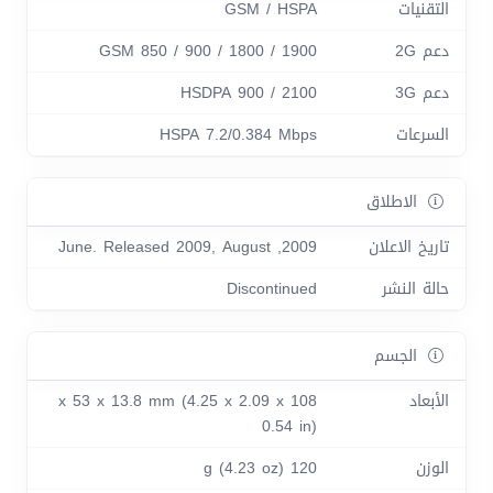
التقنيات
GSM / HSPA
دعم 2G
GSM 850 / 900 / 1800 / 1900
دعم 3G
HSDPA 900 / 2100
السرعات
HSPA 7.2/0.384 Mbps
الاطلاق
تاريخ الاعلان
2009, June. Released 2009, August
حالة النشر
Discontinued
الجسم
الأبعاد
108 x 53 x 13.8 mm (4.25 x 2.09 x
0.54 in)
الوزن
120 g (4.23 oz)