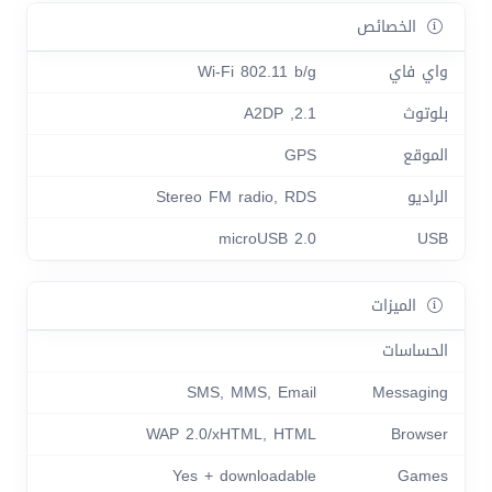
الخصائص
واي فاي
Wi-Fi 802.11 b/g
بلوتوث
2.1, A2DP
الموقع
GPS
الراديو
Stereo FM radio, RDS
microUSB 2.0
USB
الميزات
الحساسات
SMS, MMS, Email
Messaging
WAP 2.0/xHTML, HTML
Browser
Yes + downloadable
Games