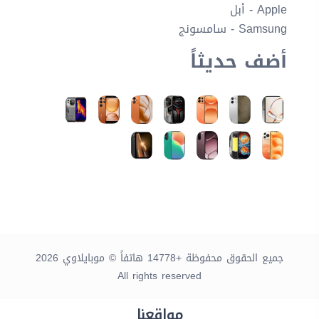
Apple - أبل
Samsung - سامسونج
أضف حديثاً
جميع الحقوق محفوظة +14778 هاتفاً © موبايلاوي 2026
All rights reserved