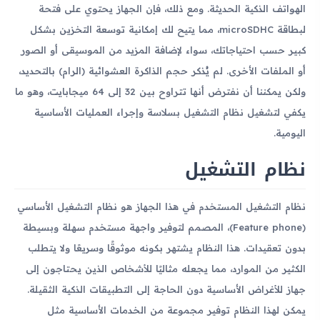
الهواتف الذكية الحديثة. ومع ذلك، فإن الجهاز يحتوي على فتحة
لبطاقة microSDHC، مما يتيح لك إمكانية توسعة التخزين بشكل
كبير حسب احتياجاتك، سواء لإضافة المزيد من الموسيقى أو الصور
أو الملفات الأخرى. لم يُذكر حجم الذاكرة العشوائية (الرام) بالتحديد،
ولكن يمكننا أن نفترض أنها تتراوح بين 32 إلى 64 ميجابايت، وهو ما
يكفي لتشغيل نظام التشغيل بسلاسة وإجراء العمليات الأساسية
اليومية.
نظام التشغيل
نظام التشغيل المستخدم في هذا الجهاز هو نظام التشغيل الأساسي
(Feature phone)، المصمم لتوفير واجهة مستخدم سهلة وبسيطة
بدون تعقيدات. هذا النظام يشتهر بكونه موثوقًا وسريعًا ولا يتطلب
الكثير من الموارد، مما يجعله مثاليًا للأشخاص الذين يحتاجون إلى
جهاز للأغراض الأساسية دون الحاجة إلى التطبيقات الذكية الثقيلة.
يمكن لهذا النظام توفير مجموعة من الخدمات الأساسية مثل