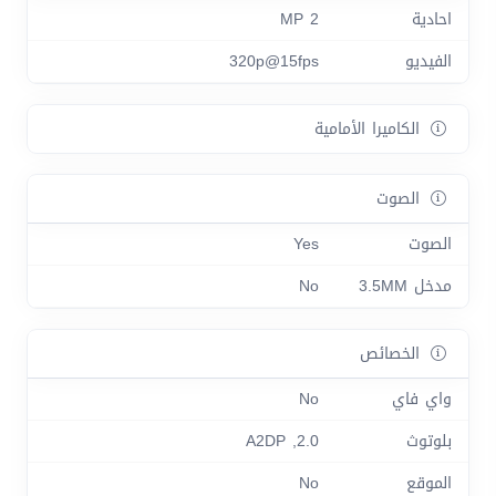
احادية
2 MP
الفيديو
320p@15fps
الكاميرا الأمامية
الصوت
الصوت
Yes
مدخل 3.5MM
No
الخصائص
واي فاي
No
بلوتوث
2.0, A2DP
الموقع
No