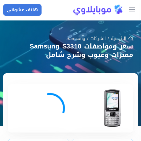
هاتف عشوائي
الرئيسية
/
الشركات
/
Samsung
سعر ومواصفات Samsung S3310
مميزات وعيوب وشرح شامل