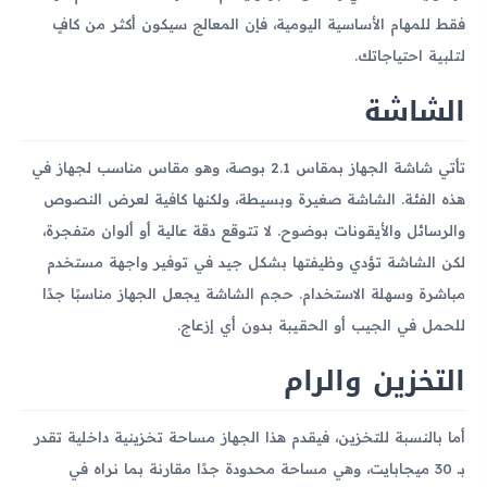
فقط للمهام الأساسية اليومية، فإن المعالج سيكون أكثر من كافٍ
لتلبية احتياجاتك.
الشاشة
تأتي شاشة الجهاز بمقاس 2.1 بوصة، وهو مقاس مناسب لجهاز في
هذه الفئة. الشاشة صغيرة وبسيطة، ولكنها كافية لعرض النصوص
والرسائل والأيقونات بوضوح. لا تتوقع دقة عالية أو ألوان متفجرة،
لكن الشاشة تؤدي وظيفتها بشكل جيد في توفير واجهة مستخدم
مباشرة وسهلة الاستخدام. حجم الشاشة يجعل الجهاز مناسبًا جدًا
للحمل في الجيب أو الحقيبة بدون أي إزعاج.
التخزين والرام
أما بالنسبة للتخزين، فيقدم هذا الجهاز مساحة تخزينية داخلية تقدر
بـ 30 ميجابايت، وهي مساحة محدودة جدًا مقارنة بما نراه في