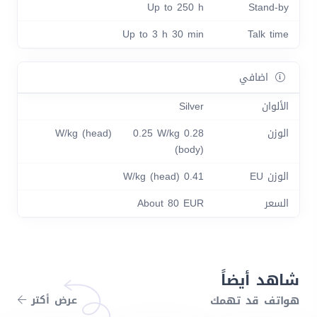
Up to 250 h
Stand-by
Up to 3 h 30 min
Talk time
اضافي
الألوان
Silver
الوزن
0.28 W/kg (head) 0.25 W/kg
(body)
الوزن EU
0.41 W/kg (head)
السعر
About 80 EUR
شاهد أيضاً
هواتف قد تهمك
عرض أكتر