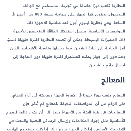
البطارية تلعب دورًا حاسمًا في تجربة المستخدم مع الهاتف
المحمول. يحتوي هذا الجهاز على بطارية بسعة 880 ملي أمبير في
الساعة، وهي بطارية ليثيوم أيون تعد مناسبة للأجهزة ذات
المواصفات الأساسية. بفضل استهلاك الطاقة المنخفض للأجهزة
ذات المميزات البسيطة، يمكن أن تصمد البطارية لفترة طويلة نسبيًا
قبل الحاجة إلى إعادة الشحن، مما يجعلها مناسبة للأشخاص الذين
يحتاجون إلى جهاز يمكنه الاستمرار لفترة طويلة دون الحاجة إلى
اتصال دائم بالشاحن.
المعالج
المعالج يلعب دورًا حيويًا في كفاءة الجهاز وسرعته في أداء المهام.
على الرغم من أن المواصفات الدقيقة للمعالج لم تُذكر، فإن
المعالجات في هذه الفئة من الأجهزة تميل إلى أن تكون كافية للمهام
الأساسية مثل إجراء المكالمات وإرسال الرسائل النصية والبحث في
الإنترنيت الأساسي إذا كان الجهاز يدعم ذلك. إذا كنت تستخدم الهاتف