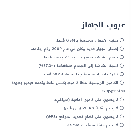
عيوب الجهاز
تقنية الاتصال محدودة بـ GSM فقط.
إصدار الجهاز قديم وكان في عام 2009 وتم إيقافه.
حجم الشاشة صغير بنسبة 2.1 بوصة فقط.
نسبة الشاشة إلى الجسم منخفضة (~27.0%).
ذاكرة داخلية صغيرة جدًا بسعة 30MB فقط.
الكاميرا الرئيسية بدقة 2 ميجابكسل فقط وتدعم فيديو بجودة
320p@15fps.
لا يحتوي على كاميرا أمامية (سيلفي).
لا يدعم تقنية WLAN (واي فاي).
لا يحتوي على نظام تحديد المواقع (GPS).
لا يدعم منفذ سماعات 3.5mm.