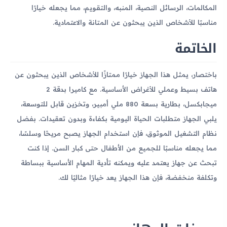
المكالمات، الرسائل النصية، المنبه، والتقويم، مما يجعله خيارًا
مناسبًا للأشخاص الذين يبحثون عن المتانة والاعتمادية.
الخاتمة
باختصار، يمثل هذا الجهاز خيارًا ممتازًا للأشخاص الذين يبحثون عن
هاتف بسيط وعملي للأغراض الأساسية. مع كاميرا بدقة 2
ميجابكسل، بطارية بسعة 880 ملي أمبير، وتخزين قابل للتوسعة،
يلبي الجهاز متطلبات الحياة اليومية بكفاءة وبدون تعقيدات. بفضل
نظام التشغيل الموثوق، فإن استخدام الجهاز يصبح مريحًا وسلسًا،
مما يجعله مناسبًا للجميع من الأطفال حتى كبار السن. إذا كنت
تبحث عن جهاز يعتمد عليه ويمكنه تأدية المهام الأساسية ببساطة
وتكلفة منخفضة، فإن هذا الجهاز يعد خيارًا مثاليًا لك.