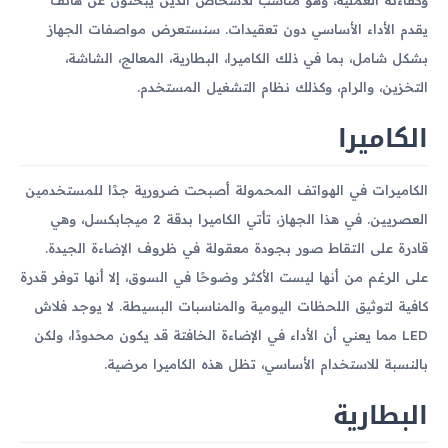
يقدم الأداء الأساسي دون تعقيدات. سنستعرض مواصفات الجهاز
بشكل شامل، بما في ذلك الكاميرا، البطارية، المعالج، الشاشة،
التخزين، والرام، وكذلك نظام التشغيل المستخدم.
الكاميرا
الكاميرات في الهواتف المحمولة أصبحت ضرورية جدًا للمستخدمين
العصريين. في هذا الجهاز، تأتي الكاميرا بدقة 2 ميجابكسل، وهي
قادرة على التقاط صور بجودة معقولة في ظروف الإضاءة الجيدة.
على الرغم من أنها ليست الأكثر وضوحًا في السوق، إلا أنها توفر قدرة
كافية لتوثيق اللحظات اليومية والمناسبات البسيطة. لا يوجد فلاش
LED مما يعني أن الأداء في الإضاءة الخافتة قد يكون محدودًا، ولكن
بالنسبة للاستخدام الأساسي، تظل هذه الكاميرا مرضية.
البطارية