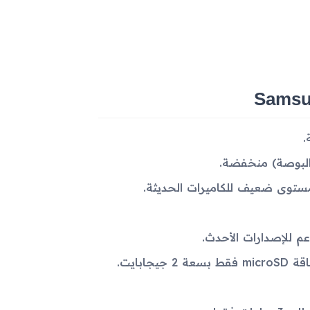
ابايت.