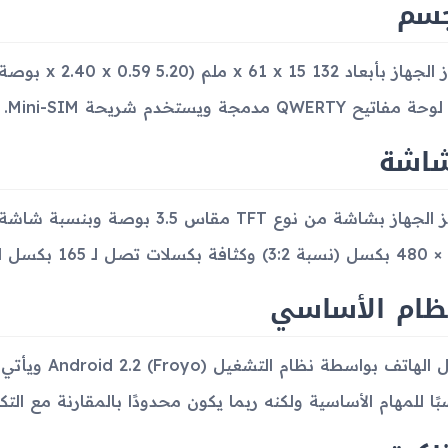
جسم
تيح QWERTY مدمجة ويستخدم شريحة Mini-SIM.
شاشة
.
نظام الأساسي
بًا للمهام الأساسية ولكنه ربما يكون محدودًا بالمقارنة مع التكن