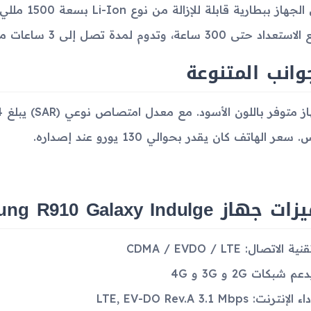
يأتي الجهاز ب
حتى 300 ساعة، وتدوم لمدة تصل إلى 3 ساعات من زمن التحدث.
وانب المتنوعة
 سعر الهاتف كان يقدر بحوالي 130 يورو عند إصداره.
جهاز Samsung R910 Galaxy Indulge
نية الاتصال: CDMA / EVDO / LTE
عم شبكات 2G و 3G و 4G
اء الإنترنت: LTE, EV-DO Rev.A 3.1 Mbps