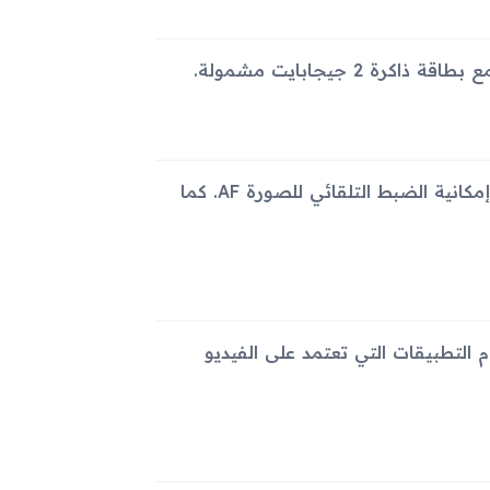
يحتوي الجهاز على كاميرا واحدة خلفية بدقة 3.15 ميجابيكسل مع إمكانية الضبط التلقائي للصورة AF. كما
م التطبيقات التي تعتمد على الفيديو