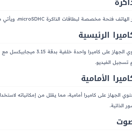
اكرة
اتف فتحة مخصصة لبطاقات الذاكرة microSDHC، ويأتي مع بطاقة ذاكرة 2 جيجابايت مشمولة.
اميرا الرئيسية
 تسجيل الفيديو.
اميرا الأمامية
حتوي الجهاز على كاميرا أمامية، مما يقلل من إمكانياته لاستخدا
ر الذاتية.
صوت