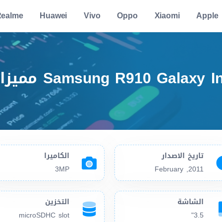
ealme
Huawei
Vivo
Oppo
Xiaomi
Apple
سعر ومواصفات ulge
تاريخ الاصدار
الكاميرا
3MP
2011, February
الشاشة
التخزين
microSDHC slot
3.5"