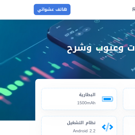
R
هاتف عشوائي
Samsung R910 Galaxy Ind مميزات وعيوب وشرح
البطارية
1500mAh
نظام التشغيل
Android 2.2