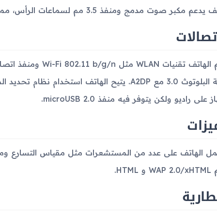
م مكبر صوت مدمج ومنفذ 3.5 مم لسماعات الرأس، مما يوفر خيارات مرنة للاستماع إلى الصوت.
تصالات
 على راديو ولكن يتوفر فيه منفذ microUSB 2.0.
يزات
ل الهاتف على عدد من المستشعرات مثل مقياس التسارع ومس
و HTML.
طارية