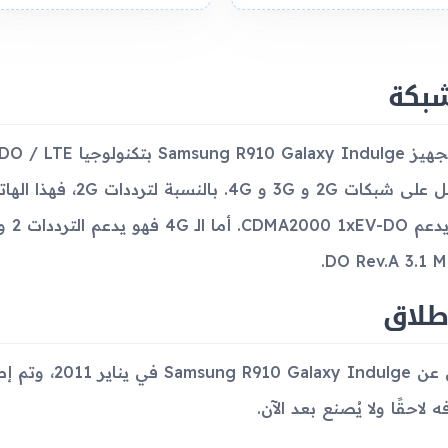
شبكة
DO Rev.A 3.1 M
طلاق
ه لاحقًا ولا يُصنع بعد الآن.