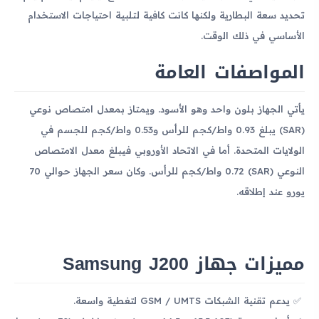
تحديد سعة البطارية ولكنها كانت كافية لتلبية احتياجات الاستخدام
الأساسي في ذلك الوقت.
المواصفات العامة
يأتي الجهاز بلون واحد وهو الأسود. ويمتاز بمعدل امتصاص نوعي
(SAR) يبلغ 0.93 واط/كجم للرأس و0.53 واط/كجم للجسم في
الولايات المتحدة. أما في الاتحاد الأوروبي فيبلغ معدل الامتصاص
النوعي (SAR) 0.72 واط/كجم للرأس. وكان سعر الجهاز حوالي 70
يورو عند إطلاقه.
مميزات جهاز Samsung J200
يدعم تقنية الشبكات GSM / UMTS لتغطية واسعة.