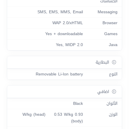
الحساسات
SMS, EMS, MMS, Email
Messaging
WAP 2.0/xHTML
Browser
Yes + downloadable
Games
Yes, MIDP 2.0
Java
البطارية
النوع
Removable Li-Ion battery
اضافي
الألوان
Black
الوزن
0.93 W/kg (head) 0.53 W/kg
(body)