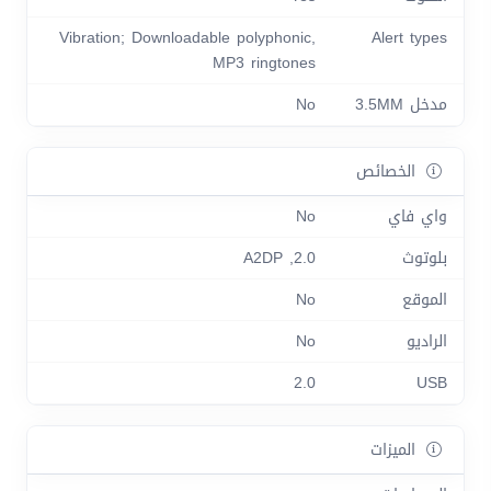
Vibration; Downloadable polyphonic,
Alert types
MP3 ringtones
مدخل 3.5MM
No
الخصائص
واي فاي
No
بلوتوث
2.0, A2DP
الموقع
No
الراديو
No
2.0
USB
الميزات