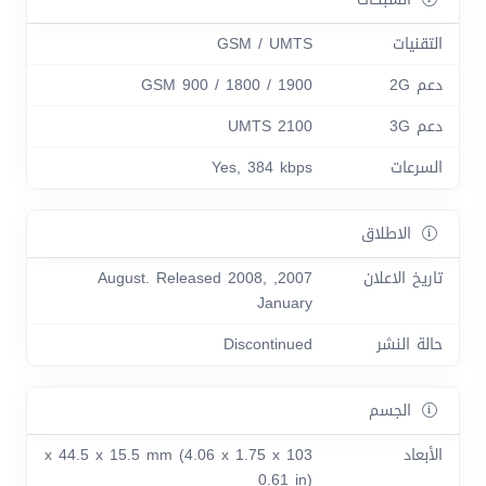
التقنيات
GSM / UMTS
دعم 2G
GSM 900 / 1800 / 1900
دعم 3G
UMTS 2100
السرعات
Yes, 384 kbps
الاطلاق
تاريخ الاعلان
2007, August. Released 2008,
January
حالة النشر
Discontinued
الجسم
الأبعاد
103 x 44.5 x 15.5 mm (4.06 x 1.75 x
0.61 in)