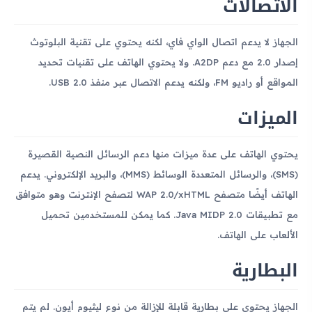
الاتصالات
الجهاز لا يدعم اتصال الواي فاي، لكنه يحتوي على تقنية البلوتوث
إصدار 2.0 مع دعم A2DP. ولا يحتوي الهاتف على تقنيات تحديد
المواقع أو راديو FM، ولكنه يدعم الاتصال عبر منفذ USB 2.0.
الميزات
يحتوي الهاتف على عدة ميزات منها دعم الرسائل النصية القصيرة
(SMS)، والرسائل المتعددة الوسائط (MMS)، والبريد الإلكتروني. يدعم
الهاتف أيضًا متصفح WAP 2.0/xHTML لتصفح الإنترنت وهو متوافق
مع تطبيقات Java MIDP 2.0. كما يمكن للمستخدمين تحميل
الألعاب على الهاتف.
البطارية
الجهاز يحتوي على بطارية قابلة للإزالة من نوع ليثيوم أيون. لم يتم