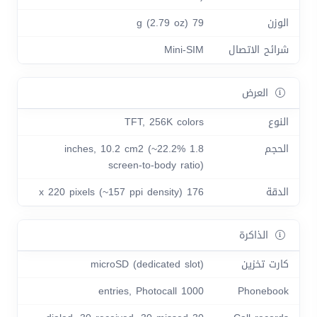
الوزن
79 g (2.79 oz)
شرائح الاتصال
Mini-SIM
العرض
النوع
TFT, 256K colors
الحجم
1.8 inches, 10.2 cm2 (~22.2%
screen-to-body ratio)
الدقة
176 x 220 pixels (~157 ppi density)
الذاكرة
كارت تخزين
microSD (dedicated slot)
1000 entries, Photocall
Phonebook