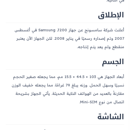
الإطلاق
أعلنت شركة سامسونج عن جهاز Samsung J200 في أغسطس
2007 وتم إصداره رسميًا في يناير 2008. لكن الجهاز الآن يعتبر
منقطع ولم يعد يتم إنتاجه.
الجسم
أبعاد الجهاز هي 103 × 44.5 × 15.5 مم، مما يجعله صغير الحجم
نسبيًا وسهل الحمل. وزنه يبلغ 79 غرامًا، مما يجعله خفيف الوزن
مقارنةً بالعديد من الهواتف الذكية الحديثة. يأتي الجهاز بشريحة
اتصال من نوع Mini-SIM.
الشاشة