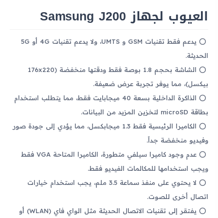
العيوب لجهاز Samsung J200
يدعم فقط تقنيات GSM و UMTS، ولا يدعم تقنيات 4G أو 5G
الحديثة.
الشاشة بحجم 1.8 بوصة فقط ودقتها منخفضة (176x220
بيكسل)، مما يوفر تجربة عرض ضعيفة.
الذاكرة الداخلية بسعة 40 ميجابايت فقط، مما يتطلب استخدام
بطاقة microSD لتخزين المزيد من البيانات.
الكاميرا الرئيسية فقط 1.3 ميجابكسل، مما يؤدي إلى جودة صور
وفيديو منخفضة جداً.
عدم وجود كاميرا سيلفي متطورة، الكاميرا المتاحة VGA فقط
ويجب استخدامها للمكالمات الفيديو فقط.
لا يحتوي على منفذ سماعة 3.5 ملم، يجب استخدام خيارات
اتصال أخرى للصوت.
يفتقر إلى تقنيات الاتصال الحديثة مثل الواي فاي (WLAN) أو