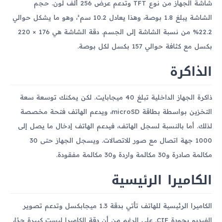
شاشة الجهاز من نوع TFT وتدعم عرض 256 ألف لون. حجم
الشاشة يبلغ 1.8 بوصة، وهذا يعادل 10.2 سم²، وهو ما يشكل حوالي
22.2% من نسبة الشاشة إلى الجسم. دقة الشاشة هي 176 × 220
بكسل مع كثافة حوالي 157 بكسل لكل بوصة.
الذاكرة
ذاكرة الجهاز الداخلية تبلغ 40 ميجابايت. لكن يمكنك توسعة سعة
التخزين بواسطة بطاقة microSD، ويدعم الهاتف فتحة مخصصة
لذلك. أما بالنسبة لسجل الهاتف، فيدعم الهاتف إدخال ما يصل إلى
1000 جهة اتصال مع صور للاتصالات. ويسجل الجهاز حتى 30
مكالمة صادرة و30 مكالمة واردة و30 مكالمة مفقودة.
الكاميرا الرئيسية
الكاميرا الرئيسية للهاتف تأتي بدقة 1.3 ميجابكسل وتدعم تصوير
الفيديو بجودة CIF. على الرغم من أن دقة الكاميرا ليست كبيرة جدًا،