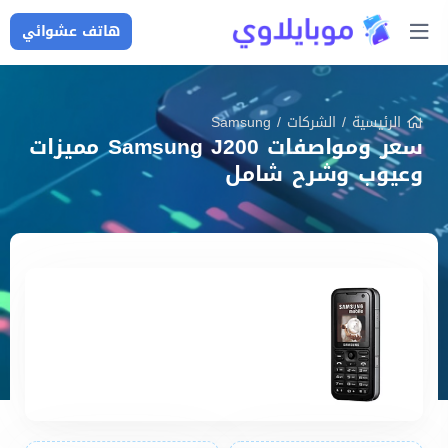
هاتف عشوائي
الرئيسية
/
الشركات
/
Samsung
سعر ومواصفات Samsung J200 مميزات
وعيوب وشرح شامل