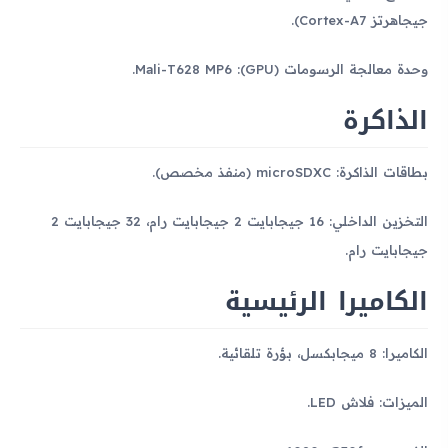
جيجاهرتز Cortex-A7).
وحدة معالجة الرسومات (GPU): Mali-T628 MP6.
الذاكرة
بطاقات الذاكرة: microSDXC (منفذ مخصص).
التخزين الداخلي: 16 جيجابايت 2 جيجابايت رام، 32 جيجابايت 2
جيجابايت رام.
الكاميرا الرئيسية
الكاميرا: 8 ميجابكسل، بؤرة تلقائية.
الميزات: فلاش LED.