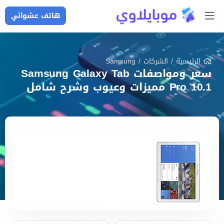
هاتف عشوائي
الرئيسية
/
الشركات
/
Samsung
سعر ومواصفات Samsung Galaxy Tab
Pro 10.1 مميزات وعيوب وشرح شامل