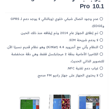
Pro 10.1
عدم وجود اتصال شبكي خلوي (وبالتالي لا يوجد دعم لـ GPRS
وEDGE).
تم إطلاق الجهاز عام 2014 وتم إيقافه منذ ذلك الحين.
لا يدعم شريحة SIM.
النظام يأتي مع أندرويد 4.4 (KitKat) وهو نظام قديم نسبيًا الآن.
الكاميرا الأمامية بدقة 2 ميجابكسل فقط، وهي دقة منخفضة
للتصوير الذاتي الحديث.
غياب دعم تقنية NFC.
لا يحتوي الجهاز على جهاز راديو FM مدمج.