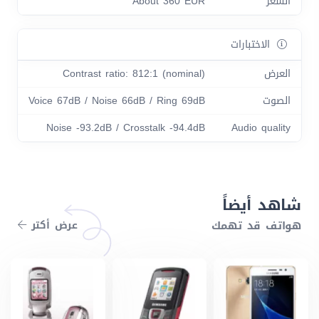
السعر
About 360 EUR
الاختبارات
العرض
Contrast ratio: 812:1 (nominal)
الصوت
Voice 67dB / Noise 66dB / Ring 69dB
Noise -93.2dB / Crosstalk -94.4dB
Audio quality
شاهد أيضاً
هواتف قد تهمك
عرض أكتر