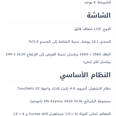
الشريحة: لا يوجد.
الشاشة
النوع: LCD شفاف فائق.
الحجم: 10.1 بوصة, نسبة الشاشة إلى الجسم 71.0%.
الدقة: 2560 × 1600 بيكسل، نسبة العرض إلى الارتفاع 16:10 (~299
بيكسل لكل إنش).
النظام الأساسي
نظام التشغيل: أندرويد 4.4 (كيت كات)، واجهة TouchWiz UI.
مجموعة الشرائح: Exynos 5420 Octa (28 نانومتر).
المعالج: ثماني النواة (4 × 1.9 جيجاهرتز Cortex-A15 و 4 × 1.3