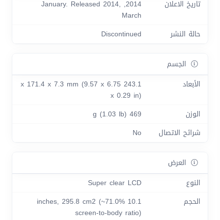
تاريخ الاعلان
2014, January. Released 2014,
March
حالة النشر
Discontinued
الجسم
الأبعاد
243.1 x 171.4 x 7.3 mm (9.57 x 6.75
x 0.29 in)
الوزن
469 g (1.03 lb)
شرائح الاتصال
No
العرض
النوع
Super clear LCD
الحجم
10.1 inches, 295.8 cm2 (~71.0%
screen-to-body ratio)