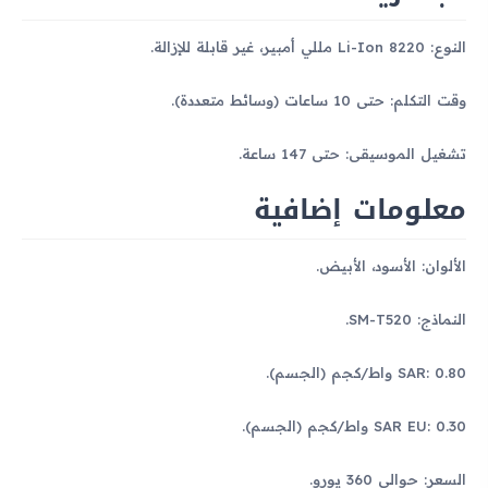
النوع: Li-Ion 8220 مللي أمبير، غير قابلة للإزالة.
وقت التكلم: حتى 10 ساعات (وسائط متعددة).
تشغيل الموسيقى: حتى 147 ساعة.
معلومات إضافية
الألوان: الأسود، الأبيض.
النماذج: SM-T520.
SAR: 0.80 واط/كجم (الجسم).
SAR EU: 0.30 واط/كجم (الجسم).
السعر: حوالي 360 يورو.