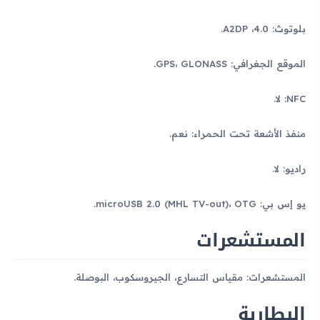
بلوتوث: 4.0، A2DP.
الموقع الجغرافي: GPS، GLONASS.
NFC: لا.
منفذ الأشعة تحت الحمراء: نعم.
راديو: لا.
يو إس بي: microUSB 2.0 (MHL TV-out)، OTG.
المستشعرات
المستشعرات: مقياس التسارع، الجيروسكوب، البوصلة.
البطارية