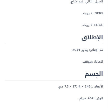
الجيل الثاني: غير متاح.
GPRS: لا يوجد.
EDGE: لا يوجد.
الإطلاق
تم الإعلان: يناير 2014.
الحالة: متوقف.
الجسم
الأبعاد: 243.1 × 171.4 × 7.3 مم.
الوزن: 469 جرام.