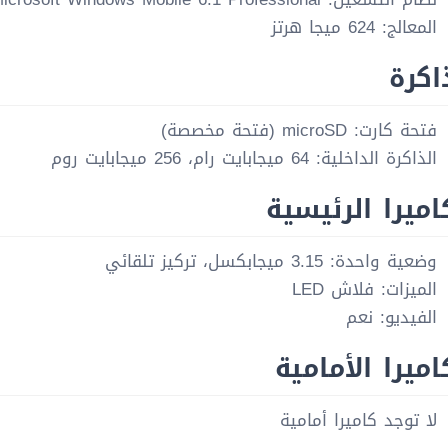
المعالج: 624 ميجا هرتز
اكرة
فتحة كارت: microSD (فتحة مخصصة)
الذاكرة الداخلية: 64 ميجابايت رام، 256 ميجابايت روم
اميرا الرئيسية
وضعية واحدة: 3.15 ميجابكسل، تركيز تلقائي
الميزات: فلاش LED
الفيديو: نعم
اميرا الأمامية
لا توجد كاميرا أمامية