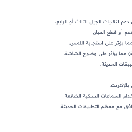
م أو قطع الغيار.
ا يؤثر على استجابة اللمس.