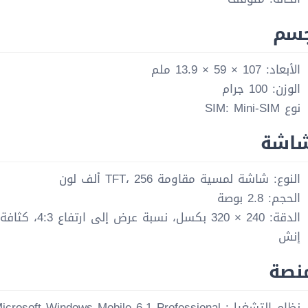
جسم
الأبعاد: 107 × 59 × 13.9 ملم
الوزن: 100 جرام
نوع SIM: Mini-SIM
شاشة
النوع: شاشة لمسية مقاومة TFT، 256 ألف لون
الحجم: 2.8 بوصة
إنش
منصة
نظام التشغيل: Microsoft Windows Mobile 6.1 Professional