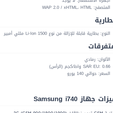
أجهزة الاستشعار: لا يوجد
المتصفح: WAP 2.0 / xHTML، HTML
طارية
النوع: بطارية قابلة للإزالة من نوع Li-Ion 1500 مللي أمبير
تفرقات
الألوان: رمادي
SAR EU: 0.66 واط/كجم (الرأس)
السعر: حوالي 140 يورو
ت جهاز Samsung i740