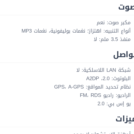
صوت
مكبر صوت: نعم
أنواع التنبيه: اهتزاز؛ نغمات بوليفونية، نغمات MP3
منفذ 3.5 ملم: لا
واصل
شبكة LAN اللاسلكية: لا
البلوتوث: 2.0، A2DP
نظام تحديد المواقع: GPS، A-GPS
الراديو: راديو FM، RDS
يو إس بي: 2.0
يزات