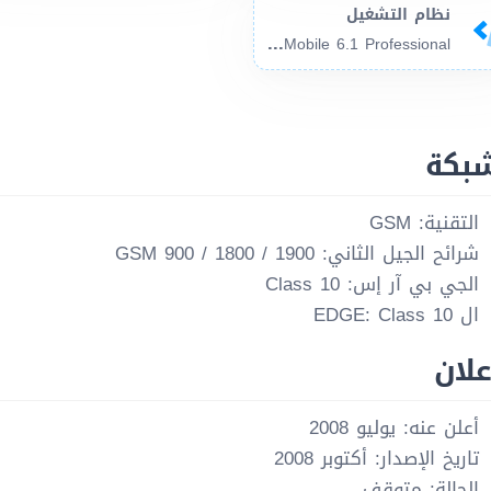
نظام التشغيل
Mic
rosoft Windows Mobile 6.1 Professional
شبكة
التقنية: GSM
شرائح الجيل الثاني: GSM 900 / 1800 / 1900
الجي بي آر إس: Class 10
ال EDGE: Class 10
علان
أعلن عنه: يوليو 2008
تاريخ الإصدار: أكتوبر 2008
الحالة: متوقف