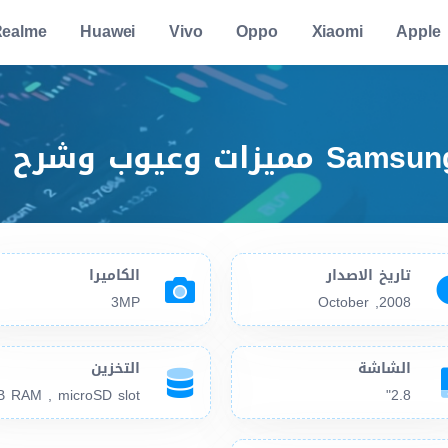
ealme
Huawei
Vivo
Oppo
Xiaomi
Apple
تاريخ الاصدار
الكاميرا
3MP
2008, October
الشاشة
التخزين
2.8"