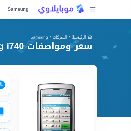
Samsung
الرئيسية
/
الشركات
/
Samsung
سعر ومواصفات Samsung i740 مميزات وعيوب وشرح شامل