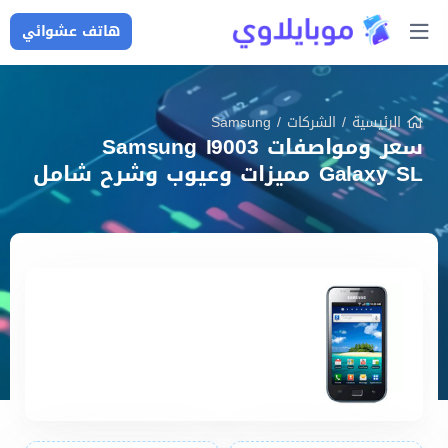
هاتف عشوائي
الرئيسية
/
الشركات
/
Samsung
سعر ومواصفات Samsung I9003
Galaxy SL مميزات وعيوب وشرح شامل