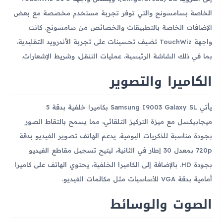
الخاصة بسامسونج والتي توفر تجربة مستخدم مخصصة مع بعض
الإضافات الخاصة بالتطبيقات والخصائص من سامسونج. كانت
واجهة TouchWiz تضيف تحسينات على تجربة الأندرويد التقليدية،
بما في ذلك الشاشة الرئيسية، عمليات التنقل، وشريط الإشعارات.
الكاميرا والتصوير
يأتي Samsung I9003 Galaxy SL بكاميرا خلفية بدقة 5
ميجابيكسل مع ميزة التركيز التلقائي، مما يسمح بالتقاط الصور
بجودة مناسبة للذكريات اليومية. يدعم الهاتف تصوير الفيديو بدقة
720p بمعدل 30 إطار في الثانية، ليتيح تسجيل مقاطع الفيديو
بجودة HD. بالإضافة إلى الكاميرا الخلفية، يحتوي الهاتف على كاميرا
أمامية بدقة VGA للأساسيات مثل مكالمات الفيديو.
الصوت والوسائط