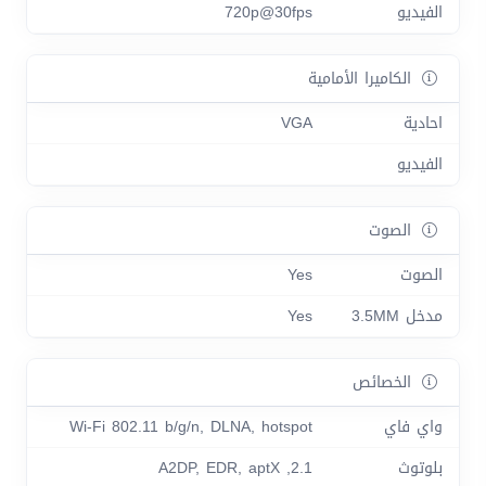
الفيديو
720p@30fps
الكاميرا الأمامية
احادية
VGA
الفيديو
الصوت
الصوت
Yes
مدخل 3.5MM
Yes
الخصائص
واي فاي
Wi-Fi 802.11 b/g/n, DLNA, hotspot
بلوتوث
2.1, A2DP, EDR, aptX