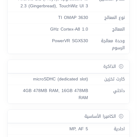
2.3 (Gingerbread), TouchWiz UI 3
نوع المعالج
TI OMAP 3630
المعالج
1.0 GHz Cortex-A8
وحدة معالجة
PowerVR SGX530
الرسوم
الذاكرة
كارت تخزين
microSDHC (dedicated slot)
داخلي
4GB 478MB RAM, 16GB 478MB
RAM
الكاميرا الأساسية
احادية
5 MP, AF