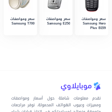
سعر ومواصفات
سعر ومواصفات
سعر ومواصفات
Samsung T700
Samsung E250
Samsung Hero
Plus B159
نقدم معلومات شاملة حول أسعار ومواصفات
ومميزات وعيوب الهواتف المحمولة. نوفر مراجعات
متعمقة ونصائح لمساعدتكم في اتخاذ قرارات شراء