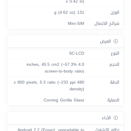
x 0.42 in)
الوزن
131 g (4.62 oz)
شرائح الاتصال
Mini-SIM
العرض
النوع
SC-LCD
الحجم
4.0 inches, 45.5 cm2 (~57.3%
screen-to-body ratio)
الدقة
480 x 800 pixels, 5:3 ratio (~233 ppi
density)
الحماية
Corning Gorilla Glass
الأداء
نظام التشغيل
Android 2.2 (Froyo), upgradable to