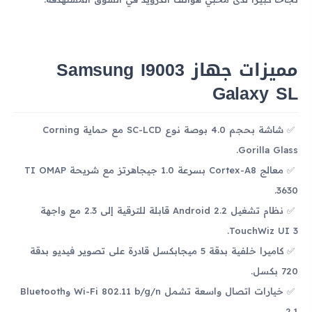
مميزات جهاز Samsung I9003
Galaxy SL
شاشة بحجم 4.0 بوصة نوع SC-LCD مع حماية Corning
Gorilla Glass.
معالج Cortex-A8 بسرعة 1.0 جيجاهرتز مع شريحة TI OMAP
3630.
نظام تشغيل Android 2.2 قابلة للترقية إلى 2.3 مع واجهة
TouchWiz UI 3.
كاميرا خلفية بدقة 5 ميجابكسل قادرة على تصوير فيديو بدقة
720 بكسل.
خيارات اتصال واسعة تشمل Wi-Fi 802.11 b/g/n وBluetooth
2.1.