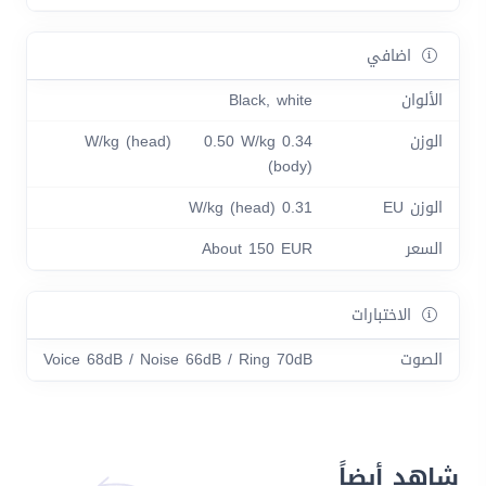
اضافي
الألوان
Black, white
الوزن
0.34 W/kg (head) 0.50 W/kg
(body)
الوزن EU
0.31 W/kg (head)
السعر
About 150 EUR
الاختبارات
الصوت
Voice 68dB / Noise 66dB / Ring 70dB
شاهد أيضاً