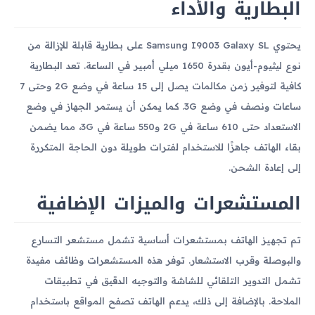
البطارية والأداء
يحتوي Samsung I9003 Galaxy SL على بطارية قابلة للإزالة من
نوع ليثيوم-أيون بقدرة 1650 ميلي أمبير في الساعة. تعد البطارية
كافية لتوفير زمن مكالمات يصل إلى 15 ساعة في وضع 2G وحتى 7
ساعات ونصف في وضع 3G. كما يمكن أن يستمر الجهاز في وضع
الاستعداد حتى 610 ساعة في 2G و550 ساعة في 3G، مما يضمن
بقاء الهاتف جاهزًا للاستخدام لفترات طويلة دون الحاجة المتكررة
إلى إعادة الشحن.
المستشعرات والميزات الإضافية
تم تجهيز الهاتف بمستشعرات أساسية تشمل مستشعر التسارع
والبوصلة وقرب الاستشعار. توفر هذه المستشعرات وظائف مفيدة
تشمل التدوير التلقائي للشاشة والتوجيه الدقيق في تطبيقات
الملاحة. بالإضافة إلى ذلك، يدعم الهاتف تصفح المواقع باستخدام