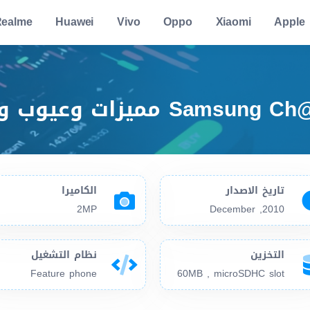
ealme
Huawei
Vivo
Oppo
Xiaomi
Apple
تاريخ الاصدار
الكاميرا
2MP
2010, December
التخزين
نظام التشغيل
Feature phone
60MB , microSDHC slot