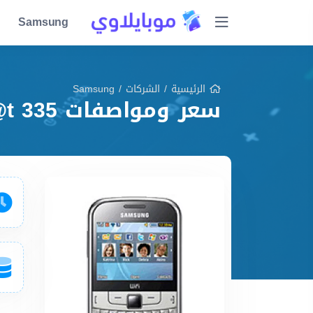
Samsung
الرئيسية
/
الشركات
/
Samsung
سعر ومواصفات Samsung Ch@t 335 مميزات وعيوب وشرح شامل