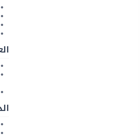
ال
الذ