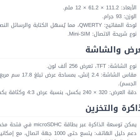
الأبعاد: 111.2 × 61.2 × 12 ملم.
الوزن: 93 جرام.
لوحة المفاتيح: QWERTY، مما يُسهل الكتابة والرسائل النصية.
نوع شريحة الاتصال: Mini-SIM.
عرض والشاشة
نوع الشاشة: TFT، تعرض 256 ألف لون.
الجسم).
دقة العرض: 320 × 240 بكسل، بنسبة عرض 4:3 وكثافة بكسلات حوالي 167 بكسل لكل إنش.
اكرة والتخزين
يمكن توسعة الذاكرة عبر بطاقة microSDHC في فتحة مخصصة.
دعم دليل الهاتف: يتسع حتى 1000 جهة اتصال، مع إمكانية استخدام الصور لأرقام المتصلين.