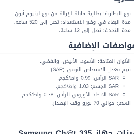
نوع البطارية: بطارية قابلة للإزالة من نوع ليثيوم-أيون.
مدة البقاء في وضع الاستعداد: تصل إلى 520 ساعة.
مدة التحدث: تصل إلى 12 ساعة.
واصفات الإضافية
الألوان المتاحة: الأسود، الأبيض، والفضي.
قيم معدل الامتصاص النوعي (SAR):
SAR الرأس: 0.99 واط/كجم.
SAR الجسم: 1.03 واط/كجم.
SAR الاتحاد الأوروبي للرأس: 0.78 واط/كجم.
السعر: حوالي 70 يورو وقت الإصدار.
ت جهاز Samsung Ch@t 335