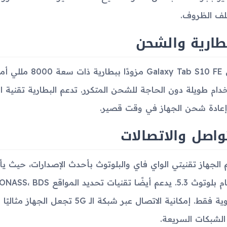
ف الظروف.
طارية والشحن
يأتي y Tab S10 FE
عادة شحن الجهاز في وقت قصير.
واصل والاتصالات
الخلوية فقط. إمكانية الاتصال عبر شب
الشبكات السريعة.