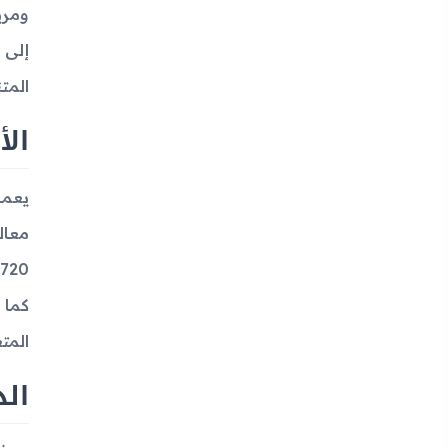
المت
الأ
المت
الذ