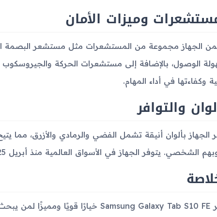
ستشعرات وميزات الأمان
ن الجهاز مجموعة من المستشعرات مثل مستشعر البصمة الم
لة الوصول، بالإضافة إلى مستشعرات الحركة والجيروسكوب وا
ية وكفاءتها في أداء المهام.
لوان والتوافر
ر الجهاز بألوان أنيقة تشمل الفضي والرمادي والأزرق، مما يتي
م الشخصي. يتوفر الجهاز في الأسواق العالمية منذ أبريل 2025، بسعر تقريبي يبلغ 580 يورو.
لاصة
يعتبر Samsung Galaxy Tab S10 FE خيارًا قو