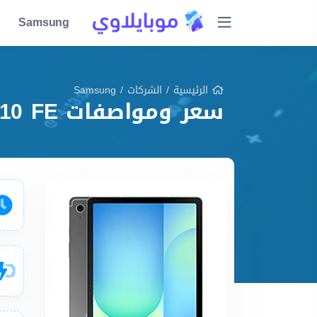
Samsung
الرئيسية
/
الشركات
/
Samsung
سعر ومواصفات Samsung Galaxy Tab S10 FE مميزات وعيوب وشرح شامل