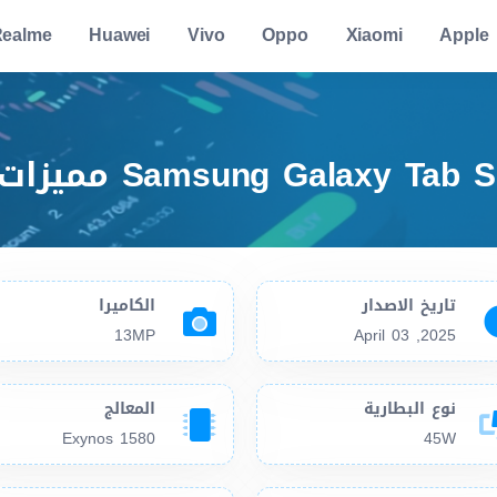
ealme
Huawei
Vivo
Oppo
Xiaomi
Apple
تاريخ الاصدار
الكاميرا
13MP
2025, April 03
نوع البطارية
المعالج
Exynos 1580
45W