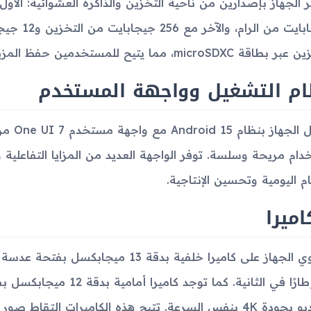
جيجابايت من
 microSDXC، مما يتيح للمستخدمين حفظ المزيد من الملفات والبيانات.
ام التشغيل وواجهة المستخدم
يعمل ا
دام مريحة وسلسة. توفر الواجهة العديد من المزايا التفاعلية
ام اليومية وتحسين الإنتاجية.
اميرا
الفيديو بجودة 4K بنفس السرعة. تتيح هذه الكاميرات الت