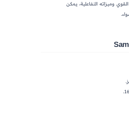
لقوي وميزاته التفاعلية، يمكن
اء.