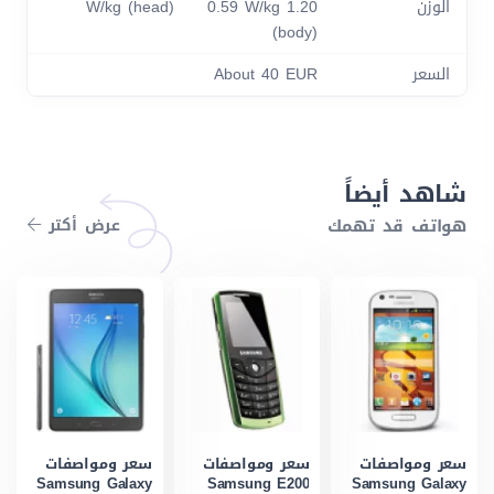
الوزن
1.20 W/kg (head) 0.59 W/kg
(body)
السعر
About 40 EUR
شاهد أيضاً
هواتف قد تهمك
عرض أكتر
سعر ومواصفات
سعر ومواصفات
سعر ومواصفات
Samsung Galaxy
Samsung E200
Samsung Galaxy