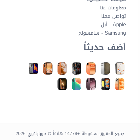
معلومات عنا
تواصل معنا
Apple - أبل
Samsung - سامسونج
أضف حديثاً
جميع الحقوق محفوظة +14778 هاتفاً © موبايلاوي 2026