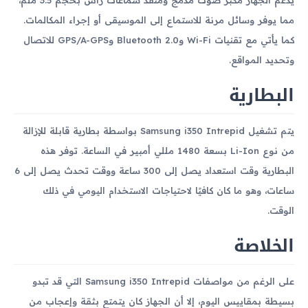
مما يوفر وسائل مرنة للاستماع إلى الموسيقى أو إجراء المكالمات.
كما يأتي مع تقنيات Wi-Fi وBluetooth 2.0 وGPS/A-GPS للاتصال
وتحديد المواقع.
البطارية
يتم تشغيل Samsung i350 Intrepid بواسطة بطارية قابلة للإزالة
من نوع Li-Ion بسعة 1480 مللي أمبير في الساعة. توفر هذه
البطارية وقت استعداد يصل إلى 300 ساعة ووقت تحدث يصل إلى 6
ساعات، وهو ما كان كافيًا لاحتياجات الاستخدام اليومي في ذلك
الوقت.
الخلاصة
على الرغم من مواصفات Samsung i350 Intrepid التي قد تبدو
بسيطة بمقاييس اليوم، إلا أن الجهاز كان يتمتع بثقة وإعجاب من