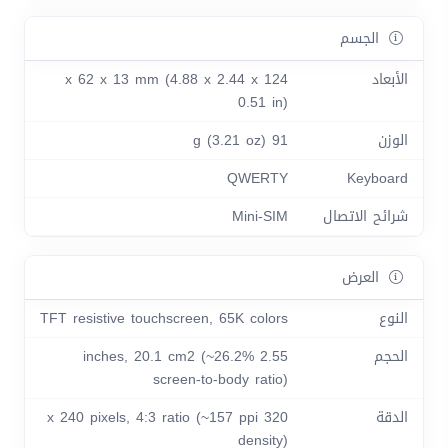
الجسم
الأبعاد
124 x 62 x 13 mm (4.88 x 2.44 x
0.51 in)
الوزن
91 g (3.21 oz)
QWERTY
Keyboard
شرائح الاتصال
Mini-SIM
العرض
النوع
TFT resistive touchscreen, 65K colors
الحجم
2.55 inches, 20.1 cm2 (~26.2%
screen-to-body ratio)
الدقة
320 x 240 pixels, 4:3 ratio (~157 ppi
density)