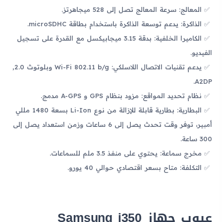
المعالج: سرعة المعالج تصل إلى 528 ميجاهرتز.
الذاكرة: يدعم توسعة الذاكرة باستخدام بطاقة microSDHC.
الكاميرا الخلفية: بدقة 3.15 ميجابيكسل مع القدرة على تسجيل
الفيديو.
يدعم تقنيات الاتصال اللاسلكي: Wi-Fi 802.11 b/g وبلوتوث 2.0,
A2DP.
نظام تحديد المواقع: مزود بنظام GPS و A-GPS مدمج.
البطارية: بطارية قابلة للإزالة من نوع Li-Ion بسعة 1480 مللي
أمبير، توفر وقت تحدث يصل إلى 6 ساعات وزمن استعداد يصل إلى
300 ساعة.
مخرج سماعة: يحتوي على منفذ 3.5 ملم للسماعات.
التكلفة: متاح بسعر اقتصادي حوالي 40 يورو.
عيوب جهاز Samsung i350