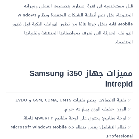
قبل مستخدميه في فترة إصداره. بتصميمه العملي وميزاته
المتنوعة، مثل دعم أنظمة الشبكات المتعددة ونظام Windows
Mobile، فإنه يمثل جزءًا هامًا من تطور الهواتف الذكية قبل ظهور
الهواتف الحديثة التي تعرف بمواصفاتها المدهشة وتقنياتها
المتقدمة.
مميزات جهاز Samsung i350
Intrepid
تقنية الاتصالات: يدعم تقنيات GSM, CDMA, UMTS و EVDO.
الوزن: خفيف الوزن يبلغ 91 جرام.
لوحة مفاتيح: يحتوي على لوحة مفاتيح QWERTY كاملة.
نظام التشغيل: يعمل بنظام Microsoft Windows Mobile 6.5
Professional.