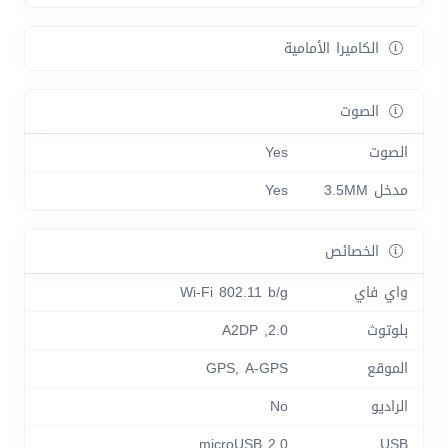
الكاميرا الأمامية
الصوت
الصوت
Yes
مدخل 3.5MM
Yes
الخصائص
واي فاي
Wi-Fi 802.11 b/g
بلوتوث
2.0, A2DP
الموقع
GPS, A-GPS
الراديو
No
microUSB 2.0
USB