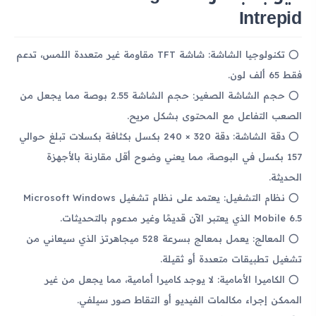
Intrepid
تكنولوجيا الشاشة: شاشة TFT مقاومة غير متعددة اللمس، تدعم
فقط 65 ألف لون.
حجم الشاشة الصغير: حجم الشاشة 2.55 بوصة مما يجعل من
الصعب التفاعل مع المحتوى بشكل مريح.
دقة الشاشة: دقة 320 × 240 بكسل بكثافة بكسلات تبلغ حوالي
157 بكسل في البوصة، مما يعني وضوح أقل مقارنة بالأجهزة
الحديثة.
نظام التشغيل: يعتمد على نظام تشغيل Microsoft Windows
Mobile 6.5 الذي يعتبر الآن قديمًا وغير مدعوم بالتحديثات.
المعالج: يعمل بمعالج بسرعة 528 ميجاهرتز الذي سيعاني من
تشغيل تطبيقات متعددة أو ثقيلة.
الكاميرا الأمامية: لا يوجد كاميرا أمامية، مما يجعل من غير
الممكن إجراء مكالمات الفيديو أو التقاط صور سيلفي.