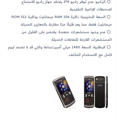
الراديو: عدم توفر راديو FM، يفتقد جهاز راديو للاستماع
للمحطات الإذاعية التقليدية.
السعة التخزينية: ذاكرة RAM 256 ميجابايت وذاكرة ROM 512
ميجابايت فقط، مما يعد قليلًا جدًا مقارنة بالمعايير الحديثة.
عدم وجود مستشعرات متعددة: يقتصر على القليل من
المستشعرات اللازمة للتفاعلات الحديثة.
البطارية: السعة 1480 ميلي أمبير/ساعة والتي قد لا تصمد ليوم
كامل مع الاستخدام المكثف.