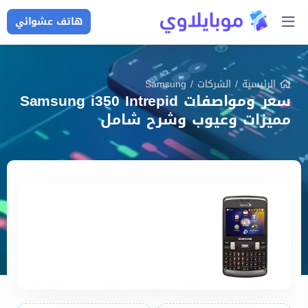
هاتف عشوائي
الرئيسية
/
الشركات
/
Samsung
سعر ومواصفات Samsung i350 Intrepid
مميزات وعيوب وشرح شامل