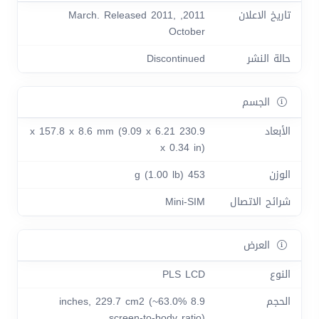
تاريخ الاعلان
2011, March. Released 2011,
October
حالة النشر
Discontinued
الجسم
الأبعاد
230.9 x 157.8 x 8.6 mm (9.09 x 6.21
x 0.34 in)
الوزن
453 g (1.00 lb)
شرائح الاتصال
Mini-SIM
العرض
النوع
PLS LCD
الحجم
8.9 inches, 229.7 cm2 (~63.0%
screen-to-body ratio)