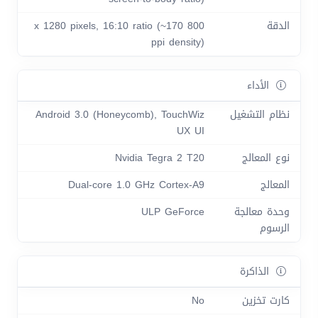
الدقة
800 x 1280 pixels, 16:10 ratio (~170
ppi density)
الأداء
نظام التشغيل
Android 3.0 (Honeycomb), TouchWiz
UX UI
نوع المعالج
Nvidia Tegra 2 T20
المعالج
Dual-core 1.0 GHz Cortex-A9
وحدة معالجة
ULP GeForce
الرسوم
الذاكرة
كارت تخزين
No