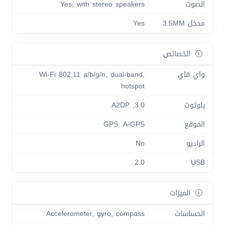
الصوت
Yes, with stereo speakers
مدخل 3.5MM
Yes
الخصائص
واي فاي
Wi-Fi 802.11 a/b/g/n, dual-band,
hotspot
بلوتوث
3.0, A2DP
الموقع
GPS, A-GPS
الراديو
No
2.0
USB
الميزات
الحساسات
Accelerometer, gyro, compass