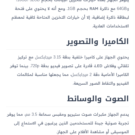
و64GB
1GB
مع ذاكرة RAM بحجم
. ومع أنه لا يحتوي على فتحة
لبطاقة ذاكرة إضافية، إلا أن خيارات التخزين المتاحة كافية لمعظم
الاستخدامات العادية.
الكاميرا والتصوير
3.15 ميجابكسل
يحتوي الجهاز على كاميرا خلفية بدقة
مع تركيز
720p
تلقائي وفلاش LED، قادرة على تصوير فيديو بدقة
. بينما توفر
2 ميجابكسل
الكاميرا الأمامية دقة
، مما يجعلها مناسبة لمكالمات
الفيديو والتقاط الصور السريعة.
الصوت والوسائط
3.5 مم
يدعم الجهاز مكبرات صوت ستيريو ومقبس سماعة
، مما يوفر
تجربة صوتية جيدة للمستخدمين الذين يرغبون في الاستماع إلى
الموسيقى أو مشاهدة الأفلام على الجهاز.