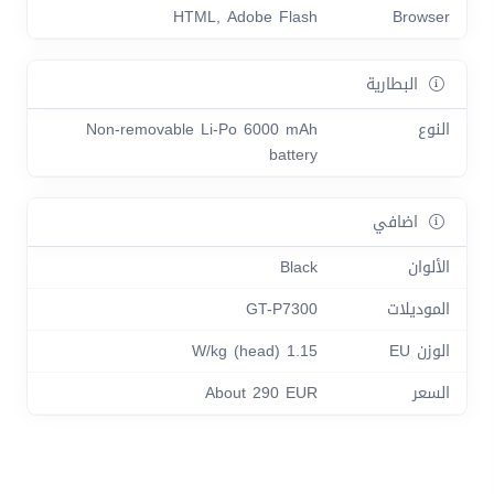
HTML, Adobe Flash
Browser
البطارية
النوع
Non-removable Li-Po 6000 mAh
battery
اضافي
الألوان
Black
الموديلات
GT-P7300
الوزن EU
1.15 W/kg (head)
السعر
About 290 EUR