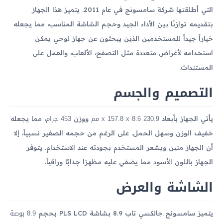
التي أطلقتها شركة سامسونج في عام 2011. يتميز هذا الجهاز
بتقديمه توازنًا بين الأداء الجيد وحجم الشاشة المناسب، مما يجعله
خياراً جيداً للمستخدمين الذين يبحثون عن جهاز لوحي يمكن
استخدامه لأغراض متعددة مثل التصفح، الألعاب، والعمل على
المستندات.
التصميم والجسم
230.9 x 157.8 x 8.6 مم
453 جرام
يأتي الجهاز بأبعاد
ووزن
، مما يجعله
خفيف الوزن وسهل الحمل. على الرغم من حجمه الصغير نسبياً، إلا
أن الجهاز متين ويشعر المستخدم بجودته عند الاستخدام. يتوفر
الجهاز باللون الأسود مما يضفي عليه مظهرًا جذابًا وراقياً.
الشاشة والعرض
8.9 بوصة
يتميز سامسونج جالكسي تاب 8.9 بشاشة PLS LCD بحجم