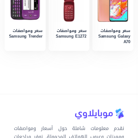
سعر ومواصفات
سعر ومواصفات
سعر ومواصفات
Samsung Trender
Samsung E1272
Samsung Galaxy
A70
نقدم معلومات شاملة حول أسعار ومواصفات
ومميزات وعيوب الهواتف المحمولة. نوفر مراجعات