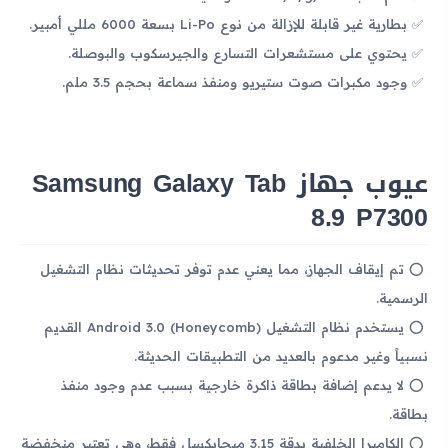
بطارية غير قابلة للإزالة من نوع Li-Po بسعة 6000 مللي أمبير.
يحتوي على مستشعرات التسارع والجيرسكوب والبوصلة.
وجود مكبرات صوت ستيريو ومنفذ سماعة بحجم 3.5 ملم.
عيوب جهاز Samsung Galaxy Tab
8.9 P7300
تم إيقاف الجهاز، مما يعني عدم توفر تحديثات نظام التشغيل
الرسمية.
يستخدم نظام التشغيل Android 3.0 (Honeycomb) القديم
نسبياً وغير مدعوم بالعديد من التطبيقات الحديثة.
لا يدعم إضافة بطاقة ذاكرة خارجية بسبب عدم وجود منفذ
بطاقة.
الكاميرا الخلفية بدقة 3.15 ميجابكسل فقط، وهي تعتبر منخفضة