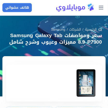
هاتف عشوائي
الرئيسية
/
الشركات
/
Samsung
سعر ومواصفات Samsung Galaxy Tab
8.9 P7300 مميزات وعيوب وشرح شامل