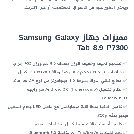
ويمكن العثور عليه في الأسواق المستعملة أو عبر الإنترنت.
مميزات جهاز Samsung Galaxy
Tab 8.9 P7300
تصميم نحيف وخفيف الوزن بسمك 8.6 مم ووزن 453 جرام.
شاشة PLS LCD بحجم 8.9 بوصة ودقة 800x1280 بكسل.
معالج ثنائي النواة بسرعة 1.0 جيجاهرتز من نوع Cortex-A9.
نظام تشغيل Android 3.0 (Honeycomb) مع واجهة
TouchWiz UX.
كاميرا خلفية بدقة 3.15 ميجابكسل مع فلاش LED ودعم تسجيل
فيديو بدقة 720p.
كاميرا أمامية بدقة 2 ميجابكسل لمكالمات الفيديو.
دعم لشبكات Wi-Fi a/b/g/n وتقنية Bluetooth 3.0.