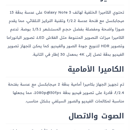
تحتوي الكاميرا الخلفية لهاتف Galaxy Note 3 على عدسة بدقة 13
ميجابكسل مع فتحة عدسة f/2.2 وتقنية التركيز التلقائي، مما يقدم
صورًا واضحة ومفصلة بفضل حجم المستشعر 1/3.1 بوصة. تدعم
الكاميرا ميزات التصوير المتنوعة مثل الفلاش LED، تصوير البانوراما
وتصوير HDR لتنويع جودة الصور والفيديو. كما يمكن للجهاز تصوير
الفيديو بدقة تصل إلى 4K بمعدل 30 إطار في الثانية.
الكاميرا الأمامية
تم تجهيز الجهاز بكاميرا أمامية بدقة 2 ميجابكسل مع عدسة بفتحة
f/2.4، قادرة على تصوير فيديو بدقة 1080p@30fps، مما يجعلها
مناسبة لمكالمات الفيديو والصور السيلفي بشكل مناسب.
الصوت والاتصال