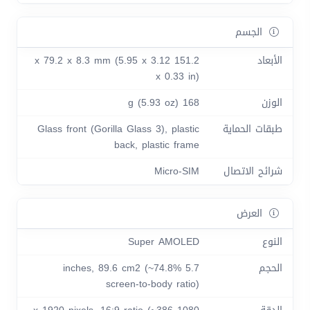
الجسم
الأبعاد
151.2 x 79.2 x 8.3 mm (5.95 x 3.12
x 0.33 in)
الوزن
168 g (5.93 oz)
طبقات الحماية
Glass front (Gorilla Glass 3), plastic
back, plastic frame
شرائح الاتصال
Micro-SIM
العرض
النوع
Super AMOLED
الحجم
5.7 inches, 89.6 cm2 (~74.8%
screen-to-body ratio)