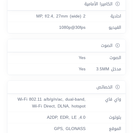
الكاميرا الأمامية
احادية
2 MP, f/2.4, 27mm (wide)
الفيديو
1080p@30fps
الصوت
الصوت
Yes
مدخل 3.5MM
Yes
الخصائص
واي فاي
Wi-Fi 802.11 a/b/g/n/ac, dual-band,
Wi-Fi Direct, DLNA, hotspot
بلوتوث
4.0, A2DP, EDR, LE
الموقع
GPS, GLONASS