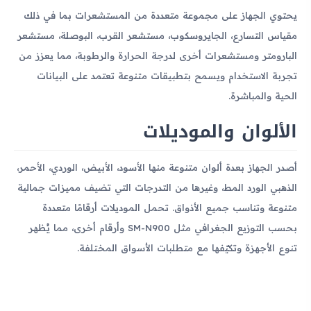
يحتوي الجهاز على مجموعة متعددة من المستشعرات بما في ذلك
مقياس التسارع، الجايروسكوب، مستشعر القرب، البوصلة، مستشعر
البارومتر ومستشعرات أخرى لدرجة الحرارة والرطوبة، مما يعزز من
تجربة الاستخدام ويسمح بتطبيقات متنوعة تعتمد على البيانات
الحية والمباشرة.
الألوان والموديلات
أصدر الجهاز بعدة ألوان متنوعة منها الأسود، الأبيض، الوردي، الأحمر،
الذهبي الورد المط، وغيرها من التدرجات التي تضيف مميزات جمالية
متنوعة وتناسب جميع الأذواق. تحمل الموديلات أرقامًا متعددة
بحسب التوزيع الجغرافي مثل SM-N900 وأرقام أخرى، مما يُظهر
تنوع الأجهزة وتكيّفها مع متطلبات الأسواق المختلفة.