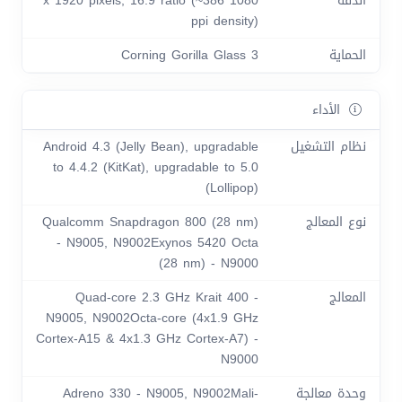
الدقة
1080 x 1920 pixels, 16:9 ratio (~386
ppi density)
الحماية
Corning Gorilla Glass 3
الأداء
نظام التشغيل
Android 4.3 (Jelly Bean), upgradable
to 4.4.2 (KitKat), upgradable to 5.0
(Lollipop)
نوع المعالج
Qualcomm Snapdragon 800 (28 nm)
- N9005, N9002Exynos 5420 Octa
(28 nm) - N9000
المعالج
Quad-core 2.3 GHz Krait 400 -
N9005, N9002Octa-core (4x1.9 GHz
Cortex-A15 & 4x1.3 GHz Cortex-A7) -
N9000
وحدة معالجة
Adreno 330 - N9005, N9002Mali-