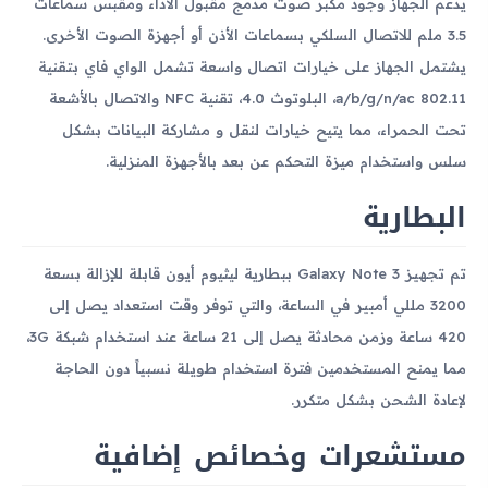
يدعم الجهاز وجود مكبر صوت مدمج مقبول الأداء ومقبس سماعات
3.5 ملم للاتصال السلكي بسماعات الأذن أو أجهزة الصوت الأخرى.
يشتمل الجهاز على خيارات اتصال واسعة تشمل الواي فاي بتقنية
802.11 a/b/g/n/ac، البلوتوث 4.0، تقنية NFC والاتصال بالأشعة
تحت الحمراء، مما يتيح خيارات لنقل و مشاركة البيانات بشكل
سلس واستخدام ميزة التحكم عن بعد بالأجهزة المنزلية.
البطارية
تم تجهيز Galaxy Note 3 ببطارية ليثيوم أيون قابلة للإزالة بسعة
3200 مللي أمبير في الساعة، والتي توفر وقت استعداد يصل إلى
420 ساعة وزمن محادثة يصل إلى 21 ساعة عند استخدام شبكة 3G،
مما يمنح المستخدمين فترة استخدام طويلة نسبياً دون الحاجة
لإعادة الشحن بشكل متكرر.
مستشعرات وخصائص إضافية