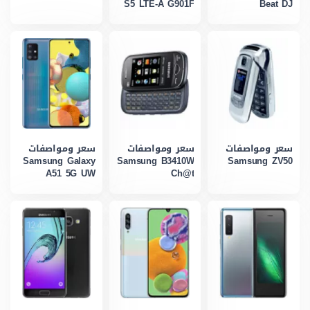
S5 LTE-A G901F
Beat DJ
سعر ومواصفات
سعر ومواصفات
سعر ومواصفات
Samsung Galaxy
Samsung B3410W
Samsung ZV50
A51 5G UW
Ch@t