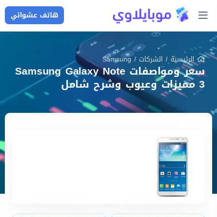
هاتف عشوائي
الرئيسية
/
الشركات
/
Samsung
سعر ومواصفات Samsung Galaxy Note
3 مميزات وعيوب وشرح شامل