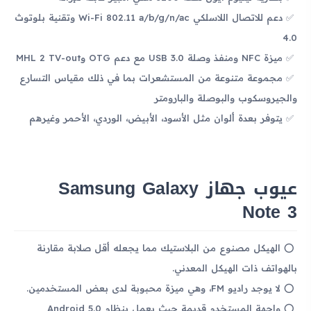
دعم للاتصال اللاسلكي Wi-Fi 802.11 a/b/g/n/ac وتقنية بلوتوث
4.0
ميزة NFC ومنفذ وصلة USB 3.0 مع دعم OTG وMHL 2 TV-out
مجموعة متنوعة من المستشعرات بما في ذلك مقياس التسارع
والجيروسكوب والبوصلة والبارومتر
يتوفر بعدة ألوان مثل الأسود، الأبيض، الوردي، الأحمر وغيرهم
عيوب جهاز Samsung Galaxy
Note 3
الهيكل مصنوع من البلاستيك مما يجعله أقل صلابة مقارنة
بالهواتف ذات الهيكل المعدني.
لا يوجد راديو FM، وهي ميزة محبوبة لدى بعض المستخدمين.
واجهة المستخدم قديمة حيث يعمل بنظام Android 5.0