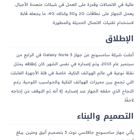
عالية في الاتصالات وقدرة على العمل في شبكات متعددة الأجيال.
يعمل الجهاز على نطاقات 2G و3G وكذلك 4G، ما يجعله قابلا
لاستخدام تقنيات الاتصال الحديثة والمطورة.
الإطلاق
أعلنت شركة سامسونج عن جهاز Galaxy Note 3 في الرابع من
سبتمبر عام 2013، وتم إصداره في نفس الشهر. كان إطلاقه يمثل
نقلة نوعية في عالم الهواتف الذكية، خاصة في فئة الأجهزة الفابلت
التي تجمع بين مميزات الهواتف الذكية والحواسيب اللوحية. رغم
النجاح الذي حققه الجهاز عند إصداره، إلا أنه تم التوقف عن إنتاجه
لاحقًا.
التصميم والبناء
يأتي جهاز سامسونج جالاكسي نوت 3 بتصميم أنيق ومتين. يبلغ