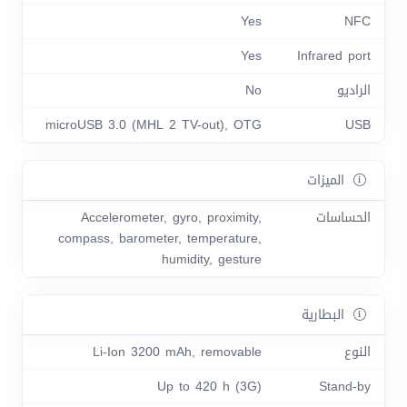
Yes
NFC
Yes
Infrared port
الراديو
No
microUSB 3.0 (MHL 2 TV-out), OTG
USB
الميزات
الحساسات
Accelerometer, gyro, proximity,
compass, barometer, temperature,
humidity, gesture
البطارية
النوع
Li-Ion 3200 mAh, removable
Up to 420 h (3G)
Stand-by