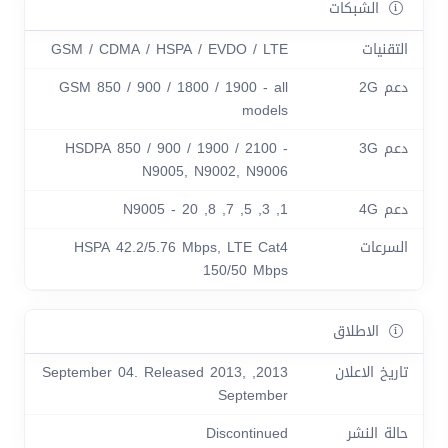
الشبكات
التقنيات
GSM / CDMA / HSPA / EVDO / LTE
دعم 2G
GSM 850 / 900 / 1800 / 1900 - all
models
دعم 3G
HSDPA 850 / 900 / 1900 / 2100 -
N9005, N9002, N9006
دعم 4G
1, 3, 5, 7, 8, 20 - N9005
السرعات
HSPA 42.2/5.76 Mbps, LTE Cat4
150/50 Mbps
الاطلاق
تاريخ الاعلان
2013, September 04. Released 2013,
September
حالة النشر
Discontinued