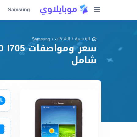
Samsung
الرئيسية
/
الشركات
/
Samsung
شامل