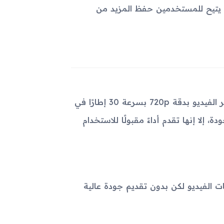
ادة سعة التخزين، مما يتيح للمستخدمين حفظ المزيد من
يحتوي الجهاز على كاميرا خلفية بدقة 3.15 ميجابكسل، تدعم تصوير الفيديو بدقة 720p بسرعة 30 إطارًا في
، إلا إنها تقدم أداءً مقبولًا للاستخدام
ي بأغراض المكالمات الفيديو لكن بدون تقديم جودة عالية