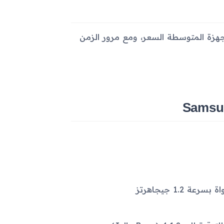
يجعله ضمن الأجهزة المتوسطة السعر، ومع مرور الزمن