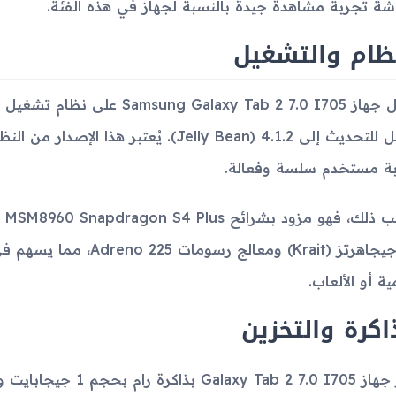
شة تجربة مشاهدة جيدة بالنسبة لجهاز في هذه الفئة.
ظام والتشغيل
القابل للتحديث إلى 4.1.2 (Jelly Bean). يُع
ة مستخدم سلسة وفعالة.
1.2 جيجاهرتز (Krait) ومعا
ية أو الألعاب.
اكرة والتخزين