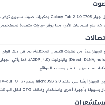
صوت
يعمل جهاز Galaxy Tab 2 7.0 I705 بمكبرات
عددة لمستخدمي الصوت.
تصالات
ز بسهولة بأجهزة أخرى واستخدام وظائف OTG لنقل البيانات.
مستشعرات