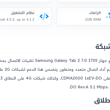
الرامات
نظام التشغيل
1GB RAM
شبكة
يدعم جهاز Galaxy Tab 2 7.0 I705
DO Rev.A 3.1 Mbps، 
طلاق