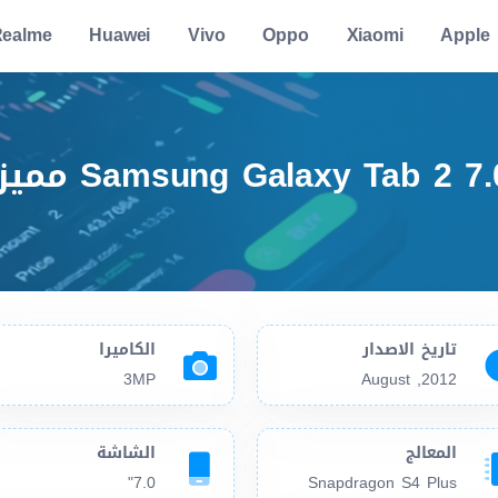
ealme
Huawei
Vivo
Oppo
Xiaomi
Apple
سعر ومواصفات 5
تاريخ الاصدار
الكاميرا
3MP
2012, August
المعالج
الشاشة
7.0"
Snapdragon S4 Plus