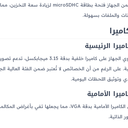
يتضمن الجهاز فتحة بطاقة microSDHC لزي
انات والملفات بسهولة.
اميرا
اميرا الرئيسية
نية. على الرغم من أن الخصائص لا تُعتبر ضمن الفئة العالية الجودة
دي وتوثيق اللحظات اليومية.
اميرا الأمامية
تأتي الكاميرا الأمامية بدقة VGA، مما يجعلها تف
 الذاتية.