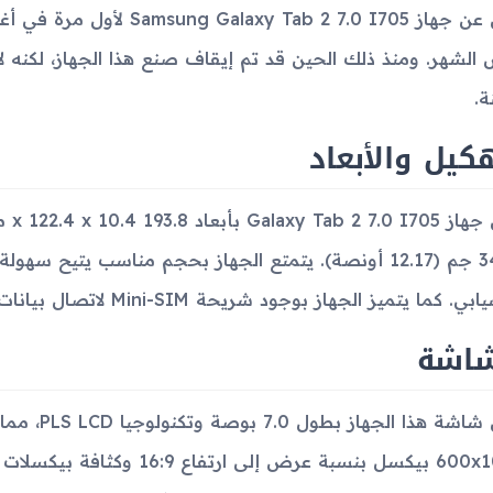
الشهر. ومنذ ذلك الحين قد تم إيقاف صنع هذا الجهاز، لكنه لا ي
ة.
كيل والأبعاد
345.7 جم (12.17 أونصة). يتمتع الجهاز بحجم مناسب يتيح
بي. كما يتميز الجهاز بوجود شريحة Mini-SIM لاتصال بيانات قوي وسلس.
شاشة
تأتي شاشة ه