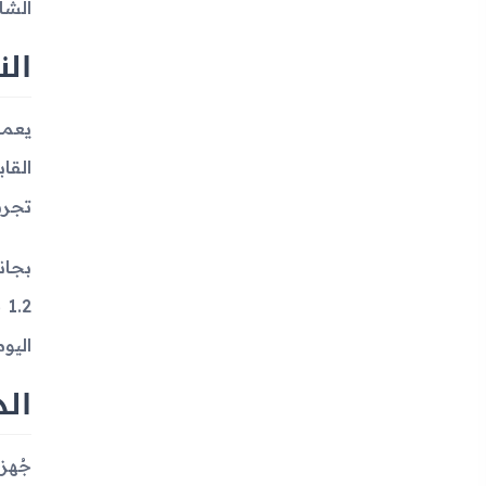
الشا
الن
تجرب
اليوم
الذ