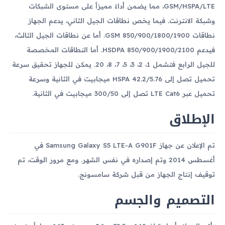
GSM/HSPA/LTE، مما يضمن أداءً مميزاً على مستوى الشبكات
وشبكة الانترنت. فيما يخص نطاقات الجيل الثاني، يدعم الجهاز
نطاقات GSM 850/900/1800/1900. أما عن نطاقات الجيل الثالث،
فيدعم HSDPA 850/900/1900/2100. أما النطاقات المخصصة
للجيل الرابع فتشمل 1، 2، 3، 5، 7، 8، 20. يمكن للجهاز تحقيق سرعة
تحميل تصل إلى HSPA 42.2/5.76 ميجابيت في الثانية وسرعة
تحميل عبر LTE Cat6 تصل إلى 300/50 ميجابيت في الثانية.
الإطلاق
تم الإعلان عن جهاز Samsung Galaxy S5 LTE-A G901F في
أغسطس 2014 وتم إصداره في نفس الشهر. ومع مرور الوقت، تم
توقيف إنتاج الجهاز من قبل شركة سامسونج.
التصميم والجسم