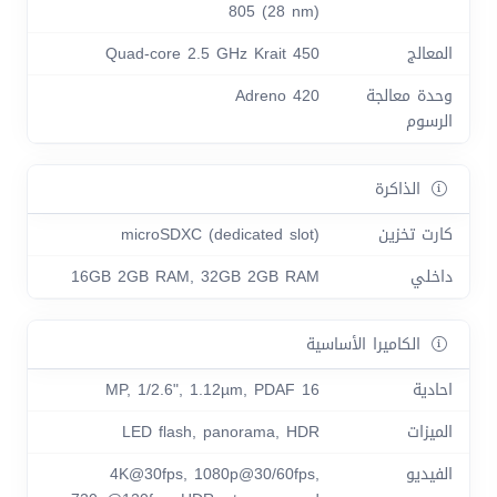
805 (28 nm)
المعالج
Quad-core 2.5 GHz Krait 450
وحدة معالجة
Adreno 420
الرسوم
الذاكرة
كارت تخزين
microSDXC (dedicated slot)
داخلي
16GB 2GB RAM, 32GB 2GB RAM
الكاميرا الأساسية
احادية
16 MP, 1/2.6", 1.12µm, PDAF
الميزات
LED flash, panorama, HDR
الفيديو
4K@30fps, 1080p@30/60fps,