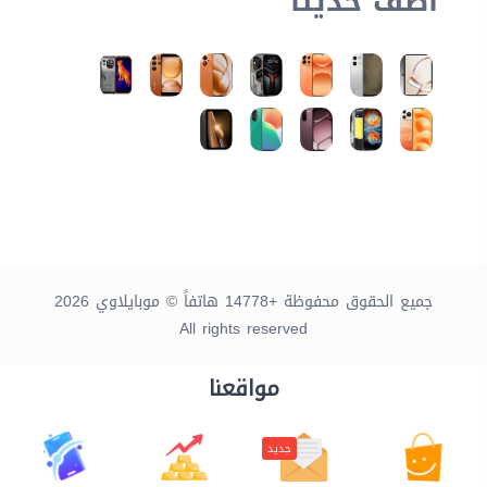
أضف حديثاً
جميع الحقوق محفوظة +14778 هاتفاً © موبايلاوي 2026
All rights reserved