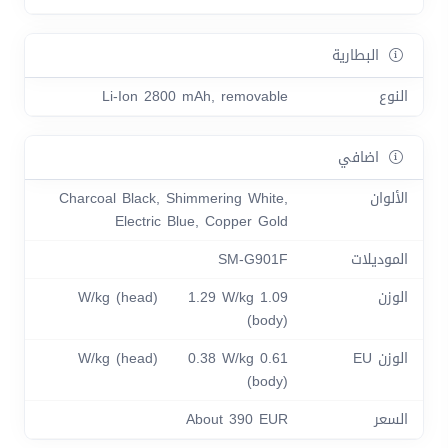
البطارية
النوع
Li-Ion 2800 mAh, removable
اضافي
الألوان
Charcoal Black, Shimmering White,
Electric Blue, Copper Gold
الموديلات
SM-G901F
الوزن
1.09 W/kg (head) 1.29 W/kg
(body)
الوزن EU
0.61 W/kg (head) 0.38 W/kg
(body)
السعر
About 390 EUR