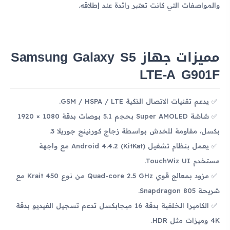
والمواصفات التي كانت تعتبر رائدة عند إطلاقه.
مميزات جهاز Samsung Galaxy S5
LTE-A G901F
يدعم تقنيات الاتصال الذكية GSM / HSPA / LTE.
شاشة Super AMOLED بحجم 5.1 بوصات بدقة 1080 × 1920
بكسل، مقاومة للخدش بواسطة زجاج كورنينج جوريلا 3.
يعمل بنظام تشغيل Android 4.4.2 (KitKat) مع واجهة
مستخدم TouchWiz UI.
مزود بمعالج قوي Quad-core 2.5 GHz من نوع Krait 450 مع
شريحة Snapdragon 805.
الكاميرا الخلفية بدقة 16 ميجابكسل تدعم تسجيل الفيديو بدقة
4K وميزات مثل HDR.