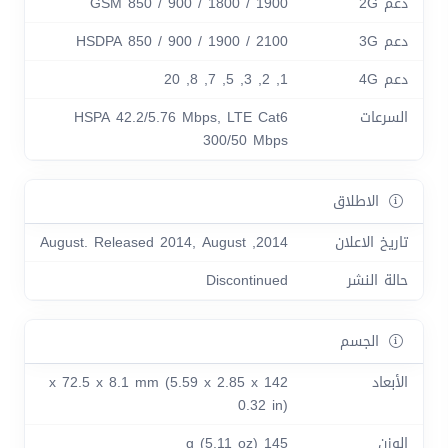
دعم 2G
GSM 850 / 900 / 1800 / 1900
دعم 3G
HSDPA 850 / 900 / 1900 / 2100
دعم 4G
1, 2, 3, 5, 7, 8, 20
السرعات
HSPA 42.2/5.76 Mbps, LTE Cat6
300/50 Mbps
الاطلاق
تاريخ الاعلان
2014, August. Released 2014, August
حالة النشر
Discontinued
الجسم
الأبعاد
142 x 72.5 x 8.1 mm (5.59 x 2.85 x
0.32 in)
الوزن
145 g (5.11 oz)