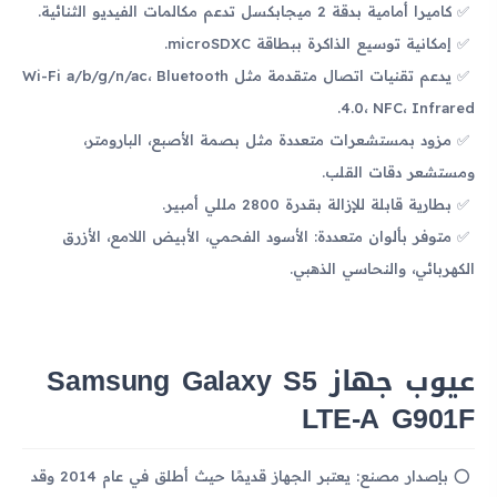
كاميرا أمامية بدقة 2 ميجابكسل تدعم مكالمات الفيديو الثنائية.
إمكانية توسيع الذاكرة ببطاقة microSDXC.
يدعم تقنيات اتصال متقدمة مثل Wi-Fi a/b/g/n/ac، Bluetooth
4.0، NFC، Infrared.
مزود بمستشعرات متعددة مثل بصمة الأصبع، البارومتر،
ومستشعر دقات القلب.
بطارية قابلة للإزالة بقدرة 2800 مللي أمبير.
متوفر بألوان متعددة: الأسود الفحمي، الأبيض اللامع، الأزرق
الكهربائي، والنحاسي الذهبي.
عيوب جهاز Samsung Galaxy S5
LTE-A G901F
بإصدار مصنع: يعتبر الجهاز قديمًا حيث أطلق في عام 2014 وقد