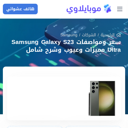
هاتف عشوائي
الرئيسية
/
الشركات
/
Samsung
سعر ومواصفات Samsung Galaxy S23
Ultra مميزات وعيوب وشرح شامل