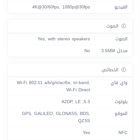
الفيديو
4K@30/60fps, 1080p@30fps
الصوت
الصوت
Yes, with stereo speakers
مدخل 3.5MM
No
الخصائص
واي فاي
Wi-Fi 802.11 a/b/g/n/ac/6e, tri-band,
Wi-Fi Direct
بلوتوث
5.3, A2DP, LE
الموقع
GPS, GALILEO, GLONASS, BDS,
QZSS
Yes
NFC