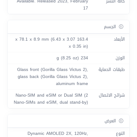
حالة النشر
Available. Released 2023, February
17
الجسم
الأبعاد
163.4 x 78.1 x 8.9 mm (6.43 x 3.07
x 0.35 in)
الوزن
234 g (8.25 oz)
طبقات الحماية
Glass front (Gorilla Glass Victus 2),
glass back (Gorilla Glass Victus 2),
aluminum frame
شرائح الاتصال
Nano-SIM and eSIM or Dual SIM (2
Nano-SIMs and eSIM, dual stand-by)
العرض
النوع
Dynamic AMOLED 2X, 120Hz,