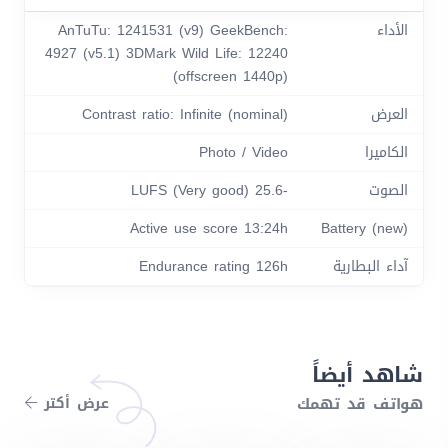
الأداء
AnTuTu: 1241531 (v9) GeekBench:
4927 (v5.1) 3DMark Wild Life: 12240
(offscreen 1440p)
العرض
Contrast ratio: Infinite (nominal)
الكاميرا
Photo / Video
الصوت
-25.6 LUFS (Very good)
Active use score 13:24h
Battery (new)
آداء البطارية
Endurance rating 126h
شاهد أيضاً
هواتف قد تهمك
عرض أكتر