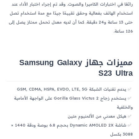
رائعًا في اختبارات الكاميرا والصوت. وقد تم إجراء اختبار الأداء عند
استخدام الهاتف بفعالية وحقق تقييمًا جيدًا مع مدة استخدام تصل
حتى 13 ساعة و24 دقيقة. كما أن لديه معدل تحمل ممتاز يصل إلى
126 ساعة.
مميزات جهاز Samsung Galaxy
S23 Ultra
يدعم تقنيات الشبكة GSM, CDMA, HSPA, EVDO, LTE, 5G
يستخدم زجاج Gorilla Glass Victus 2 على الواجهة الأمامية
والخلفية
هيكل معدني من الألمنيوم متين
شاشة Dynamic AMOLED 2X بحجم 6.8 بوصة ودقة 1440 ×
3088 بكسل