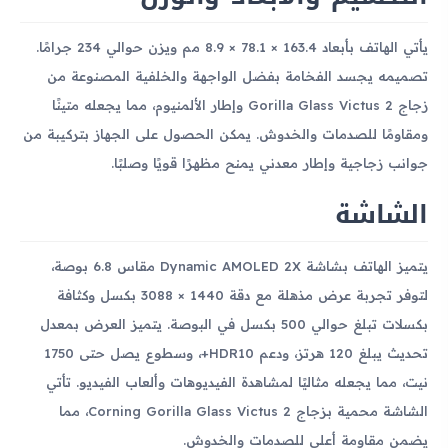
يأتي الهاتف بأبعاد 163.4 × 78.1 × 8.9 مم ويزن حوالي 234 جرامًا.
تصميمه يجسد الفخامة بفضل الواجهة والخلفية المصنوعة من
زجاج Gorilla Glass Victus 2 وإطار الألمنيوم، مما يجعله متينًا
ومقاومًا للصدمات والخدوش. يمكن الحصول على الجهاز بتركيبة من
جوانب زجاجية وإطار معدني يمنح مظهرًا قويًا وصلبًا.
الشاشة
يتميز الهاتف بشاشة Dynamic AMOLED 2X مقاس 6.8 بوصة،
لتوفر تجربة عرض مذهلة مع دقة 1440 × 3088 بكسل وكثافة
بكسلات تبلغ حوالي 500 بكسل في البوصة. يتميز العرض بمعدل
تحديث يبلغ 120 هرتز، ودعم HDR10+، وسطوع يصل حتى 1750
نيت، مما يجعله مثاليًا لمشاهدة الفيديوهات وألعاب الفيديو. تأتي
الشاشة محمية بزجاج Corning Gorilla Glass Victus 2، مما
يضمن مقاومة أعلى للصدمات والخدوش.