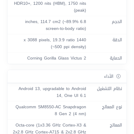
HDR10+, 1200 nits (HBM), 1750 nits
(peak)
الحجم
6.8 inches, 114.7 cm2 (~89.9%
screen-to-body ratio)
الدقة
1440 x 3088 pixels, 19.3:9 ratio
(~500 ppi density)
الحماية
Corning Gorilla Glass Victus 2
الأداء
نظام التشغيل
Android 13, upgradable to Android
14, One UI 6.1
نوع المعالج
Qualcomm SM8550-AC Snapdragon
8 Gen 2 (4 nm)
المعالج
Octa-core (1x3.36 GHz Cortex-X3 &
2x2.8 GHz Cortex-A715 & 2x2.8 GHz