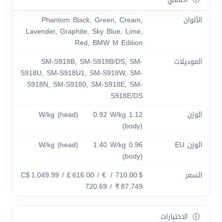
الألوان
Phantom Black, Green, Cream,
Lavender, Graphite, Sky Blue, Lime,
Red, BMW M Edition
الموديلات
SM-S918B, SM-S918B/DS, SM-
S918U, SM-S918U1, SM-S918W, SM-
S918N, SM-S9180, SM-S918E, SM-
S918E/DS
الوزن
1.12 W/kg (head) 0.92 W/kg
(body)
الوزن EU
0.96 W/kg (head) 1.40 W/kg
(body)
السعر
$ 710.00 / C$ 1,049.99 / £ 616.00 / €
720.69 / ₹ 87,749
الاختبارات