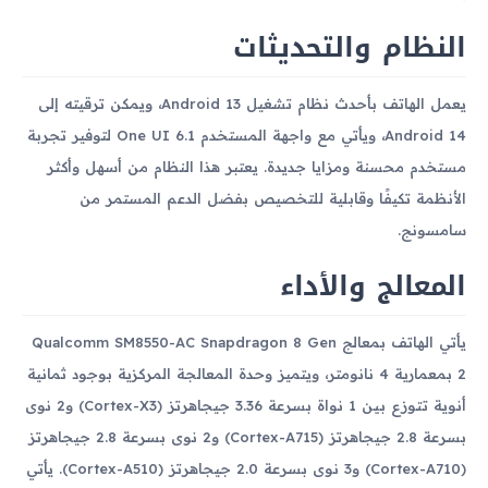
النظام والتحديثات
يعمل الهاتف بأحدث نظام تشغيل Android 13، ويمكن ترقيته إلى
Android 14، ويأتي مع واجهة المستخدم One UI 6.1 لتوفير تجربة
مستخدم محسنة ومزايا جديدة. يعتبر هذا النظام من أسهل وأكثر
الأنظمة تكيفًا وقابلية للتخصيص بفضل الدعم المستمر من
سامسونج.
المعالج والأداء
يأتي الهاتف بمعالج Qualcomm SM8550-AC Snapdragon 8 Gen
2 بمعمارية 4 نانومتر، ويتميز وحدة المعالجة المركزية بوجود ثمانية
أنوية تتوزع بين 1 نواة بسرعة 3.36 جيجاهرتز (Cortex-X3) و2 نوى
بسرعة 2.8 جيجاهرتز (Cortex-A715) و2 نوى بسرعة 2.8 جيجاهرتز
(Cortex-A710) و3 نوى بسرعة 2.0 جيجاهرتز (Cortex-A510). يأتي