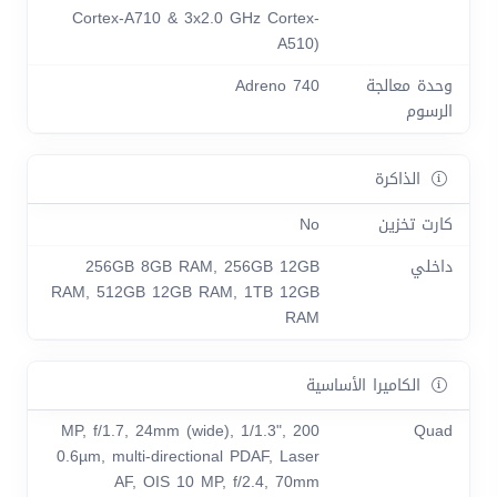
Cortex-A710 & 3x2.0 GHz Cortex-
A510)
وحدة معالجة
Adreno 740
الرسوم
الذاكرة
كارت تخزين
No
داخلي
256GB 8GB RAM, 256GB 12GB
RAM, 512GB 12GB RAM, 1TB 12GB
RAM
الكاميرا الأساسية
200 MP, f/1.7, 24mm (wide), 1/1.3",
Quad
0.6µm, multi-directional PDAF, Laser
AF, OIS 10 MP, f/2.4, 70mm