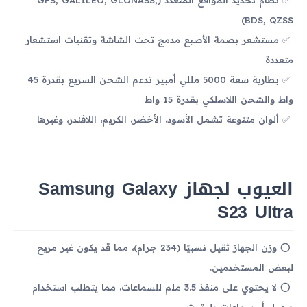
BDS, QZSS)
مستشعر بصمة الأصبع مدمج تحت الشاشة وتقنيات استشعار
متعددة
بطارية سعة 5000 مللي أمبير تدعم الشحن السريع بقدرة 45
واط والشحن اللاسلكي بقدرة 15 واط
ألوان متنوعة تشمل الأسود، الأخضر، الكريم، اللافندر، وغيرها
العيوب لجهاز Samsung Galaxy
S23 Ultra
وزن الجهاز ثقيل نسبيًا (234 جرام)، مما قد يكون غير مريح
لبعض المستخدمين.
لا يحتوي على منفذ 3.5 ملم للسماعات، مما يتطلب استخدام
محول أو سماعات بلوتوث.